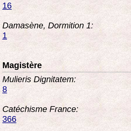
16
Damasène, Dormition 1:
1
Magistère
Mulieris Dignitatem:
8
Catéchisme France:
366