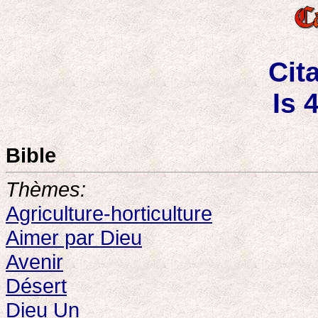
Cit
Is 
Bible
Thèmes:
Agriculture-horticulture
Aimer par Dieu
Avenir
Désert
Dieu Un