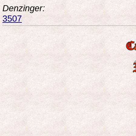
Denzinger:
3507