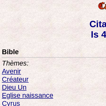
Cit
Is 
Bible
Thèmes:
Avenir
Créateur
Dieu Un
Eglise naissance
Cyrus