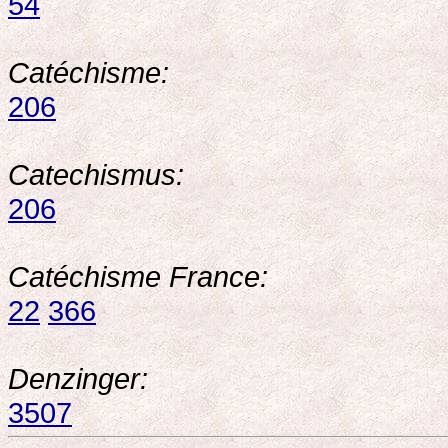
54
Catéchisme:
206
Catechismus:
206
Catéchisme France:
22
366
Denzinger:
3507