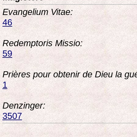
Evangelium Vitae:
46
Redemptoris Missio:
59
Prières pour obtenir de Dieu la gu
1
Denzinger:
3507