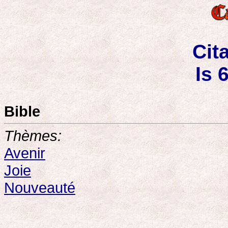
Cit
Is 
Bible
Thèmes:
Avenir
Joie
Nouveauté