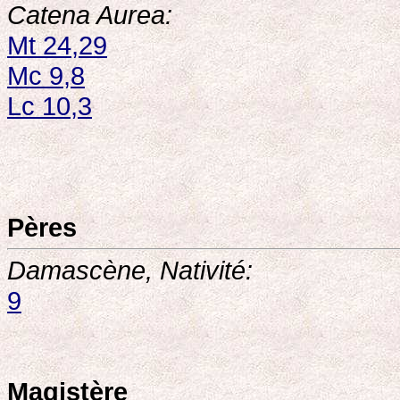
Catena Aurea:
Mt 24,29
Mc 9,8
Lc 10,3
Pères
Damascène, Nativité:
9
Magistère