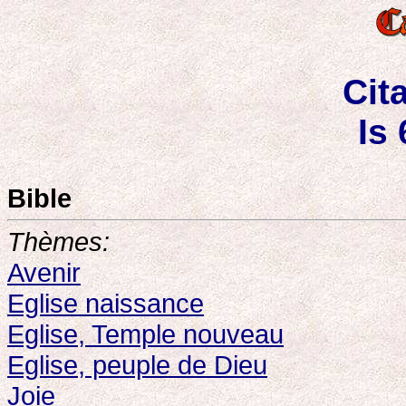
Cit
Is 
Bible
Thèmes:
Avenir
Eglise naissance
Eglise, Temple nouveau
Eglise, peuple de Dieu
Joie