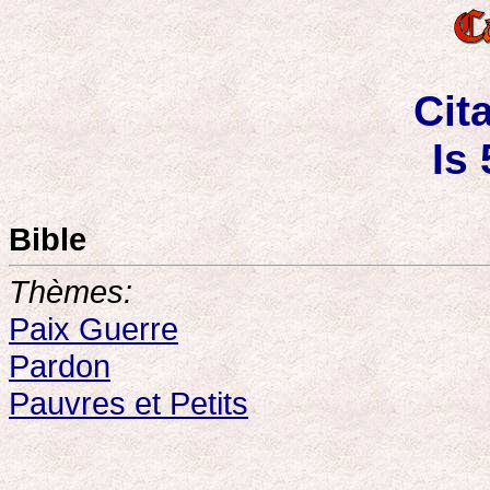
Cit
Is 
Bible
Thèmes:
Paix Guerre
Pardon
Pauvres et Petits