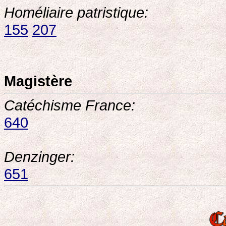
Homéliaire patristique:
155
207
Magistère
Catéchisme France:
640
Denzinger:
651