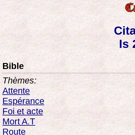
Cit
Is 
Bible
Thèmes:
Attente
Espérance
Foi et acte
Mort A.T
Route