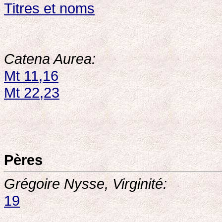
Titres et noms
Catena Aurea:
Mt 11,16
Mt 22,23
Pères
Grégoire Nysse, Virginité:
19