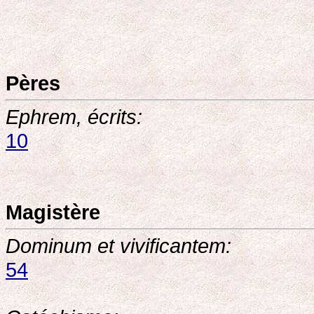
Pères
Ephrem, écrits:
10
Magistère
Dominum et vivificantem:
54