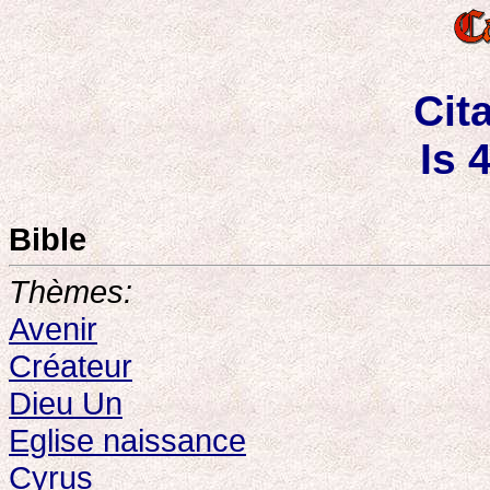
Cit
Is 
Bible
Thèmes:
Avenir
Créateur
Dieu Un
Eglise naissance
Cyrus