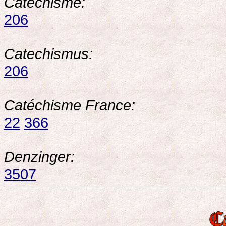
Catéchisme:
206
Catechismus:
206
Catéchisme France:
22
366
Denzinger:
3507