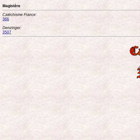
Magistère
Catéchisme France:
366
Denzinger:
3507