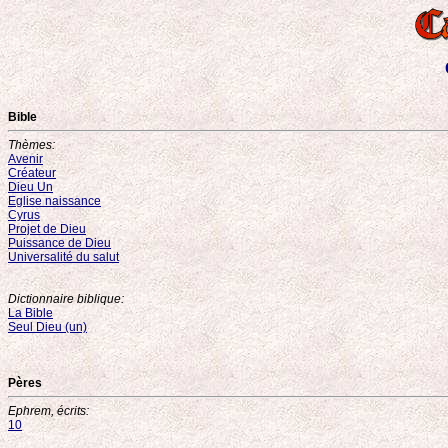
Bible
Thèmes:
Avenir
Créateur
Dieu Un
Eglise naissance
Cyrus
Projet de Dieu
Puissance de Dieu
Universalité du salut
Dictionnaire biblique:
La Bible
Seul Dieu (un)
Pères
Ephrem, écrits:
10