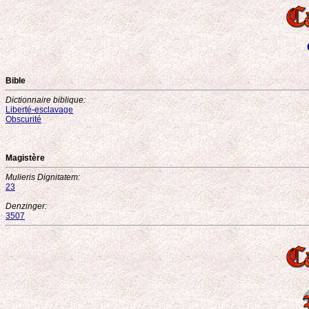
Bible
Dictionnaire biblique:
Liberté-esclavage
Obscurité
Magistère
Mulieris Dignitatem:
23
Denzinger:
3507