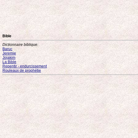
Bible
Dictionnaire biblique:
Baruc
Jeremie
Jojakim
La Bible
Repentir - endurcissement
Rouleaux de prophétie