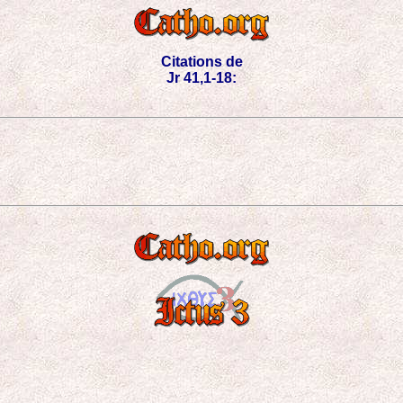
Citations de
Jr 41,1-18: