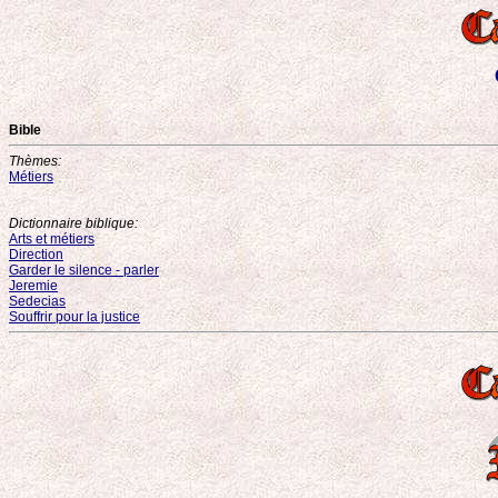
Bible
Thèmes:
Métiers
Dictionnaire biblique:
Arts et métiers
Direction
Garder le silence - parler
Jeremie
Sedecias
Souffrir pour la justice