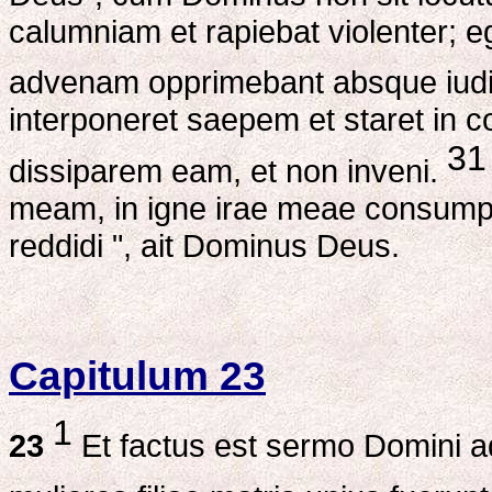
calumniam et rapiebat violenter; 
advenam opprimebant absque iudi
interponeret saepem et staret in c
31
dissiparem eam, et non inveni.
meam, in igne irae meae consump
reddidi ", ait Dominus Deus.
Capitulum 23
1
23
Et factus est sermo Domini 