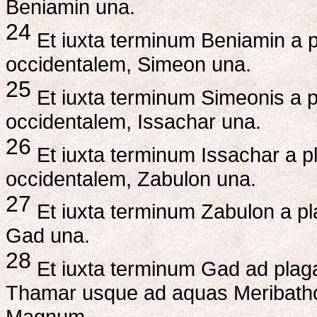
Beniamin una.
24
Et iuxta terminum Beniamin a p
occidentalem, Simeon una.
25
Et iuxta terminum Simeonis a p
occidentalem, Issachar una.
26
Et iuxta terminum Issachar a p
occidentalem, Zabulon una.
27
Et iuxta terminum Zabulon a pl
Gad una.
28
Et iuxta terminum Gad ad plagam
Thamar usque ad aquas Meribathc
Magnum.