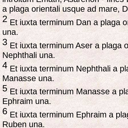
a plaga orientali usque ad mare, 
2
Et iuxta terminum Dan a plaga o
una.
3
Et iuxta terminum Aser a plaga o
Nephthali una.
4
Et iuxta terminum Nephthali a pl
Manasse una.
5
Et iuxta terminum Manasse a pla
Ephraim una.
6
Et iuxta terminum Ephraim a pla
Ruben una.