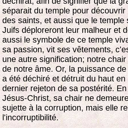
déchirât, afin de signifier que la gr
séparait du temple pour découvrir 
des saints, et aussi que le temple 
Juifs déploreront leur malheur et 
aussi le symbole de ce temple viv
sa passion, vit ses vêtements, c'es
une autre signification; notre chair
de notre âme. Or, la puissance de 
a été déchiré et détruit du haut e
dernier rejeton de sa postérité. E
Jésus-Christ, sa chair ne demeure 
sujette à la corruption, mais elle
l'incorruptibilité.