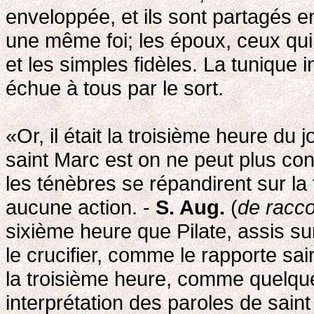
enveloppée, et ils sont partagés en
une même foi; les époux, ceux qui 
et les simples fidèles. La tunique ind
échue à tous par le sort.
«Or, il était la troisième heure du j
saint Marc est on ne peut plus conf
les ténèbres se répandirent sur la t
aucune action. -
S. Aug.
(
de racco
sixième heure que Pilate, assis sur
le crucifier, comme le rapporte sai
la troisième heure, comme quelqu
interprétation des paroles de sai