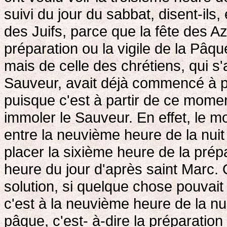
suivi du jour du sabbat, disent-ils,
des Juifs, parce que la fête des 
préparation ou la vigile de la Pâqu
mais de celle des chrétiens, qui s
Sauveur, avait déjà commencé à pa
puisque c'est à partir de ce momen
immoler le Sauveur. En effet, le m
entre la neuvième heure de la nuit 
placer la sixième heure de la prépa
heure du jour d'après saint Marc. Q
solution, si quelque chose pouvai
c'est à la neuvième heure de la n
pâque, c'est- à-dire la préparatio