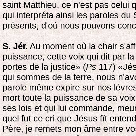
saint Matthieu, ce n'est pas celui 
qui interpréta ainsi les paroles du
présents, d'où nous pouvons concl
S. Jér.
Au moment où la chair s'affai
puissance, cette voix qui dit par 
portes de la justice» (
Ps
117) «Jésu
qui sommes de la terre, nous n'av
parole même expire sur nos lèvres, 
mort toute la puissance de sa voix
ses lois et qui lui commande, meur
quel fut ce cri que Jésus fît ente
Père, je remets mon âme entre vos