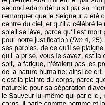
second Adam détruisit par sa mort 
remarquer que le Seigneur a été cru
centre du ciel, et qu'il a célébré l
soleil se lève, parce qu'il est mort
pour notre justification (
Rm
4, 25).
ses paroles, de ce qu'il se plaign
qu'il a prise, vous le savez, est la
soif, la fatigue, n'étaient pas les p
de la nature humaine; ainsi ce cr
c'est la plainte du corps, parce q
naturelle pour sa séparation d'avec
le Sauveur lui-même qui parle ici,
corps, il parle comme homme et la