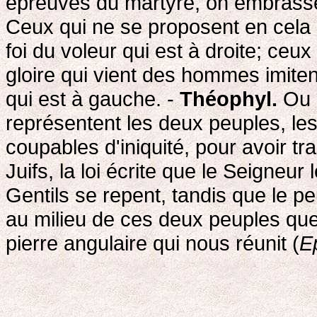
épreuves du martyre, on embrassen
Ceux qui ne se proposent en cela qu
foi du voleur qui est à droite; ceux
gloire qui vient des hommes imiten
qui est à gauche. -
Théophyl.
Ou b
représentent les deux peuples, les 
coupables d'iniquité, pour avoir tra
Juifs, la loi écrite que le Seigneu
Gentils se repent, tandis que le peu
au milieu de ces deux peuples que l
pierre angulaire qui nous réunit (
E