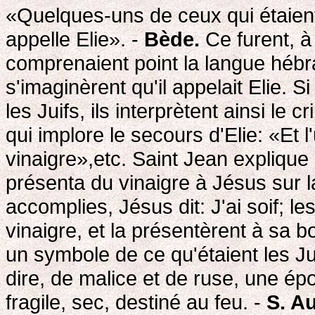
«Quelques-uns de ceux qui étaient 
appelle Elie». -
Bède.
Ce furent, à
comprenaient point la langue hébra
s'imaginèrent qu'il appelait Elie. 
les Juifs, ils interprètent ainsi le 
qui implore le secours d'Elie: «Et
vinaigre»,etc. Saint Jean explique 
présenta du vinaigre à Jésus sur la
accomplies, Jésus dit: J'ai soif; l
vinaigre, et la présentèrent à sa 
un symbole de ce qu'étaient les Jui
dire, de malice et de ruse, une ép
fragile, sec, destiné au feu. -
S. A