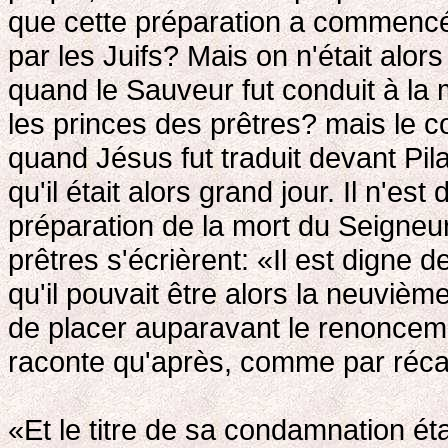
que cette préparation a commencé 
par les Juifs? Mais on n'était alors
quand le Sauveur fut conduit à la 
les princes des prêtres? mais le c
quand Jésus fut traduit devant Pil
qu'il était alors grand jour. Il n'es
préparation de la mort du Seigneu
prêtres s'écrièrent: «Il est digne
qu'il pouvait être alors la neuvième
de placer auparavant le renonceme
raconte qu'après, comme par récap
«Et le titre de sa condamnation étai