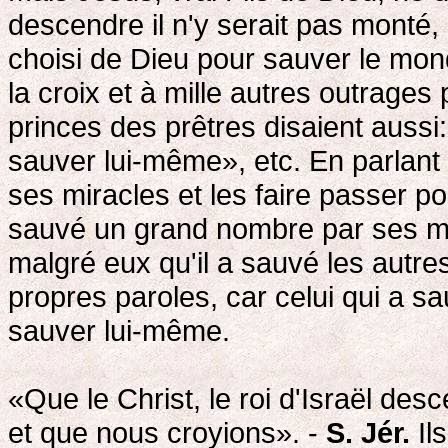
descendre il n'y serait pas monté, 
choisi de Dieu pour sauver le mon
la croix et à mille autres outrages
princes des prêtres disaient aussi: 
sauver lui-même», etc. En parlant ai
ses miracles et les faire passer po
sauvé un grand nombre par ses mi
malgré eux qu'il a sauvé les aut
propres paroles, car celui qui a s
sauver lui-même.
«Que le Christ, le roi d'Israël des
et que nous croyions». -
S. Jér.
Ils