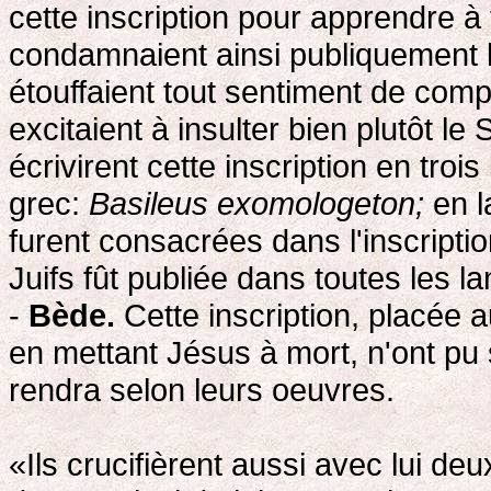
cette inscription pour apprendre à 
condamnaient ainsi publiquement le
étouffaient tout sentiment de com
excitaient à insulter bien plutôt 
écrivirent cette inscription en tro
grec:
Basileus exomologeton;
en l
furent consacrées dans l'inscription
Juifs fût publiée dans toutes les l
-
Bède.
Cette inscription, placée a
en mettant Jésus à mort, n'ont pu se
rendra selon leurs oeuvres.
«Ils crucifièrent aussi avec lui deu