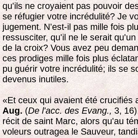
qu'ils ne croyaient pas pouvoir des
se réfugier votre incrédulité? Je v
jugement. N'est-il pas mille fois p
ressusciter, qu'il ne le serait qu
de la croix? Vous avez peu dema
ces prodiges mille fois plus écla
pu guérir votre incrédulité; ils se s
devenus inutiles.
«Et ceux qui avaient été crucifiés
Aug.
(
De l'acc. des Evang.,
3, 16)
récit de saint Marc, alors qu'au t
voleurs outragea le Sauveur, tandis