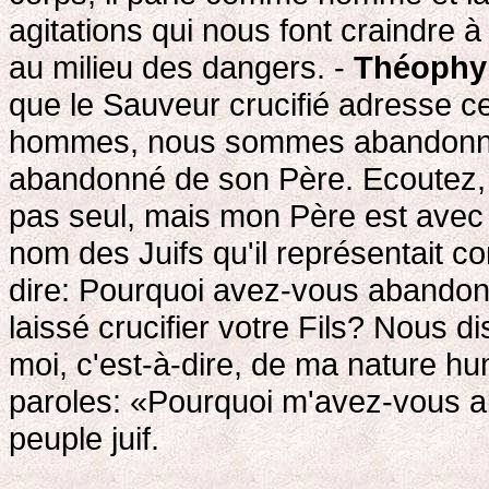
agitations qui nous font craindr
au milieu des dangers. -
Théophyl
que le Sauveur crucifié adresse ce
hommes, nous sommes abandonnés, 
abandonné de son Père. Ecoutez, c'
pas seul, mais mon Père est avec
nom des Juifs qu'il représentait c
dire: Pourquoi avez-vous abandonn
laissé crucifier votre Fils? Nous d
moi, c'est-à-dire, de ma nature h
paroles: «Pourquoi m'avez-vous 
peuple juif.