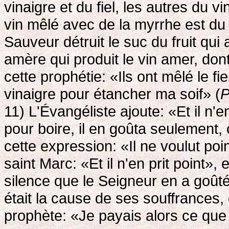
vinaigre et du fiel, les autres du v
vin mêlé avec de la myrrhe est du v
Sauveur détruit le suc du fruit qui
amère qui produit le vin amer, don
cette prophétie: «Ils ont mêlé le fi
vinaigre pour étancher ma soif» (
P
11) L'Évangéliste ajoute: «Et il n'en 
pour boire, il en goûta seulement,
cette expression: «Il ne voulut poi
saint Marc: «Et il n'en prit point»
silence que le Seigneur en a goûté
était la cause de ses souffrances, c
prophète: «Je payais alors ce que 