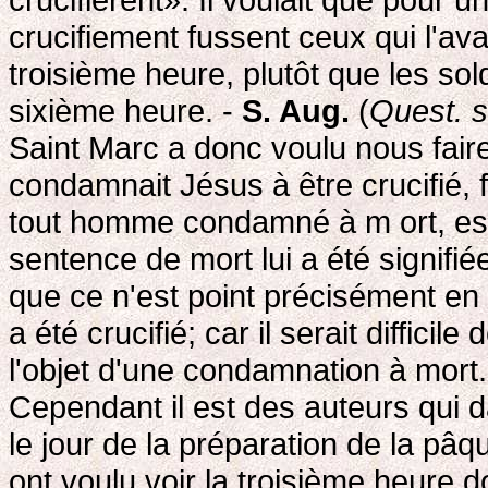
crucifiement fussent ceux qui l'av
troisième heure, plutôt que les sol
sixième heure. -
S. Aug.
(
Quest. su
Saint Marc a donc voulu nous fair
condamnait Jésus à être crucifié, f
tout homme condamné à m ort, es
sentence de mort lui a été signifiée
que ce n'est point précisément en
a été crucifié; car il serait difficil
l'objet d'une condamnation à mort.
Cependant il est des auteurs qui d
le jour de la préparation de la pâq
ont voulu voir la troisième heure do