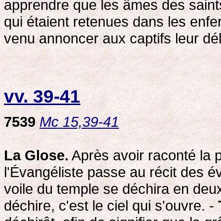
apprendre que les âmes des saints
qui étaient retenues dans les enfe
venu annoncer aux captifs leur dél
vv. 39-41
7539
Mc 15,39-41
La Glose.
Après avoir raconté la 
l'Évangéliste passe au récit des é
voile du temple se déchira en deux
déchire, c'est le ciel qui s'ouvre. -