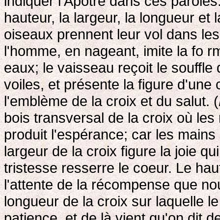
indiquer l'Apôtre dans ces paroles
hauteur, la largeur, la longueur et 
oiseaux prennent leur vol dans les 
l'homme, en nageant, imite la fo r
eaux; le vaisseau reçoit le souffle
voiles, et présente la figure d'une c
l'emblème de la croix et du salut. (
bois transversal de la croix où les 
produit l'espérance; car les mains
largeur de la croix figure la joie
tristesse resserre le coeur. Le hau
l'attente de la récompense que nou
longueur de la croix sur laquelle le
patience, et de là vient qu'on dit d