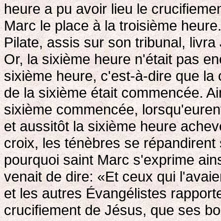
heure a pu avoir lieu le crucifieme
Marc le place à la troisième heure.
Pilate, assis sur son tribunal, liv
Or, la sixième heure n'était pas enc
sixième heure, c'est-à-dire que la
de la sixième était commencée. Ain
sixième commencée, lorsqu'eurent 
et aussitôt la sixième heure achev
croix, les ténèbres se répandirent
pourquoi saint Marc s'exprime ainsi:
venait de dire: «Et ceux qui l'avai
et les autres Évangélistes rapport
crucifiement de Jésus, que ses b