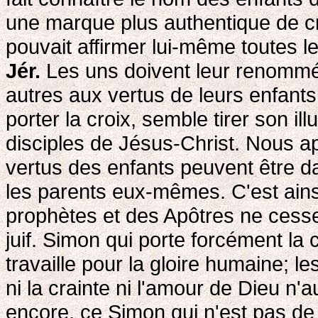
une marque plus authentique de cré
pouvait affirmer lui-même toutes l
Jér.
Les uns doivent leur renommée
autres aux vertus de leurs enfants
porter la croix, semble tirer son il
disciples de Jésus-Christ. Nous a
vertus des enfants peuvent être da
les parents eux-mêmes. C'est ains
prophètes et des Apôtres ne cessent
juif. Simon qui porte forcément la c
travaille pour la gloire humaine; 
ni la crainte ni l'amour de Dieu n'a
encore, ce Simon qui n'est pas de