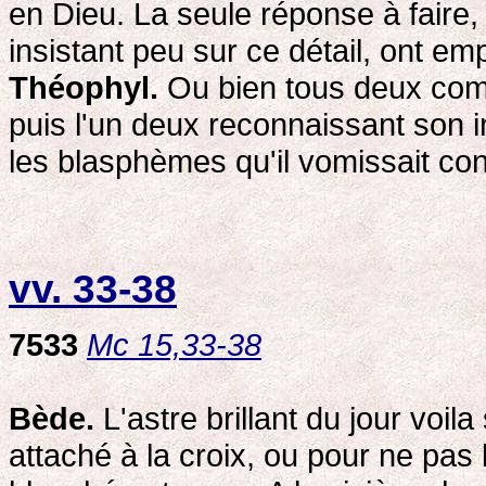
en Dieu. La seule réponse à faire, 
insistant peu sur ce détail, ont empl
Théophyl.
Ou bien tous deux comm
puis l'un deux reconnaissant son
les blasphèmes qu'il vomissait cont
vv. 33-38
7533
Mc 15,33-38
Bède.
L'astre brillant du jour voil
attaché à la croix, ou pour ne pas 