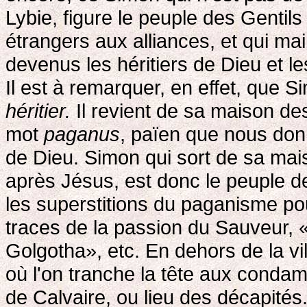
Lybie, figure le peuple des Gentil
étrangers aux alliances, et qui ma
devenus les héritiers de Dieu et le
Il est à remarquer, en effet, que S
héritier.
Il revient de sa maison de
mot
paganus
, païen que nous donn
de Dieu. Simon qui sort de sa mai
après Jésus, est donc le peuple d
les superstitions du paganisme pou
traces de la passion du Sauveur, «E
Golgotha», etc. En dehors de la vil
où l'on tranche la tête aux condam
de Calvaire, ou lieu des décapités.