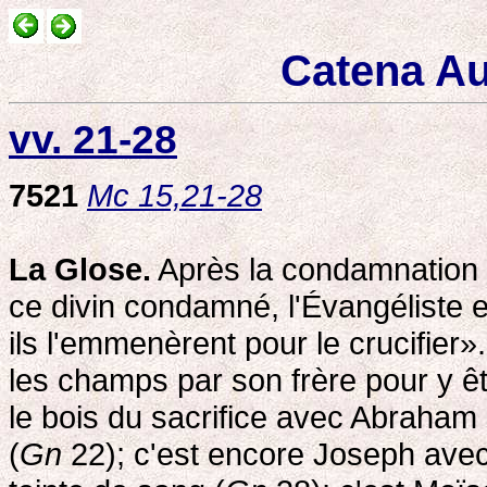
Catena Au
vv. 21-28
7521
Mc 15,21-28
La Glose.
Après la condamnation d
ce divin condamné, l'Évangéliste e
ils l'emmenèrent pour le crucifier»
les champs par son frère pour y êt
le bois du sacrifice avec Abraham 
(
Gn
22); c'est encore Joseph avec 