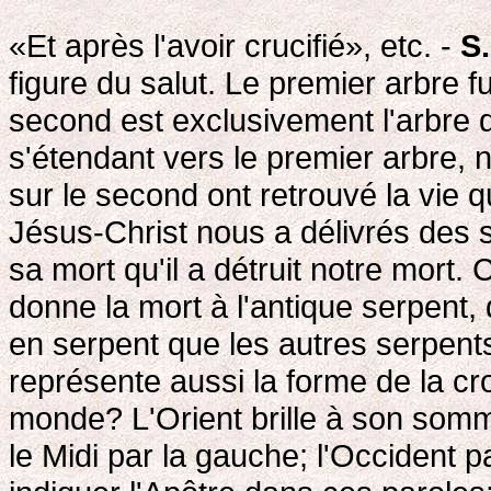
«Et après l'avoir crucifié», etc. -
S.
figure du salut. Le premier arbre fu
second est exclusivement l'arbre d
s'étendant vers le premier arbre, 
sur le second ont retrouvé la vie q
Jésus-Christ nous a délivrés des s
sa mort qu'il a détruit notre mort. 
donne la mort à l'antique serpent
en serpent que les autres serpent
représente aussi la forme de la cro
monde? L'Orient brille à son sommet
le Midi par la gauche; l'Occident p