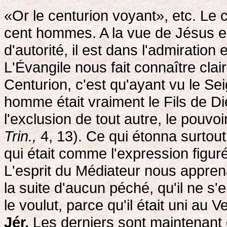
«Or le centurion voyant», etc. Le c
cent hommes. A la vue de Jésus ex
d'autorité, il est dans l'admiration 
L'Évangile nous fait connaître cla
Centurion, c'est qu'ayant vu le Seig
homme était vraiment le Fils de D
l'exclusion de tout autre, le pouvo
Trin.,
4, 13). Ce qui étonna surtout
qui était comme l'expression figuré
L'esprit du Médiateur nous apprena
la suite d'aucun péché, qu'il ne s'e
le voulut, parce qu'il était uni au
Jér.
Les derniers sont maintenant 