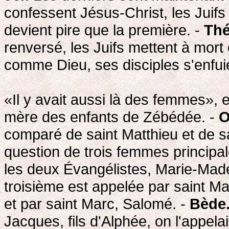
confessent Jésus-Christ, les Juifs 
devient pire que la première. -
Thé
renversé, les Juifs mettent à mort
comme Dieu, ses disciples s'enfui
«Il y avait aussi là des femmes», e
mère des enfants de Zébédée. -
O
comparé de saint Matthieu et de sa
question de trois femmes principal
les deux Évangélistes, Marie-Made
troisième est appelée par saint M
et par saint Marc, Salomé. -
Bède
Jacques, fils d'Alphée, on l'appelai