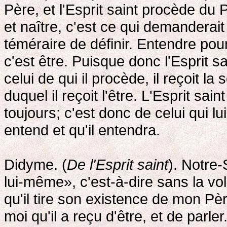
Père, et l'Esprit saint procède du 
et naître, c'est ce qui demanderait
téméraire de définir. Entendre pour 
c'est être. Puisque donc l'Esprit s
celui de qui il procède, il reçoit la
duquel il reçoit l'être. L'Esprit sai
toujours; c'est donc de celui qui lui
entend et qu'il entendra.
Didyme. (
De l'Esprit saint
). Notre-
lui-même», c'est-à-dire sans la v
qu'il tire son existence de mon Pè
moi qu'il a reçu d'être, et de parler.