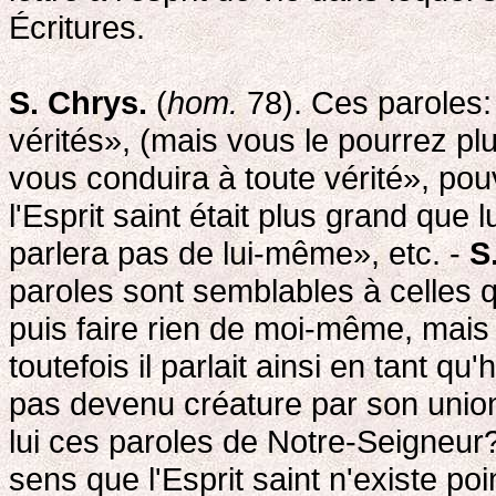
Écritures.
S. Chrys.
(
hom.
78). Ces paroles:
vérités», (mais vous le pourrez plu
vous conduira à toute vérité», po
l'Esprit saint était plus grand que l
parlera pas de lui-même», etc. -
S
paroles sont semblables à celles 
puis faire rien de moi-même, mais 
toutefois il parlait ainsi en tant q
pas devenu créature par son unio
lui ces paroles de Notre-Seigneu
sens que l'Esprit saint n'existe poi