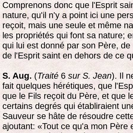
Comprenons donc que l'Esprit saint
nature, qu'il n'y a point ici une p
reçoit, mais une seule et même nat
les propriétés qui font sa nature; e
qui lui est donné par son Père, d
de l'Esprit saint en dehors de ce qu
S. Aug.
(
Traité
6
sur S. Jean
). Il
fait quelques hérétiques, que l'Espr
que le Fils reçoit du Père, et que l
certains degrés qui établiraient un
Sauveur se hâte de résoudre cette 
ajoutant: «Tout ce qu'a mon Père e