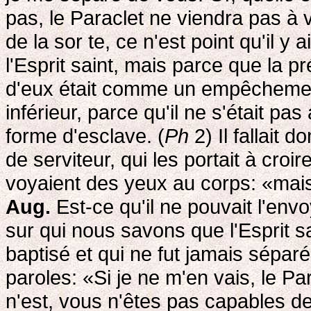
pas, le Paraclet ne viendra pas à
de la sor te, ce n'est point qu'il y 
l'Esprit saint, mais parce que la 
d'eux était comme un empêchement 
inférieur, parce qu'il ne s'était pa
forme d'esclave. (
Ph
2) Il fallait 
de serviteur, qui les portait à croi
voyaient des yeux au corps: «mais 
Aug.
Est-ce qu'il ne pouvait l'envo
sur qui nous savons que l'Esprit sa
baptisé et qui ne fut jamais sépar
paroles: «Si je ne m'en vais, le Pa
n'est, vous n'êtes pas capables de