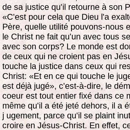
de sa justice qu'il retourne à son 
«C'est pour cela que Dieu l'a exalt
Père, quelle utilité pouvons-nous en
le Christ ne fait qu'un avec tous 
avec son corps? Le monde est do
de ceux qui ne croient pas en Jésu
touche la justice dans ceux qui 
Christ: «Et en ce qui touche le j
est déjà jugé», c'est-à-dire, le dé
coeur est tout entier fixé dans ce 
même qu'il a été jeté dehors, il a 
j ugement, parce qu'il se plaint in
croire en Jésus-Christ. En effet, c