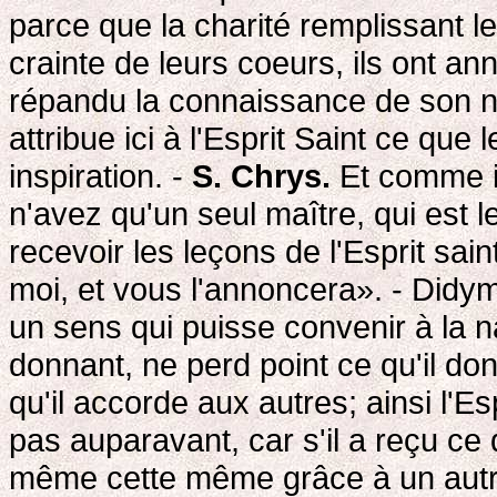
parce que la charité remplissant l
crainte de leurs coeurs, ils ont 
répandu la connaissance de son no
attribue ici à l'Esprit Saint ce que
inspiration. -
S. Chrys.
Et comme il
n'avez qu'un seul maître, qui est le
recevoir les leçons de l'Esprit saint
moi, et vous l'annoncera». - Didym
un sens qui puisse convenir à la n
donnant, ne perd point ce qu'il 
qu'il accorde aux autres; ainsi l'Esp
pas auparavant, car s'il a reçu ce 
même cette même grâce à un autre, 