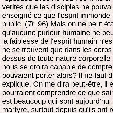
vérités que les disciples ne pouvaie
enseigné ce que l'esprit immonde 
public. (
Tr.
96) Mais on ne peut éta
qu'aucune pudeur humaine ne peut 
la faiblesse de l'esprit humain n
ne se trouvent que dans les corps l
dessus de toute nature corporelle e
nous se croira capable de compren
pouvaient porter alors? Il ne faut 
explique. On me dira peut-être, il
pourraient comprendre ce que saint
est beaucoup qui sont aujourd'hui
martyre, surtout depuis qu'ils ont r