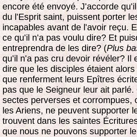
encore été envoyé. J'accorde qu'il
du l'Esprit saint, puissent porter le
incapables avant de l'avoir reçu.
ce qu'il n'a pas voulu dire? Et puis
entreprendra de les dire? (
Plus ba
qu'il n'a pas cru devoir révéler? I
dire que les disciples étaient alor
que renferment leurs Epîtres écrit
pas que le Seigneur leur ait parl
sectes perverses et corrompues, 
les Ariens, ne peuvent supporter le
trouvent dans les saintes Écritur
que nous ne pouvons supporter le