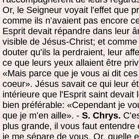
Or, le Seigneur voyait l'effet que 
comme ils n'avaient pas encore cet
Esprit devait répandre dans leur â
visible de Jésus-Christ; et comme 
douter qu'ils la perdraient, leur af
ce que leurs yeux allaient être priv
«Mais parce que je vous ai dit ces 
coeur». Jésus savait ce qui leur ét
intérieure que l'Esprit saint devai
bien préférable: «Cependant je vou
que je m'en aille». -
S. Chrys.
C'es
plus grande, il vous faut entendre c
je me sépare de vous. Or, quelle es