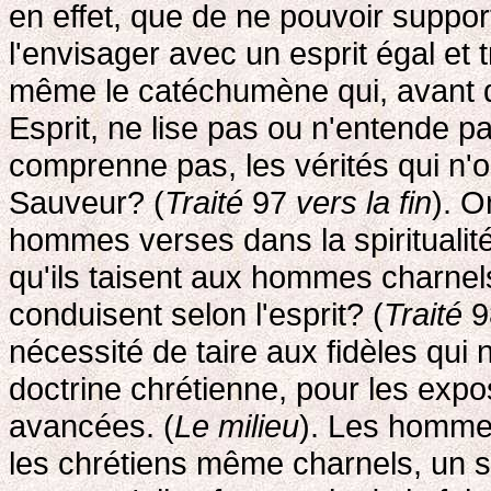
en effet, que de ne pouvoir suppo
l'envisager avec un esprit égal et t
même le catéchumène qui, avant d'
Esprit, ne lise pas ou n'entende pas
comprenne pas, les vérités qui n'o
Sauveur? (
Traité
97
vers la fin
). O
hommes verses dans la spiritualité
qu'ils taisent aux hommes charnels,
conduisent selon l'esprit? (
Traité
9
nécessité de taire aux fidèles qui
doctrine chrétienne, pour les expo
avancées. (
Le milieu
). Les hommes
les chrétiens même charnels, un sec