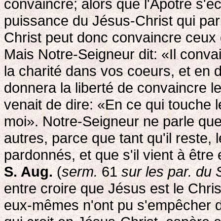
convaincre; alors que l'Apôtre s'é
puissance du Jésus-Christ qui par
Christ peut donc convaincre ceux 
Mais Notre-Seigneur dit: «Il convai
la charité dans vos coeurs, et en 
donnera la liberté de convaincre le
venait de dire: «En ce qui touche l
moi». Notre-Seigneur ne parle que
autres, parce que tant qu'il reste,
pardonnés, et que s'il vient à être 
S. Aug.
(
serm.
61
sur les par. du 
entre croire que Jésus est le Chri
eux-mêmes n'ont pu s'empêcher de c