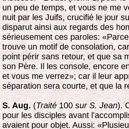
un peu de temps, et vous ne me ver
nuit par les Juifs, crucifié le jour s
disparut ainsi aux regards des h
sérieusement ces paroles: «Parce
trouve un motif de consolation, car
point périr sans retour, et que s
son Père. Il les console, encore e
et vous me verrez»; car il leur appr
séparation sera courte, et que la 
S. Aug.
(
Traité
100
sur S. Jean
). 
pour les disciples avant l'accomp
avaient pour objet. Aussi: «Plusieu