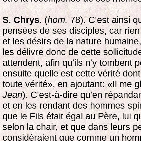
S. Chrys.
(
hom.
78). C'est ainsi q
pensées de ses disciples, car rien 
et les désirs de la nature humaine
les délivre donc de cette sollicitu
attendent, afin qu'ils n'y tombent p
ensuite quelle est cette vérité dont
toute vérité», en ajoutant: «Il me gl
Jean
). C'est-à-dire qu'en répandan
et en les rendant des hommes spiritu
que le Fils était égal au Père, lui
selon la chair, et que dans leurs 
considéraient que comme un homme