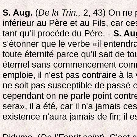
S. Aug.
(
De la Trin.,
2, 43) On ne p
inférieur au Père et au Fils, car c
tant qu'il procède du Père. -
S. Au
s'étonner que le verbe «il entendra
toute éternité parce qu'il sait de to
éternel sans commencement comme 
emploie, il n'est pas contraire à l
ne soit pas susceptible de passé e
cependant on ne parle point contre la
sera», il a été, car il n'a jamais c
existence n'aura jamais de fin; il es