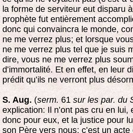
la forme de serviteur eut disparu à
prophète fut entièrement accomplie:
donc qui convaincra le monde, con
ne me verrez plus; et lorsque vous
ne me verrez plus tel que je suis 
dire, vous ne me verrez plus soum
d'immortalité. Et en effet, en leur 
prédit qu'ils ne verront plus désorma
S. Aug.
(
serm.
61
sur les par. du
explication: Il n'ont pas cru en lui,
donc pour eux, et la justice pour lu
son Père vers nous; c'est un acte 