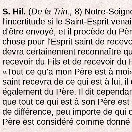
S. Hil.
(
De la Trin.,
8) Notre-Soigne
l'incertitude si le Saint-Esprit vena
d'être envoyé, et il procède du P
chose pour l'Esprit saint de recev
devra certainement reconnaître q
recevoir du Fils et de recevoir du 
«Tout ce qu'a mon Père est à moi»,
saint recevra de ce qui est à lui, i
également du Père. Il dit cependant
que tout ce qui est à son Père est
de différence, peu importe de qui 
Père est considéré comme donné p