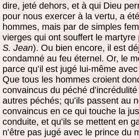
dire, jeté dehors, et à qui Dieu p
pour nous exercer à la vertu, a é
hommes, mais par de simples femm
vierges qui ont souffert le martyre
S. Jean
). Ou bien encore, il est d
condamné au feu éternel. Or, le 
parce qu'il est jugé lui-même avec s
Que tous les hommes croient donc 
convaincus du péché d'incrédulité 
autres péchés; qu'ils passent au n
convaincus en ce qui touche la just
conduite, et qu'ils se mettent en g
n'être pas jugé avec le prince du 