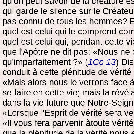
qu'on peut savoir de la créature 
qui garde le silence sur le Créate
pas connu de tous les hommes? Etc
quel est celui qui le comprend com
quel est celui qui, pendant cette vi
que l'Apôtre ne dit pas: «Nous ne
qu'imparfaitement ?» (
1Co 13
) Di
conduit à cette plénitude de vérité
«Mais alors nous le verrons face à
se faire en cette vie; mais la révéla
dans la vie future que Notre-Seig
«Lorsque l'Esprit de vérité sera ve
«Il vous fera parvenir àtoute véri
que la plénitude de la vérité nous 