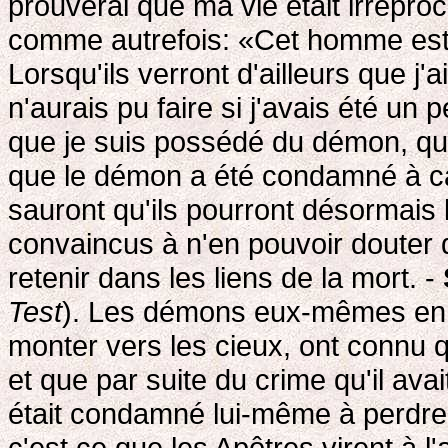
prouverai que ma vie était irréproc
comme autrefois: «Cet homme est 
Lorsqu'ils verront d'ailleurs que j
n'aurais pu faire si j'avais été un 
que je suis possédé du démon, qu
que le démon a été condamné à caus
sauront qu'ils pourront désormais l
convaincus à n'en pouvoir douter d
retenir dans les liens de la mort. -
Test
). Les démons eux-mêmes en 
monter vers les cieux, ont connu q
et que par suite du crime qu'il av
était condamné lui-même à perdre t
c'est ce que les Apôtres virent à 