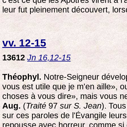
leur fut pleinement découvert, lors
vv. 12-15
13612
Jn 16,12-15
Théophyl.
Notre-Seigneur développe
vous est utile que je m'en aille», 
choses à vous dire», mais vous ne
Aug.
(
Traité
97
sur S. Jean
). Tous
sur ces paroles de l'Évangile leur
repousse avec horreur, comme si c