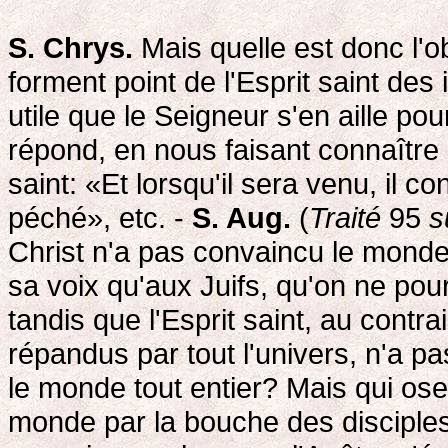
S. Chrys.
Mais quelle est donc l'ob
forment point de l'Esprit saint des
utile que le Seigneur s'en aille po
répond, en nous faisant connaître 
saint: «Et lorsqu'il sera venu, il 
péché», etc. -
S. Aug.
(
Traité
95
s
Christ n'a pas convaincu le monde?
sa voix qu'aux Juifs, qu'on ne pour
tandis que l'Esprit saint, au contr
répandus par tout l'univers, n'a 
le monde tout entier? Mais qui oser
monde par la bouche des disciples