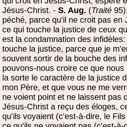
qui croit en Jésus-Christ, espèr
Jésus-Christ. -
S. Aug.
(
Traité
95)
péché, parce qu'il ne croit pas en 
ce qui touche la justice de ceux qu
est la condamnation des infidèles:
touche la justice, parce que je m
souvent sortir de la bouche des i
pouvons-nous croire ce que nous ne
la sorte le caractère de la justice
mon Père, et que vous ne me verre
ne voient point et ne laissent pas d
Jésus-Christ a reçu des éloges, ce 
qu'ils voyaient (c'est-à-dire, le Fi
ce qu'ils ne voyaient pas (c'est-à-d