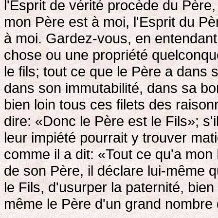
l'Esprit de vérité procède du Père
mon Père est à moi, l'Esprit du Pèr
à moi. Gardez-vous, en entendant
chose ou une propriété quelconque
le fils; tout ce que le Père a dans 
dans son immutabilité, dans sa bon
bien loin tous ces filets des rais
dire: «Donc le Père est le Fils»; s'i
leur impiété pourrait y trouver mat
comme il a dit: «Tout ce qu'a mon
de son Père, il déclare lui-même qu'i
le Fils, d'usurper la paternité, bien 
même le Père d'un grand nombre d