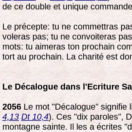
de ce double et unique commandeme
Le précepte: tu ne commettras pas 
voleras pas; tu ne convoiteras pas
mots: tu aimeras ton prochain com
tort au prochain. La charité est don
Le Décalogue dans l'Ecriture Sa
2056
Le mot "Décalogue" signifie li
4,13
Dt 10,4
). Ces "dix paroles", 
montagne sainte. Il les a écrites "