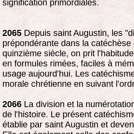
signification primordiales.
2065
Depuis saint Augustin, les 
prépondérante dans la catéchèse d
quinzième siècle, on prit l'habitu
en formules rimées, faciles à mémo
usage aujourd'hui. Les catéchisme
morale chrétienne en suivant l'o
2066
La division et la numérotat
de l'histoire. Le présent catéchi
établie par saint Augustin et deven