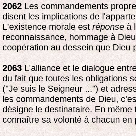
2062
Les commandements propremen
disent les implications de l'apparte
L'existence morale est
réponse
à l
reconnaissance, hommage à Dieu et
coopération au dessein que Dieu po
2063
L'alliance et le dialogue ent
du fait que toutes les obligations
("Je suis le Seigneur ...") et adres
les commandements de Dieu, c'e
désigne le destinataire. En même t
connaître sa volonté à chacun en p