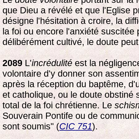
que Dieu a révélé et que l'Eglise 
désigne l'hésitation à croire, la di
la foi ou encore l'anxiété suscitée p
délibérément cultivé, le doute peut
2089
L'
incrédulité
est la négligence
volontaire d'y donner son assentim
après la réception du baptême, d'un
et catholique, ou le doute obstiné s
total de la foi chrétienne. Le
schis
Souverain Pontife ou de communion
sont soumis" (
CIC 751
).