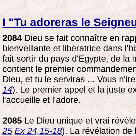
I "Tu adoreras le Seigneur
2084
Dieu se fait connaître en rap
bienveillante et libératrice dans l'h
fait sortir du pays d'Egypte, de la
contient le premier commandement 
Dieu, et tu le serviras ... Vous n'ir
14
). Le premier appel et la juste
l'accueille et l'adore.
2085
Le Dieu unique et vrai révèle 
25
Ex 24,15-18
). La révélation de