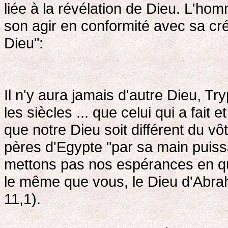
liée à la révélation de Dieu. L'ho
son agir en conformité avec sa cré
Dieu":
Il n'y aura jamais d'autre Dieu, Try
les siècles ... que celui qui a fai
que notre Dieu soit différent du vôt
pères d'Egypte "par sa main puiss
mettons pas nos espérances en que
le même que vous, le Dieu d'Abraha
11,1).