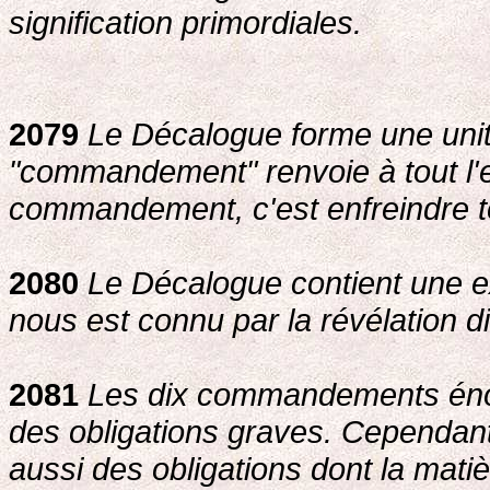
signification primordiales.
2079
Le Décalogue forme une unit
"commandement" renvoie à tout l'
commandement, c'est enfreindre to
2080
Le Décalogue contient une expr
nous est connu par la révélation d
2081
Les dix commandements énon
des obligations graves. Cependant
aussi des obligations dont la matiè