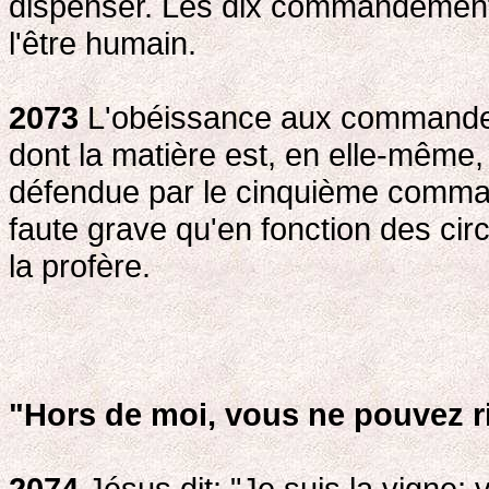
dispenser. Les dix commandements
l'être humain.
2073
L'obéissance aux commandem
dont la matière est, en elle-même, l
défendue par le cinquième comman
faute grave qu'en fonction des circ
la profère.
"Hors de moi, vous ne pouvez ri
2074
Jésus dit: "Je suis la vigne; 