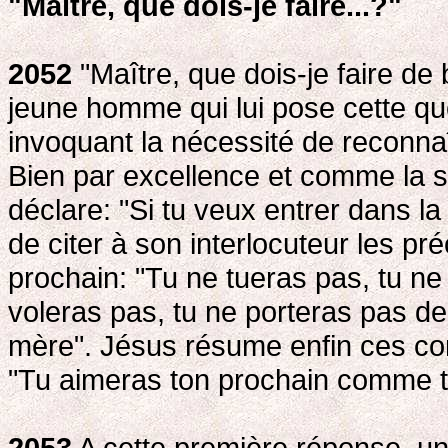
"Maître, que dois-je faire...?"
2052
"Maître, que dois-je faire de
jeune homme qui lui pose cette qu
invoquant la nécessité de reconn
Bien par excellence et comme la so
déclare: "Si tu veux entrer dans 
de citer à son interlocuteur les p
prochain: "Tu ne tueras pas, tu ne
voleras pas, tu ne porteras pas de
mère". Jésus résume enfin ces c
"Tu aimeras ton prochain comme 
2053
A cette première réponse, une