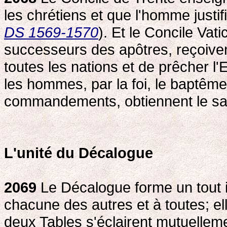
les chrétiens et que l'homme justif
DS 1569-1570
). Et le Concile Vati
successeurs des apôtres, reçoiven
toutes les nations et de prêcher l'
les hommes, par la foi, le baptêm
commandements, obtiennent le sal
L'unité du Décalogue
2069
Le Décalogue forme un tout i
chacune des autres et à toutes; e
deux Tables s'éclairent mutuelleme