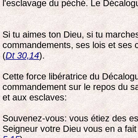
l'esclavage du péché. Le Décalogu
Si tu aimes ton Dieu, si tu marche
commandements, ses lois et ses cou
(
Dt 30,14
).
Cette force libératrice du Décalo
commandement sur le repos du sa
et aux esclaves:
Souvenez-vous: vous étiez des esc
Seigneur votre Dieu vous en a fait 