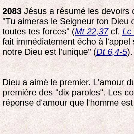
2083
Jésus a résumé les devoirs d
"Tu aimeras le Seigneur ton Dieu d
toutes tes forces" (
Mt 22,37
cf.
Lc
fait immédiatement écho à l'appel 
notre Dieu est l'unique" (
Dt 6,4-5
).
Dieu a aimé le premier. L'amour d
première des "dix paroles". Les c
réponse d'amour que l'homme est 