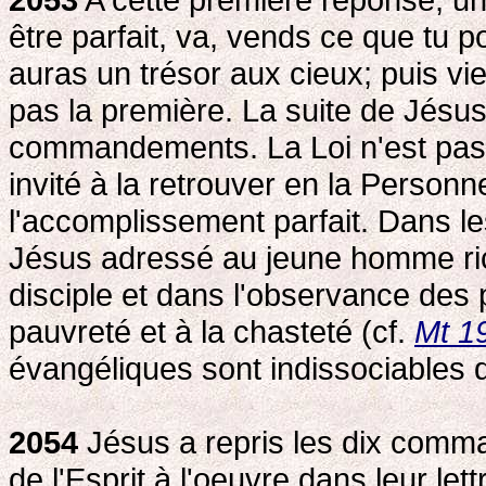
être parfait, va, vends ce que tu 
auras un trésor aux cieux; puis vie
pas la première. La suite de Jés
commandements. La Loi n'est pas 
invité à la retrouver en la Personn
l'accomplissement parfait. Dans le
Jésus adressé au jeune homme ric
disciple et dans l'observance des 
pauvreté et à la chasteté (cf.
Mt 1
évangéliques sont indissociable
2054
Jésus a repris les dix comma
de l'Esprit à l'oeuvre dans leur lett