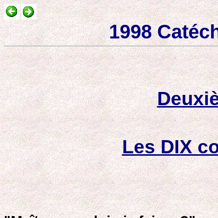
1998 Catéc
Deuxi
Les DIX 