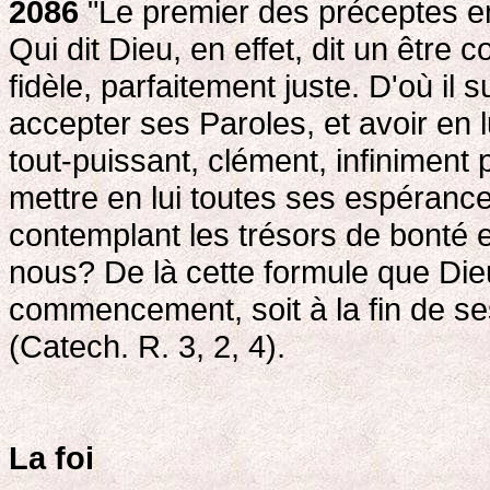
2086
"Le premier des préceptes emb
Qui dit Dieu, en effet, dit un être
fidèle, parfaitement juste. D'où i
accepter ses Paroles, et avoir en lu
tout-puissant, clément, infiniment 
mettre en lui toutes ses espérance
contemplant les trésors de bonté e
nous? De là cette formule que Dieu
commencement, soit à la fin de ses
(Catech. R. 3, 2, 4).
La foi