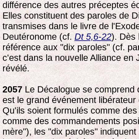
différence des autres préceptes éc
Elles constituent des paroles de Di
transmises dans le livre de l'Exode
Deutéronome (cf.
Dt 5,6-22
). Dès 
référence aux "dix paroles" (cf. 
c'est dans la nouvelle Alliance en
révélé.
2057
Le Décalogue se comprend d'
est le grand événement libérateur 
Qu'ils soient formulés comme des p
comme des commandements positif
mère"), les "dix paroles" indiquent