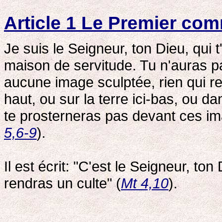
Article 1 Le Premier c
Je suis le Seigneur, ton Dieu, qui t'
maison de servitude. Tu n'auras pa
aucune image sculptée, rien qui re
haut, ou sur la terre ici-bas, ou d
te prosterneras pas devant ces ima
5,6-9
).
Il est écrit: "C'est le Seigneur, ton
rendras un culte" (
Mt 4,10
).