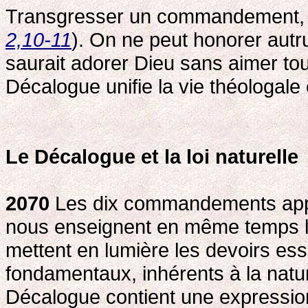
Transgresser un commandement, c'
2,10-11
). On ne peut honorer autr
saurait adorer Dieu sans aimer t
Décalogue unifie la vie théologale 
Le Décalogue et la loi naturelle
2070
Les dix commandements appart
nous enseignent en même temps la
mettent en lumière les devoirs esse
fondamentaux, inhérents à la nat
Décalogue contient une expression p