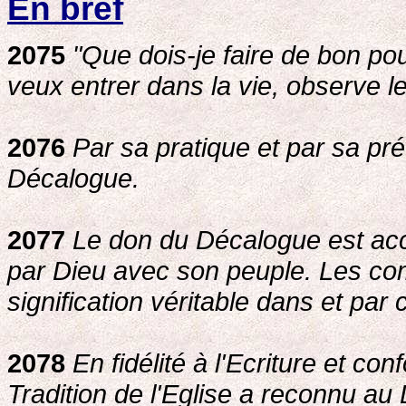
En bref
2075
"Que dois-je faire de bon pou
veux entrer dans la vie, observe
2076
Par sa pratique et par sa pré
Décalogue.
2077
Le don du Décalogue est accor
par Dieu avec son peuple. Les c
signification véritable dans et par c
2078
En fidélité à l'Ecriture et c
Tradition de l'Eglise a reconnu a