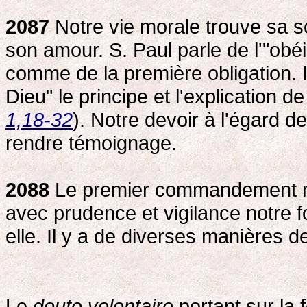
2087
Notre vie morale trouve sa so
son amour. S. Paul parle de l'"obéi
comme de la première obligation. I
Dieu" le principe et l'explication d
1,18-32
). Notre devoir à l'égard de
rendre témoignage.
2088
Le premier commandement no
avec prudence et vigilance notre fo
elle. Il y a de diverses manières de
Le
doute volontaire
portant sur la 