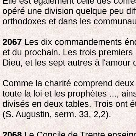
Elle est également celle des conf
opéré une division quelque peu dif
orthodoxes et dans les communau
2067
Les dix commandements énon
et du prochain. Les trois premiers
Dieu, et les sept autres à l'amour 
Comme la charité comprend deux 
toute la loi et les prophètes ..., 
divisés en deux tables. Trois ont ét
(S. Augustin, serm. 33, 2,2).
2068
Le Concile de Trente enseig