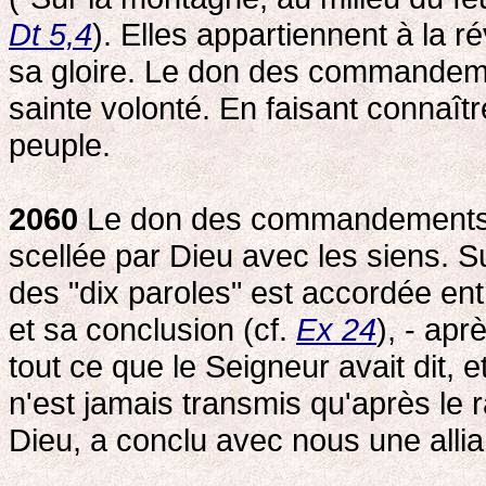
Dt 5,4
). Elles appartiennent à la r
sa gloire. Le don des commandeme
sainte volonté. En faisant connaît
peuple.
2060
Le don des commandements et d
scellée par Dieu avec les siens. Sui
des "dix paroles" est accordée entr
et sa conclusion (cf.
Ex 24
), - apr
tout ce que le Seigneur avait dit, et
n'est jamais transmis qu'après le r
Dieu, a conclu avec nous une allia