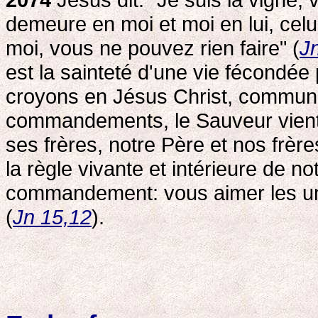
demeure en moi et moi en lui, celu
moi, vous ne pouvez rien faire" (
J
est la sainteté d'une vie fécondée
croyons en Jésus Christ, commun
commandements, le Sauveur vient
ses frères, notre Père et nos frère
la règle vivante et intérieure de no
commandement: vous aimer les uns
(
Jn 15,12
).