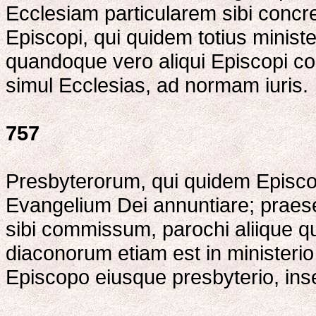
Ecclesiam particularem sibi concre
Episcopi, qui quidem totius minist
quandoque vero aliqui Episcopi co
simul Ecclesias, ad normam iuris.
757
Presbyterorum, qui quidem Episco
Evangelium Dei annuntiare; praese
sibi commissum, parochi aliique q
diaconorum etiam est in ministeri
Episcopo eiusque presbyterio, inse