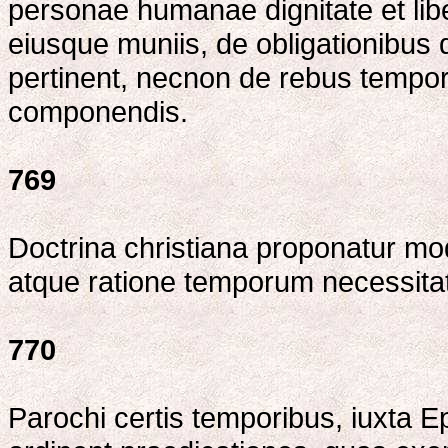
personae humanae dignitate et libert
eiusque muniis, de obligationibus
pertinent, necnon de rebus tempor
componendis.
769
Doctrina christiana proponatur m
atque ratione temporum necessitat
770
Parochi certis temporibus, iuxta Ep