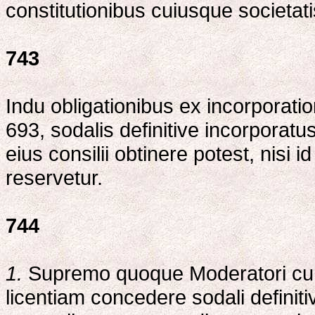
constitutionibus cuiusque societati
743
Indu obligationibus ex incorporati
693, sodalis definitive incorpor
eius consilii obtinere potest, nisi 
reservetur.
744
1.
Supremo quoque Moderatori cum 
licentiam concedere sodali definit