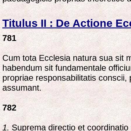
Titulus II : De Actione E
781
Cum tota Ecclesia natura sua sit m
habendum sit fundamentale officium
propriae responsabilitatis conscii
assumant.
782
1.
Suprema directio et coordinatio