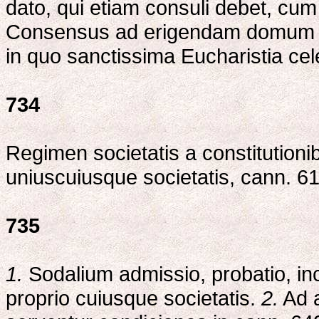
dato, qui etiam consuli debet, cum
Consensus ad erigendam domum se
in quo sanctissima Eucharistia cel
734
Regimen societatis a constitutioni
uniuscuiusque societatis, cann. 6
735
1.
Sodalium admissio, probatio, inco
proprio cuiusque societatis.
2.
Ad a