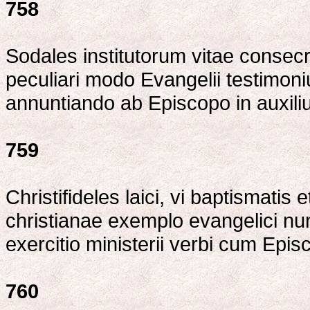
758
Sodales institutorum vitae consecr
peculiari modo Evangelii testimon
annuntiando ab Episcopo in auxil
759
Christifideles laici, vi baptismatis 
christianae exemplo evangelici nunt
exercitio ministerii verbi cum Epis
760