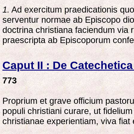
1.
Ad exercitum praedicationis quo
serventur normae ab Episcopo di
doctrina christiana faciendum via r
praescripta ab Episcoporum confer
Caput II : De Catechetica
773
Proprium et grave officium pasto
populi christiani curare, ut fidelium
christianae experientiam, viva fiat