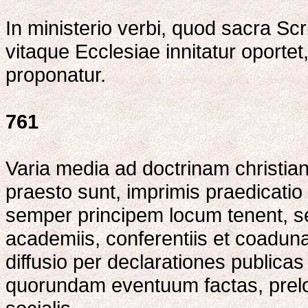
In ministerio verbi, quod sacra Scri
vitaque Ecclesiae innitatur oportet,
proponatur.
761
Varia media ad doctrinam christi
praesto sunt, imprimis praedicatio
semper principem locum tenent, sed
academiis, conferentiis et coadun
diffusio per declarationes publicas
quorundam eventuum factas, prelo