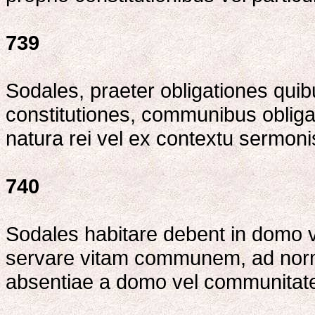
739
Sodales, praeter obligationes qui
constitutiones, communibus obligat
natura rei vel ex contextu sermonis
740
Sodales habitare debent in domo ve
servare vitam communem, ad norma
absentiae a domo vel communitate