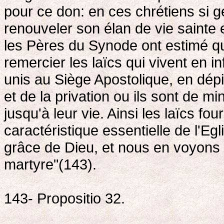
pour ce don: en ces chrétiens si g
renouveler son élan de vie sainte 
les Pères du Synode ont estimé qu'
remercier les laïcs qui vivent en in
unis au Siège Apostolique, en dépit
et de la privation ou ils sont de mi
jusqu'à leur vie. Ainsi les laïcs f
caractéristique essentielle de l'Egl
grâce de Dieu, et nous en voyons l
martyre"(143).
143- Propositio 32.