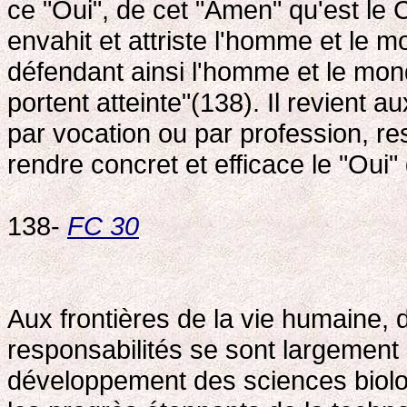
ce "Oui", de cet "Amen" qu'est le Ch
envahit et attriste l'homme et le m
défendant ainsi l'homme et le mond
portent atteinte"(138). Il revient a
par vocation ou par profession, res
rendre concret et efficace le "Oui" 
138-
FC 30
Aux frontières de la vie humaine, d
responsabilités se sont largement
développement des sciences biolog