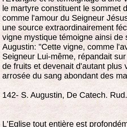
le martyre constituent le sommet de
comme l'amour du Seigneur Jésus 
une source extraordinairement fécon
vigne mystique témoigne ainsi de 
Augustin: "Cette vigne, comme l'a
Seigneur Lui-même, répandait sur
de fruits et devenait d'autant plus
arrosée du sang abondant des mar
142- S. Augustin, De Catech. Rud.
L'Eglise tout entière est profond