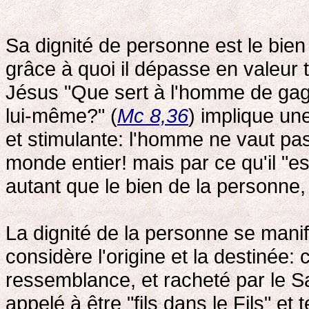
Sa dignité de personne est le bie
grâce à quoi il dépasse en valeur 
Jésus "Que sert à l'homme de gagne
lui-même?" (
Mc 8,36
) implique un
et stimulante: l'homme ne vaut pas 
monde entier! mais par ce qu'il "
autant que le bien de la personne,
La dignité de la personne se mani
considère l'origine et la destinée:
ressemblance, et racheté par le S
appelé à être "fils dans le Fils" et 