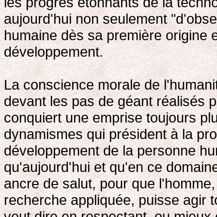
les progrès étonnants de la techn
aujourd'hui non seulement "d'obse
humaine dès sa première origine e
développement.
La conscience morale de l'humanité
devant les pas de géant réalisés p
conquiert une emprise toujours plu
dynamismes qui président à la pr
développement de la personne hum
qu'aujourd'hui et qu'en ce domaine
ancre de salut, pour que l'homme, 
recherche appliquée, puisse agir t
veut dire en respectant, ou mieux e