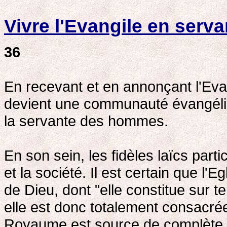
Vivre l'Evangile en serva
36
En recevant et en annonçant l'Evang
devient une communauté évangélisée
la servante des hommes.
En son sein, les fidèles laïcs part
et la société. Il est certain que 
de Dieu, dont "elle constitue sur 
elle est donc totalement consacrée 
Royaume est source de complète lib