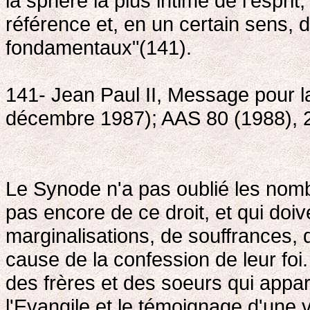
la sphère la plus intime de l'espri
référence et, en un certain sens, 
fondamentaux"(141).
141- Jean Paul II, Message pour 
décembre 1987); AAS 80 (1988), 
Le Synode n'a pas oublié les nomb
pas encore de ce droit, et qui doive
marginalisations, de souffrances, d
cause de la confession de leur foi
des frères et des soeurs qui appar
l'Evangile et le témoignage d'une 