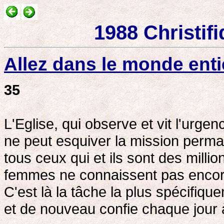
1988 Christifi
Allez dans le monde enti
35
L'Eglise, qui observe et vit l'urge
ne peut esquiver la mission perman
tous ceux qui et ils sont des milli
femmes ne connaissent pas encor
C'est là la tâche la plus spécifiq
et de nouveau confie chaque jour 