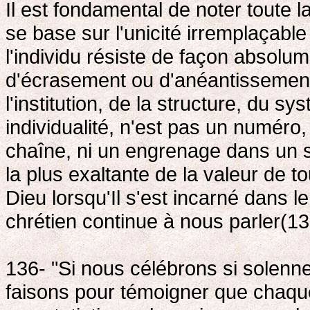
Il est fondamental de noter toute l
se base sur l'unicité irremplaçabl
l'individu résiste de façon absolume
d'écrasement ou d'anéantissement 
l'institution, de la structure, du 
individualité, n'est pas un numéro
chaîne, ni un engrenage dans un sy
la plus exaltante de la valeur de to
Dieu lorsqu'Il s'est incarné dans 
chrétien continue à nous parler(13
136- "Si nous célébrons si solenn
faisons pour témoigner que chaqu