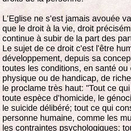
L'Eglise ne s'est jamais avouée va
que le droit à la vie, droit précisé
continue à subir de la part des par
Le sujet de ce droit c'est l'être h
développement, depuis sa concepti
toutes les conditions, en santé ou
physique ou de handicap, de riche
le proclame très haut: "Tout ce q
toute espèce d'homicide, le génoc
le suicide délibéré; tout ce qui cons
personne humaine, comme les mutil
les contraintes psychologiques; tou