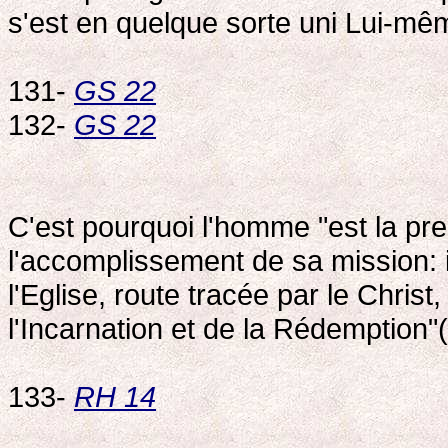
s'est en quelque sorte uni Lui-m
131-
GS 22
132-
GS 22
C'est pourquoi l'homme "est la pre
l'accomplissement de sa mission: i
l'Eglise, route tracée par le Chris
l'Incarnation et de la Rédemption"
133-
RH 14