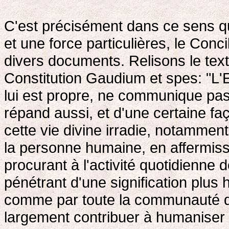
C'est précisément dans ce sens qu
et une force particulières, le Conc
divers documents. Relisons le text
Constitution Gaudium et spes: "L'Eg
lui est propre, ne communique pas 
répand aussi, et d'une certaine fa
cette vie divine irradie, notamment
la personne humaine, en affermissa
procurant à l'activité quotidienne
pénétrant d'une signification plu
comme par toute la communauté qu'e
largement contribuer à humaniser 