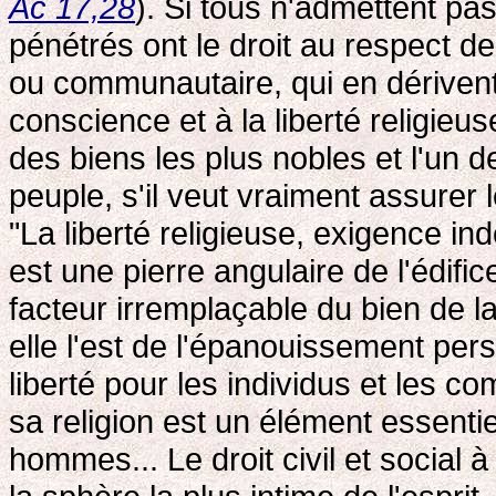
Ac 17,28
). Si tous n'admettent pas
pénétrés ont le droit au respect de 
ou communautaire, qui en dérivent. 
conscience et à la liberté religieus
des biens les plus nobles et l'un 
peuple, s'il veut vraiment assurer 
"La liberté religieuse, exigence in
est une pierre angulaire de l'édifi
facteur irremplaçable du bien de l
elle l'est de l'épanouissement per
liberté pour les individus et les 
sa religion est un élément essentie
hommes... Le droit civil et social à 