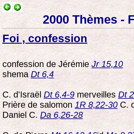
2000 Thèmes - F
Foi , confession
confession de Jérémie
Jr 15,10
shema
Dt 6,4
C. d'Israël
Dt 6,4-9
merveilles
Dt 
Prière de salomon
1R 8,22-30
C. 
Daniel C.
Da 6,26-28