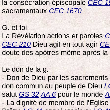
la consécration épiscopale
CEC 1
sacramentaux
CEC 1670
G. et foi
La Révélation actions et paroles
C
CEC 210
Dieu agit en tout agir
CE
doute des apôtres même après la 
Le don de la g.
- Don de Dieu par les sacrements
don commun au peuple de Dieu
L
salut
GS 32
AA 6
pour le monde
A
- La dignité de membre de l'Eglise