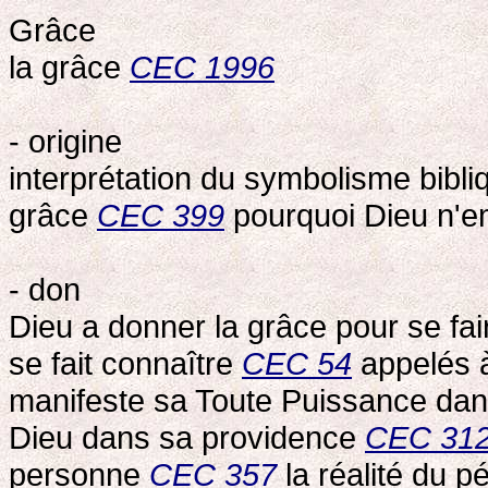
Grâce
la grâce
CEC 1996
- origine
interprétation du symbolisme bibl
grâce
CEC 399
pourquoi Dieu n'
- don
Dieu a donner la grâce pour se fa
se fait connaître
CEC 54
appelés à 
manifeste sa Toute Puissance dan
Dieu dans sa providence
CEC 31
personne
CEC 357
la réalité du 