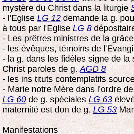
mystère du Christ dans la liturgie
- l'Eglise
LG 12
demande la g. pou
à tous par l'Eglise
LG 8
dépositair
- Les prêtres ministres de la grâc
- les évêques, témoins de l'Evang
- la g. dans les fidèles signe de la
Christ paroles de g.
AGD 8
- les ins tituts contemplatifs sour
- Marie notre Mère dans l'ordre de
LG 60
de g. spéciales
LG 63
élevé
maternité est don de g.
LG 53
Mari
Manifestations