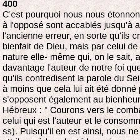
400
C'est pourquoi nous nous étonno
à l'opposé sont accablés jusqu'à a
l'ancienne erreur, en sorte qu'ils c
bienfait de Dieu, mais par celui de l
nature elle- même qui, on le sait,
davantage l'auteur de notre foi que
qu'ils contredisent la parole du Se
à moins que cela lui ait été donn
s'opposent également au bienheure
Hébreux : " Courons vers le comba
celui qui est l'auteur et le consom
ss). Puisqu'il en est ainsi, nous n