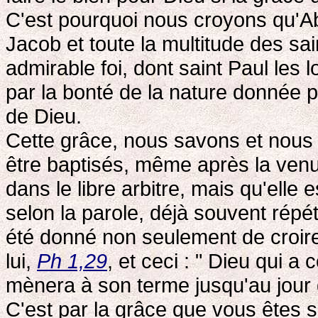
C'est pourquoi nous croyons qu'Ab
Jacob et toute la multitude des sai
admirable foi, dont saint Paul les
par la bonté de la nature donnée 
de Dieu.
Cette grâce, nous savons et nous 
être baptisés, même après la venu
dans le libre arbitre, mais qu'elle e
selon la parole, déjà souvent répét
été donné non seulement de croire
lui,
Ph 1,29
, et ceci : " Dieu qui 
mènera à son terme jusqu'au jour 
C'est par la grâce que vous êtes s