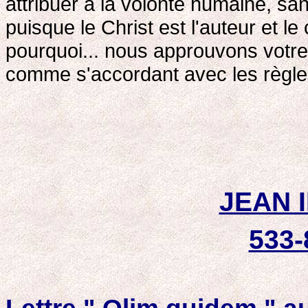
attribuer à la volonté humaine, san
puisque le Christ est l'auteur et l
pourquoi... nous approuvons votre 
comme s'accordant avec les règle
JEAN II
533-