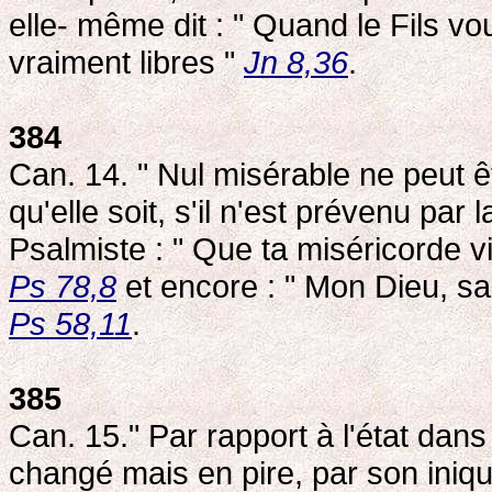
elle- même dit : " Quand le Fils vo
vraiment libres "
Jn 8,36
.
384
Can. 14. " Nul misérable ne peut ê
qu'elle soit, s'il n'est prévenu par
Psalmiste : " Que ta miséricorde v
Ps 78,8
et encore : " Mon Dieu, sa
Ps 58,11
.
385
Can. 15." Par rapport à l'état dans
changé mais en pire, par son iniqui