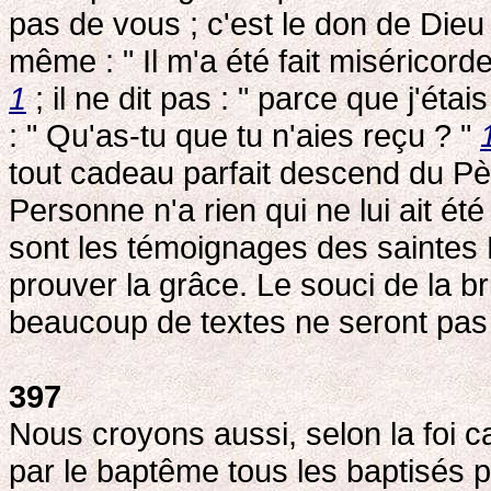
pas de vous ; c'est le don de Dieu
même : " Il m'a été fait miséricorde
1
; il ne dit pas : " parce que j'étai
: " Qu'as-tu que tu n'aies reçu ? "
tout cadeau parfait descend du Pè
Personne n'a rien qui ne lui ait ét
sont les témoignages des saintes E
prouver la grâce. Le souci de la bri
beaucoup de textes ne seront pas u
397
Nous croyons aussi, selon la foi c
par le baptême tous les baptisés p