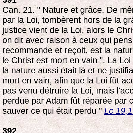
Can. 21. " Nature et grâce. De mêm
par la Loi, tombèrent hors de la grâ
justice vient de la Loi, alors le Chr
on dit avec raison à ceux qui pense
recommande et reçoit, est la nature 
le Christ est mort en vain ". La Loi e
la nature aussi était là et ne justif
mort en vain, afin que la Loi fût ac
pas venu détruire la Loi, mais l'ac
perdue par Adam fût réparée par ce
sauver ce qui était perdu "
Lc 19,
392