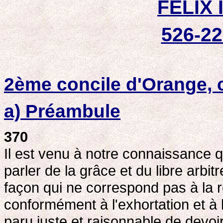
FELIX II
526-2
2ème concile d'Orange, c
a) Préambule
370
Il est venu à notre connaissance qu
parler de la grâce et du libre arbi
façon qui ne correspond pas à la rè
conformément à l'exhortation et à 
paru juste et raisonnable de devoi