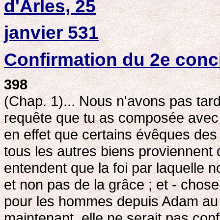
d'Arles, 25
janvier 531
Confirmation du 2e conc
398
(Chap. 1)... Nous n'avons pas tar
requête que tu as composée avec u
en effet que certains évêques des
tous les autres biens proviennent 
entendent que la foi par laquelle 
et non pas de la grâce ; et - chose 
pour les hommes depuis Adam au p
maintenant, elle ne serait pas conf