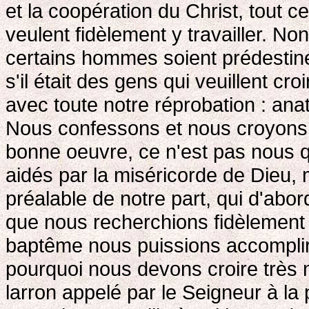
et la coopération du Christ, tout ce
veulent fidèlement y travailler. 
certains hommes soient prédestiné
s'il était des gens qui veuillent cr
avec toute notre réprobation : ana
Nous confessons et nous croyons a
bonne oeuvre, ce n'est pas nous
aidés par la miséricorde de Dieu, 
préalable de notre part, qui d'abord
que nous recherchions fidèlement
baptême nous puissions accomplir a
pourquoi nous devons croire très n
larron appelé par le Seigneur à la