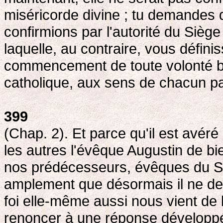
miséricorde divine ; tu demandes 
confirmions par l'autorité du Siège
laquelle, au contraire, vous définis
commencement de toute volonté bon
catholique, aux sens de chacun pa
399
(Chap. 2). Et parce qu'il est avér
les autres l'évêque Augustin de 
nos prédécesseurs, évêques du Siè
amplement que désormais il ne dev
foi elle-même aussi nous vient de
renoncer à une réponse développée