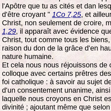
l'Apôtre que tu as cités et dan lesqu
d'être croyant "
1Co 7,25
, et aille
Christ, non seulement de croire, m
1,29
, il apparaît avec évidence qu
Christ, tout comme tous les bien
raison du don de la grâce d'en hau
nature humaine.
Et cela nous nous réjouissons de 
colloque avec certains prêtres de
foi catholique : à savoir au sujet d
d'un consentement unanime, ainsi q
laquelle nous croyons en Christ es
divinité ; ajoutant même que selon