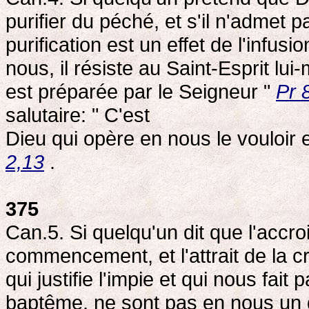
purifier du péché, et s'il n'admet
purification est un effet de l'infusi
nous, il résiste au Saint-Esprit lu
est préparée par le Seigneur "
Pr 
salutaire: " C'est
Dieu qui opère en nous le vouloir et
2,13
.
375
Can.5. Si quelqu'un dit que l'acc
commencement, et l'attrait de la 
qui justifie l'impie et qui nous fait
baptême, ne sont pas en nous un d