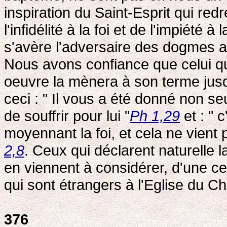
inspiration du Saint-Esprit qui re
l'infidélité à la foi et de l'impiété à
s'avère l'adversaire des dogmes ap
Nous avons confiance que celui q
oeuvre la mènera à son terme jusq
ceci : " Il vous a été donné non s
de souffrir pour lui "
Ph 1,29
et : " 
moyennant la foi, et cela ne vient 
2,8
. Ceux qui déclarent naturelle 
en viennent à considérer, d'une c
qui sont étrangers à l'Eglise du Chr
376