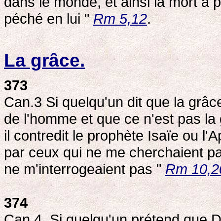
dans le monde, et ainsi la mort a
péché en lui "
Rm 5,12
.
La grâce.
373
Can.3 Si quelqu'un dit que la grâ
de l'homme et que ce n'est pas la
il contredit le prophète Isaïe ou l'A
par ceux qui ne me cherchaient pas
ne m'interrogeaient pas "
Rm 10,2
374
Can.4. Si quelqu'un prétend que D