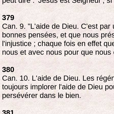
peut dire : 'Jésus est Seigneur', si
379
Can. 9. "L'aide de Dieu. C'est pa
bonnes pensées, et que nous pré
l'injustice ; chaque fois en effet 
nous et avec nous pour que nous 
380
Can. 10. L'aide de Dieu. Les régén
toujours implorer l'aide de Dieu po
persévérer dans le bien.
381