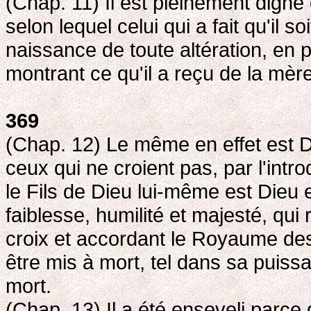
(Chap. 11) Il est pleinement digne
selon lequel celui qui a fait qu'il 
naissance de toute altération, en p
montrant ce qu'il a reçu de la mère.
369
(Chap. 12) Le même en effet est 
ceux qui ne croient pas, par l'int
le Fils de Dieu lui-même est Dieu
faiblesse, humilité et majesté, qui
croix et accordant le Royaume des 
être mis à mort, tel dans sa puissan
mort.
(Chap. 13) Il a été enseveli parce