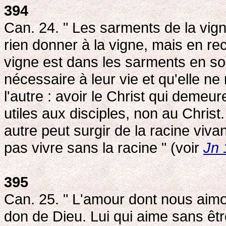
394
Can. 24. " Les sarments de la vig
rien donner à la vigne, mais en rece
vigne est dans les sarments en sort
nécessaire à leur vie et qu'elle ne 
l'autre : avoir le Christ qui demeu
utiles aux disciples, non au Chris
autre peut surgir de la racine viva
pas vivre sans la racine " (voir
Jn 
395
Can. 25. " L'amour dont nous aimo
don de Dieu. Lui qui aime sans êtr