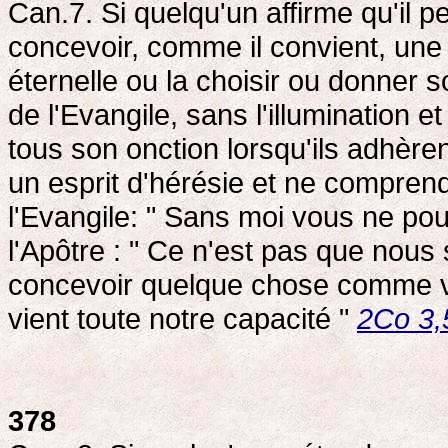
Can.7. Si quelqu'un affirme qu'il p
concevoir, comme il convient, une
éternelle ou la choisir ou donner s
de l'Evangile, sans l'illumination e
tous son onction lorsqu'ils adhèrent
un esprit d'hérésie et ne comprend
l'Evangile: " Sans moi vous ne pou
l'Apôtre : " Ce n'est pas que no
concevoir quelque chose comme v
vient toute notre capacité "
2Co 3,
378