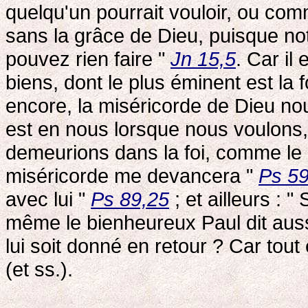
quelqu'un pourrait vouloir, ou co
sans la grâce de Dieu, puisque no
pouvez rien faire "
Jn 15,5
. Car il
biens, dont le plus éminent est la
encore, la miséricorde de Dieu nou
est en nous lorsque nous voulons
demeurions dans la foi, comme le d
miséricorde me devancera "
Ps 59
avec lui "
Ps 89,25
; et ailleurs : 
même le bienheureux Paul dit aussi 
lui soit donné en retour ? Car tout es
(et ss.).