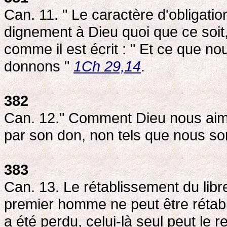
Can. 11. " Le caractère d'obligat
dignement à Dieu quoi que ce soit, s
comme il est écrit : " Et ce que n
donnons "
1Ch 29,14
.
382
Can. 12." Comment Dieu nous aim
par son don, non tels que nous so
383
Can. 13. Le rétablissement du libre
premier homme ne peut être rétabl
a été perdu, celui-là seul peut le r