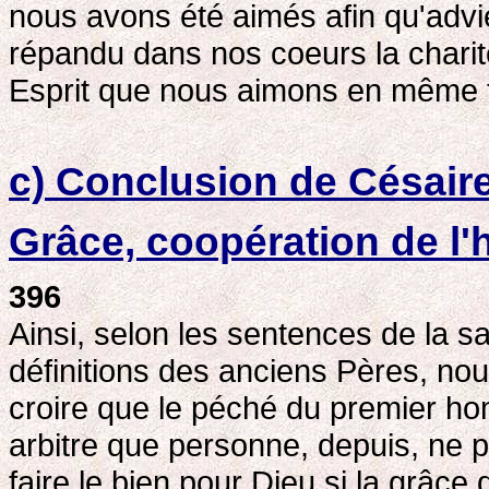
nous avons été aimés afin qu'advie
répandu dans nos coeurs la charité
Esprit que nous aimons en même te
c) Conclusion de Césaire
Grâce, coopération de l
396
Ainsi, selon les sentences de la sa
définitions des anciens Pères, nou
croire que le péché du premier homm
arbitre que personne, depuis, ne p
faire le bien pour Dieu si la grâce