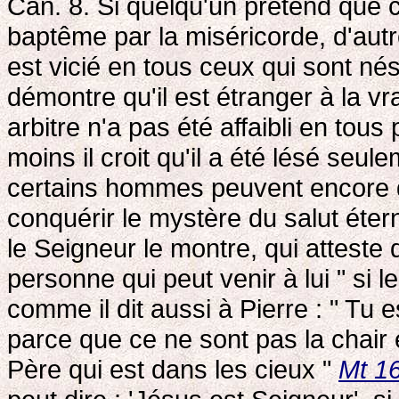
Can. 8. Si quelqu'un prétend que c
baptême par la miséricorde, d'autres 
est vicié en tous ceux qui sont né
démontre qu'il est étranger à la vrai
arbitre n'a pas été affaibli en to
moins il croit qu'il a été lésé seu
certains hommes peuvent encore d
conquérir le mystère du salut éter
le Seigneur le montre, qui atteste
personne qui peut venir à lui " si le
comme il dit aussi à Pierre : " Tu 
parce que ce ne sont pas la chair 
Père qui est dans les cieux "
Mt 1