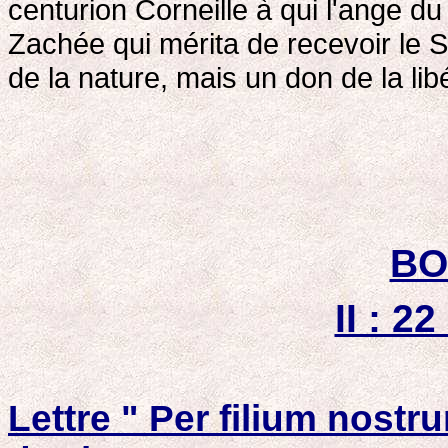
centurion Corneille à qui l'ange d
Zachée qui mérita de recevoir le 
de la nature, mais un don de la libé
BO
II : 2
Lettre " Per filium nostr