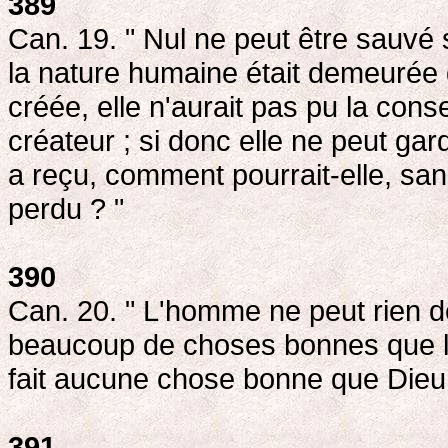
389
Can. 19. " Nul ne peut être sauvé 
la nature humaine était demeurée da
créée, elle n'aurait pas pu la co
créateur ; si donc elle ne peut gard
a reçu, comment pourrait-elle, san
perdu ? "
390
Can. 20. " L'homme ne peut rien d
beaucoup de choses bonnes que l
fait aucune chose bonne que Dieu n
391