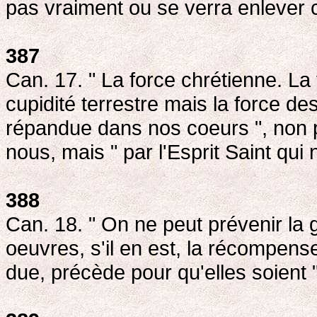
pas vraiment ou se verra enlever 
387
Can. 17. " La force chrétienne. La
cupidité terrestre mais la force des
répandue dans nos coeurs ", non par
nous, mais " par l'Esprit Saint qui
388
Can. 18. " On ne peut prévenir la
oeuvres, s'il en est, la récompense
due, précède pour qu'elles soient "