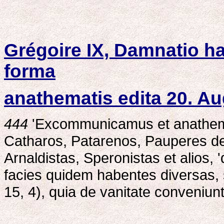
Grégoire IX, Damnatio h
forma
anathematis edita 20. Aug
444
'Excommunicamus et anathemati
Catharos, Patarenos, Pauperes de
Arnaldistas, Speronistas et alios
facies quidem habentes diversas, 
15, 4), quia de vanitate conveniunt