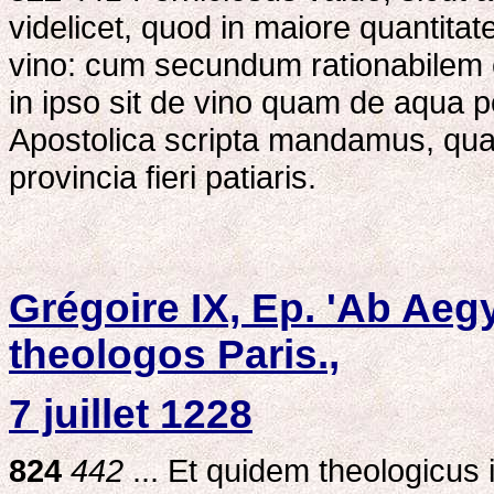
videlicet, quod in maiore quantitat
vino: cum secundum rationabilem 
in ipso sit de vino quam de aqua p
Apostolica scripta mandamus, quat
provincia fieri patiaris.
Grégoire IX, Ep. 'Ab Aegy
theologos Paris.,
7 juillet 1228
824
442
... Et quidem theologicus 