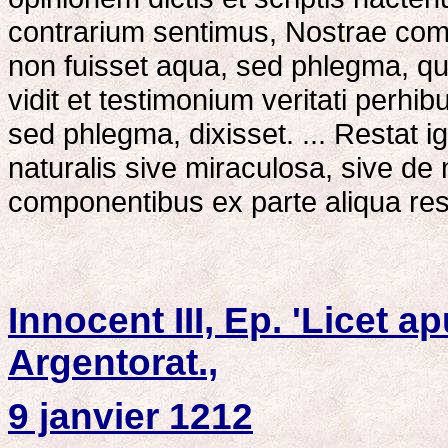
contrarium sentimus, Nostrae comp
non fuisset aqua, sed phlegma, quod
vidit et testimonium veritati perhib
sed phlegma, dixisset. ... Restat ig
naturalis sive miraculosa, sive de 
componentibus ex parte aliqua reso
Innocent III, Ep. 'Licet 
Argentorat.,
9 janvier 1212