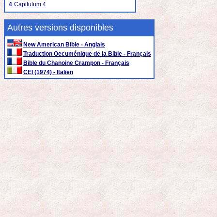
4
Capitulum 4
Autres versions disponibles
New American Bible - Anglais
Traduction Oecuménique de la Bible - Français
Bible du Chanoine Crampon - Français
CEI (1974) - Italien