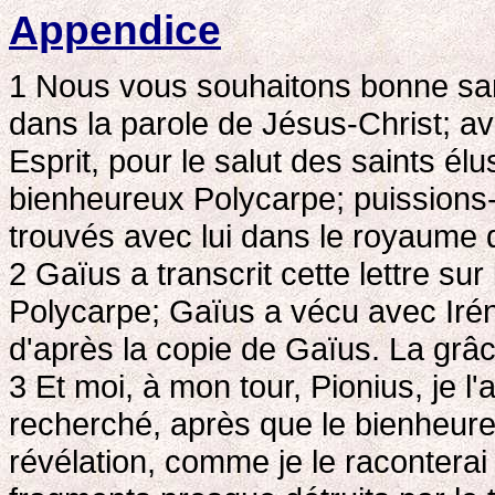
Appendice
1 Nous vous souhaitons bonne sant
dans la parole de Jésus-Christ; ave
Esprit, pour le salut des saints él
bienheureux Polycarpe; puissions-
trouvés avec lui dans le royaume 
2
Gaïus a transcrit cette lettre sur
Polycarpe; Gaïus a vécu avec Iréné
d'après la copie de Gaïus. La grâc
3
Et moi, à mon tour, Pionius, je l'a
recherché, après que le bienheur
révélation, comme je le raconterai 