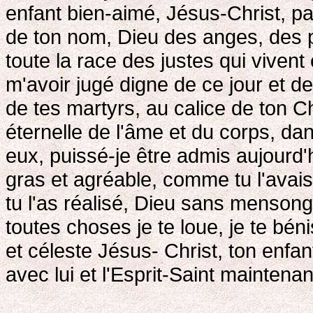
enfant bien-aimé, Jésus-Christ, p
de ton nom, Dieu des anges, des p
toute la race des justes qui vivent
m'avoir jugé digne de ce jour et d
de tes martyrs, au calice de ton Ch
éternelle de l'âme et du corps, dans 
eux, puissé-je être admis aujourd
gras et agréable, comme tu l'ava
tu l'as réalisé, Dieu sans mensonge
toutes choses je te loue, je te bénis
et céleste Jésus- Christ, ton enfant
avec lui et l'Esprit-Saint maintenan