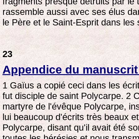
fragments presque détruits par le
rassemble aussi avec ses élus dans
le Père et le Saint-Esprit dans les
23
Appendice du manuscrit
1 Gaïus a copié ceci dans les écrit
fut disciple de saint Polycarpe. 2
C
martyre de l'évêque Polycarpe, in
lui beaucoup d'écrits très beaux et
Polycarpe, disant qu'il avait été so
toutes les hérésies et nous transme