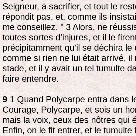
Seigneur, à sacrifier, et tout le re
répondit pas, et, comme ils insistai
me conseillez. " 3
Alors, ne réussis
toutes sortes d'injures, et il le fir
précipitamment qu'il se déchira le
comme si rien ne lui était arrivé, il
stade, et il y avait un tel tumulte
faire entendre.
9
1 Quand Polycarpe entra dans le s
Courage, Polycarpe, et sois un hom
mais la voix, ceux des nôtres qui ét
Enfin, on le fit entrer, et le tumult