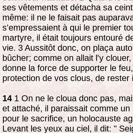
ses vêtements et détacha sa ceintu
même: il ne le faisait pas auparava
s'empressaient à qui le premier t
martyre, il était toujours entouré 
vie. 3
Aussitôt donc, on plaça auto
bûcher; comme on allait l'y clouer, 
donne la force de supporter le fe
protection de vos clous, de rester 
14
1 On ne le cloua donc pas, mais
et attaché, il paraissait comme un
pour le sacrifice, un holocauste a
Levant les yeux au ciel, il dit: " S