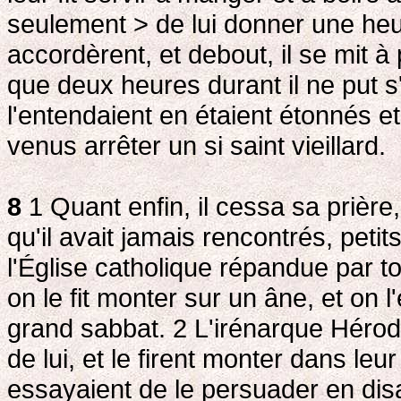
seulement > de lui donner une heur
accordèrent, et debout, il se mit à 
que deux heures durant il ne put s'
l'entendaient en étaient étonnés e
venus arrêter un si saint vieillard.
8
1 Quant enfin, il cessa sa prière,
qu'il avait jamais rencontrés, petit
l'Église catholique répandue par tou
on le fit monter sur un âne, et on l
grand sabbat. 2
L'irénarque Hérod
de lui, et le firent monter dans leur 
essayaient de le persuader en disan