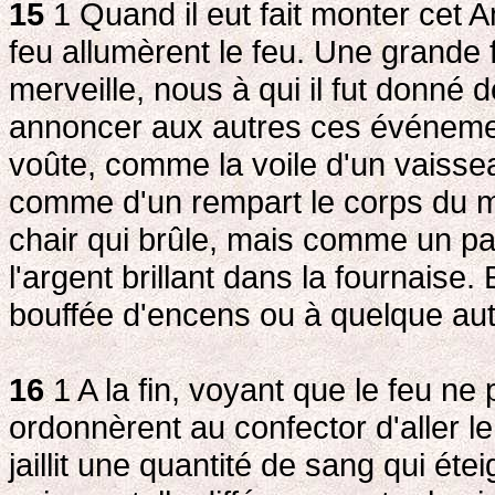
15
1 Quand il eut fait monter cet
feu allumèrent le feu. Une grande 
merveille, nous à qui il fut donné d
annoncer aux autres ces événeme
voûte, comme la voile d'un vaissea
comme d'un rempart le corps du ma
chair qui brûle, mais comme un pai
l'argent brillant dans la fournaise
bouffée d'encens ou à quelque au
16
1 A la fin, voyant que le feu n
ordonnèrent au confector d'aller le
jaillit une quantité de sang qui étei