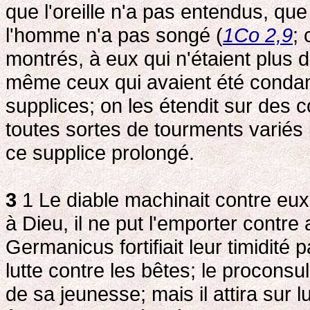
que l'oreille n'a pas entendus, que
l'homme n'a pas songé (
1Co 2,9
; 
montrés, à eux qui n'étaient plus
même ceux qui avaient été condam
supplices; on les étendit sur des co
toutes sortes de tourments variés 
ce supplice prolongé.
3
1 Le diable machinait contre eux
à Dieu, il ne put l'emporter contr
Germanicus fortifiait leur timidité 
lutte contre les bêtes; le proconsul v
de sa jeunesse; mais il attira sur lu