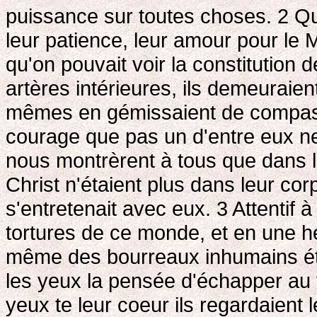
puissance sur toutes choses. 2
Qui
leur patience, leur amour pour le 
qu'on pouvait voir la constitution 
artères intérieures, ils demeuraie
mêmes en gémissaient de compassio
courage que pas un d'entre eux ne 
nous montrèrent à tous que dans l
Christ n'étaient plus dans leur corp
s'entretenait avec eux. 3
Attentif à
tortures de ce monde, et en une heu
même des bourreaux inhumains étai
les yeux la pensée d'échapper au f
yeux te leur coeur ils regardaient 