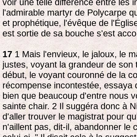
voir une telle différence entre les 
l'admirable martyr de Polycarpe qu
et prophétique, l'évêque de l'Égli
est sortie de sa bouche s'est acco
17
1 Mais l'envieux, le jaloux, le 
justes, voyant la grandeur de son 
début, le voyant couronné de la c
récompense incontestée, essaya 
bien que beaucoup d'entre nous vo
sainte chair. 2
Il suggéra donc à Ni
d'aller trouver le magistrat pour qu'
n'aillent pas, dit-il, abandonner le