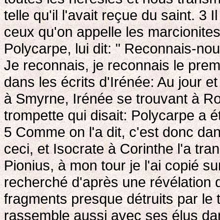
telle qu'il l'avait reçue du saint. 3
Il
ceux qu'on appelle les marcionites
Polycarpe, lui dit: " Reconnais-nou
Je reconnais, je reconnais le prem
dans les écrits d'Irénée: Au jour et
à Smyrne, Irénée se trouvant à Ro
trompette qui disait: Polycarpe a é
5
Comme on l'a dit, c'est donc dan
ceci, et Isocrate à Corinthe l'a tra
Pionius, à mon tour je l'ai copié su
recherché d'après une révélation d
fragments presque détruits par le
rassemble aussi avec ses élus dans l