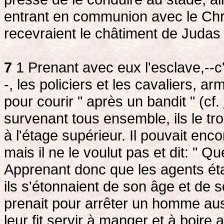
entrant en communion avec le Chris
recevraient le châtiment de Judas
7
1 Prenant avec eux l'esclave,--c'
-, les policiers et les cavaliers, 
pour courir " après un bandit " (cf.
survenant tous ensemble, ils le t
à l'étage supérieur. Il pouvait enc
mais il ne le voulut pas et dit: " Qu
Apprenant donc que les agents étai
ils s'étonnaient de son âge et de s
prenait pour arrêter un homme aussi 
leur fit servir à manger et à boire 