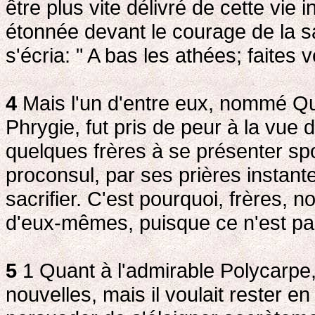
être plus vite délivré de cette vie i
étonnée devant le courage de la sa
s'écria: " A bas les athées; faites 
4
Mais l'un d'entre eux, nommé Qu
Phrygie, fut pris de peur à la vue d
quelques frères à se présenter sp
proconsul, par ses prières instante
sacrifier. C'est pourquoi, frères,
d'eux-mêmes, puisque ce n'est pas
5
1 Quant à l'admirable Polycarpe, 
nouvelles, mais il voulait rester en