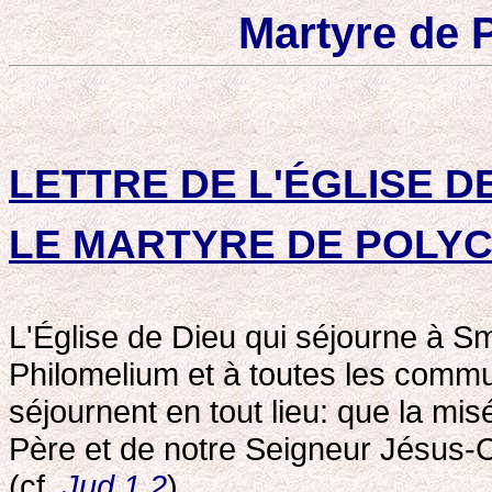
Martyre de 
LETTRE DE L'ÉGLISE 
LE MARTYRE DE POLY
L'Église de Dieu qui séjourne à Sm
Philomelium et à toutes les commu
séjournent en tout lieu: que la mis
Père et de notre Seigneur Jésus-C
(cf.
Jud 1,2
).