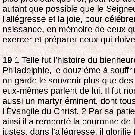
autant que possible que le Seign
l'allégresse et la joie, pour célébr
naissance, en mémoire de ceux qu
exercer et préparer ceux qui doive
19
1 Telle fut l'histoire du bienheu
Philadelphie, le douzième à souffri
on garde le souvenir plus que des 
eux-mêmes parlent de lui. Il fut n
aussi un martyr éminent, dont tous
l'Évangile du Christ. 2
Par sa patien
ainsi il a remporté la couronne de 
justes, dans l'allégresse, il glorifi