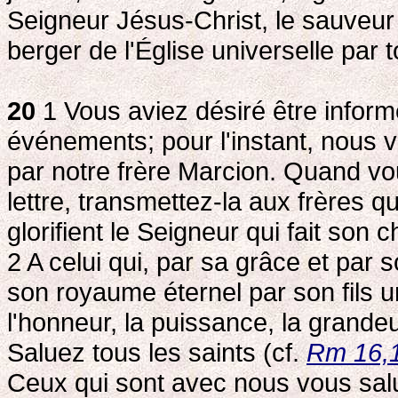
Seigneur Jésus-Christ, le sauveur 
berger de l'Église universelle par t
20
1 Vous aviez désiré être inform
événements; pour l'instant, nous
par notre frère Marcion. Quand vo
lettre, transmettez-la aux frères q
glorifient le Seigneur qui fait son 
2
A celui qui, par sa grâce et par 
son royaume éternel par son fils un
l'honneur, la puissance, la grandeu
Saluez tous les saints (cf.
Rm 16,
Ceux qui sont avec nous vous saluen