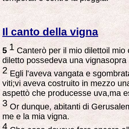
Il canto della vigna
1
5
Canterò per il mio dilettoil mio
diletto possedeva una vignasopra un
2
Egli l'aveva vangata e sgombrata
viti;vi aveva costruito in mezzo un
aspettò che producesse uva,ma es
3
Or dunque, abitanti di Gerusalem
me e la mia vigna.
4