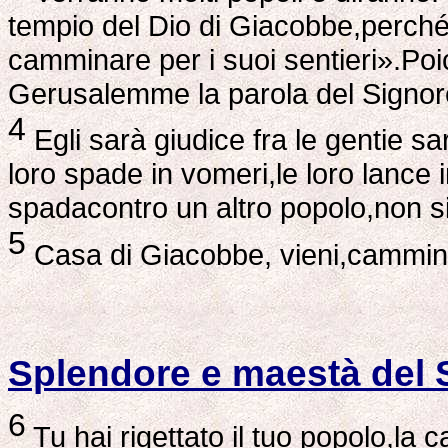
tempio del Dio di Giacobbe,perché 
camminare per i suoi sentieri».Poi
Gerusalemme la parola del Signor
4
Egli sarà giudice fra le gentie sa
loro spade in vomeri,le loro lance i
spadacontro un altro popolo,non si 
5
Casa di Giacobbe, vieni,cammini
Splendore e maestà del 
6
Tu hai rigettato il tuo popolo,la 