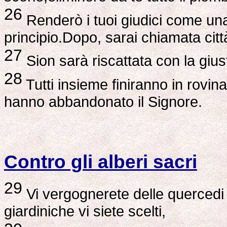
26
Renderò i tuoi giudici come una 
principio.Dopo, sarai chiamata città
27
Sion sarà riscattata con la giusti
28
Tutti insieme finiranno in rovina
hanno abbandonato il Signore.
Contro gli alberi sacri
29
Vi vergognerete delle quercedi c
giardiniche vi siete scelti,