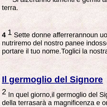
terra.
1
4
Sette donne afferrerannoun uom
nutriremo del nostro panee indosse
portare il tuo nome.Toglici la nost
Il germoglio del Signore
2
In quel giorno,il germoglio del Si
della terrasarà a magnificenza e o