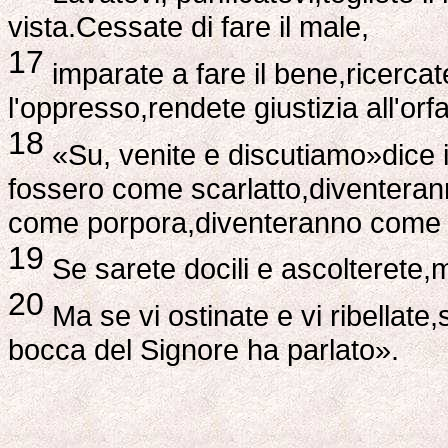
vista.Cessate di fare il male,
17
imparate a fare il bene,ricercat
l'oppresso,rendete giustizia all'or
18
«Su, venite e discutiamo»dice i
fossero come scarlatto,diventera
come porpora,diventeranno come 
19
Se sarete docili e ascolterete,ma
20
Ma se vi ostinate e vi ribellate
bocca del Signore ha parlato».