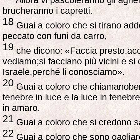
brucheranno i capretti.
18
Guai a coloro che si tirano add
peccato con funi da carro,
19
che dicono: «Faccia presto,acce
vediamo;si facciano più vicini e si
Israele,perché li conosciamo».
20
Guai a coloro che chiamanobene
tenebre in luce e la luce in tenebr
in amaro.
21
Guai a coloro che si credono sap
22
Guai a coloro che sono gagliard