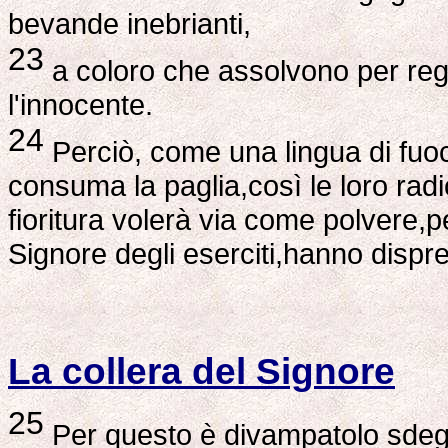
bevande inebrianti,
23
a coloro che assolvono per rega
l'innocente.
24
Perciò, come una lingua di fuo
consuma la paglia,così le loro rad
fioritura volerà via come polvere,p
Signore degli eserciti,hanno dispre
La collera del Signore
25
Per questo è divampatolo sdegn