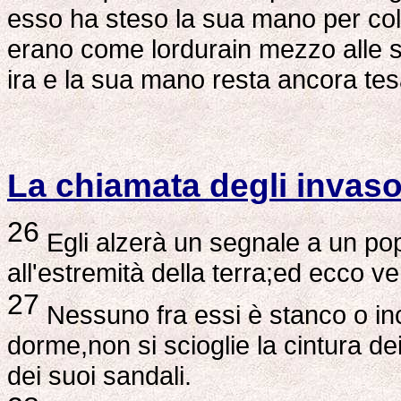
esso ha steso la sua mano per colp
erano come lordurain mezzo alle s
ira e la sua mano resta ancora tes
La chiamata degli invaso
26
Egli alzerà un segnale a un popo
all'estremità della terra;ed ecco v
27
Nessuno fra essi è stanco o i
dorme,non si scioglie la cintura dei
dei suoi sandali.