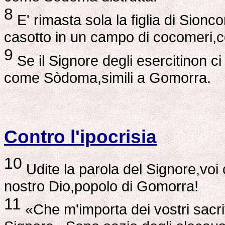
8
E' rimasta sola la figlia di Sio
casotto in un campo di cocomeri,c
9
Se il Signore degli esercitinon 
come Sòdoma,simili a Gomorra.
Contro l'ipocrisia
10
Udite la parola del Signore,voi 
nostro Dio,popolo di Gomorra!
11
«Che m'importa dei vostri sacri