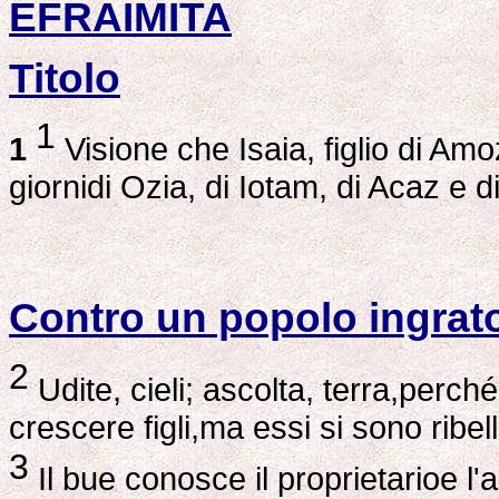
EFRAIMITA
Titolo
1
1
Visione che Isaia, figlio di A
giornidi Ozia, di Iotam, di Acaz e d
Contro un popolo ingrat
2
Udite, cieli; ascolta, terra,perché
crescere figli,ma essi si sono ribel
3
Il bue conosce il proprietarioe l