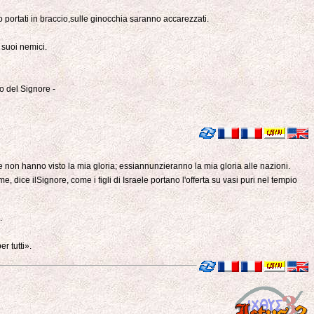
 portati in braccio,sulle ginocchia saranno accarezzati.
 suoi nemici.
o del Signore -
 e non hanno visto la mia gloria; essiannunzieranno la mia gloria alle nazioni.
, dice ilSignore, come i figli di Israele portano l'offerta su vasi puri nel tempio
.
r tutti».