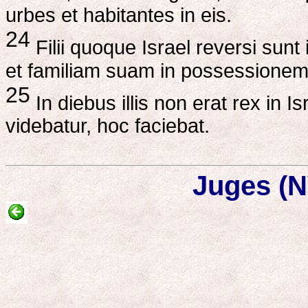
urbes et habitantes in eis.
24
Filii quoque Israel reversi sun
et familiam suam in possessione
25
In diebus illis non erat rex in 
videbatur, hoc faciebat.
Juges (N