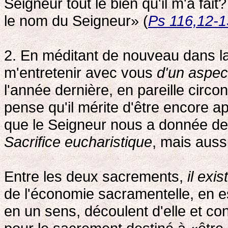
Seigneur tout le bien qu'il m'a fait
le nom du Seigneur» (
Ps 116,12-1
2. En méditant de nouveau dans la 
m'entretenir avec vous
d'un aspec
l'année dernière, en pareille circons
pense qu'il mérite d'être encore a
que le Seigneur nous a donnée de
Sacrifice eucharistique
, mais auss
Entre les deux sacrements,
il exis
de l'économie sacramentelle, en e
en un sens, découlent d'elle et co