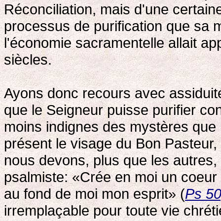
Réconciliation, mais d'une certaine 
processus de purification que sa m
l'économie sacramentelle allait app
siècles.
Ayons donc recours avec assiduité
que le Seigneur puisse purifier c
moins indignes des mystères que 
présent le visage du Bon Pasteur,
nous devons, plus que les autres, f
psalmiste: «Crée en moi un coeur p
au fond de moi mon esprit» (
Ps 50
irremplaçable pour toute vie chré