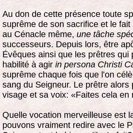
Au don de cette présence toute spé
suprême de son sacrifice et le fai
au Cénacle même,
une tâche spéc
successeurs. Depuis lors, être apô
Évêques ainsi que les prêtres qui pa
habilité à agir
in persona Christi Ca
suprême chaque fois que l'on célèb
sang du Seigneur. Le prêtre alors 
visage et sa voix: «Faites cela e
Quelle vocation merveilleuse est 
pouvons vraiment redire avec le 