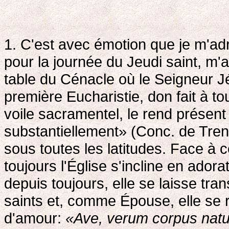
1. C'est avec émotion que je m'adr
pour la journée du Jeudi saint, m
table du Cénacle où le Seigneur J
première Eucharistie, don fait à to
voile sacramentel, le rend présent
substantiellement» (Conc. de Tren
sous toutes les latitudes. Face à 
toujours l'Église s'incline en adora
depuis toujours, elle se laisse tran
saints et, comme Épouse, elle se re
d'amour:
«Ave, verum corpus natu