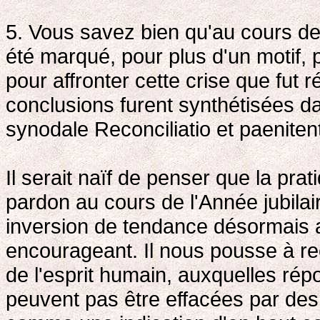
5. Vous savez bien qu'au cours d
été marqué, pour plus d'un motif, 
pour affronter cette crise que fut
conclusions furent synthétisées da
synodale Reconciliatio et paenitent
Il serait naïf de penser que la pr
pardon au cours de l'Année jubilair
inversion de tendance désormais ac
encourageant. Il nous pousse à r
de l'esprit humain, auxquelles rép
peuvent pas être effacées par des 