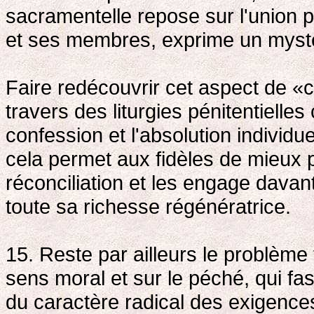
sacramentelle repose sur l'union p
et ses membres, exprime un mystèr
Faire redécouvrir cet aspect de
travers des liturgies pénitentiell
confession et l'absolution individu
cela permet aux fidèles de mieux 
réconciliation et les engage davan
toute sa richesse régénératrice.
15. Reste par ailleurs le problèm
sens moral et sur le péché, qui f
du caractère radical des exigences