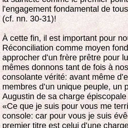
l'engagement fondamental de tous l
(cf. nn. 30-31)!
À cette fin, il est important pour 
Réconciliation comme moyen fonda
approcher d'un frère prêtre pour l
mêmes donnons tant de fois à nos f
consolante vérité: avant même d'e
membres d'un unique peuple, un p
Augustin de sa charge épiscopale v
«Ce que je suis pour vous me terr
console: car pour vous je suis évê
premier titre est celui d'une charg