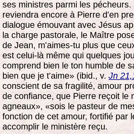
ses ministres parmi les pécheurs. 
reviendra encore à Pierre d'en p
dialogue émouvant avec Jésus aprè
la charge pastorale, le Maître pos
de Jean, m'aimes-tu plus que ceux
est celui-là même qui quelques jour
comprend bien le ton humble de sa 
bien que je t'aime» (ibid., v.
Jn 21,
conscient de sa fragilité, amour 
de confiance, que Pierre reçoit le
agneaux», «sois le pasteur de mes 
fonction de cet amour, fortifié par
accomplir le ministère reçu.