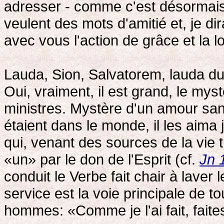
adresser - comme c'est désormais l
veulent des mots d'amitié et, je dira
avec vous l'action de grâce et la 
Lauda, Sion, Salvatorem, lauda du
Oui, vraiment, il est grand, le mys
ministres. Mystère d'un amour sans
étaient dans le monde, il les aima 
qui, venant des sources de la vie tri
«un» par le don de l'Esprit (cf.
Jn 
conduit le Verbe fait chair à laver
service est la voie principale de to
hommes: «Comme je l'ai fait, faites