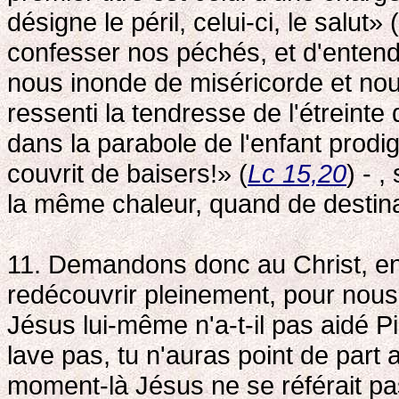
désigne le péril, celui-ci, le salut
confesser nos péchés, et d'enten
nous inonde de miséricorde et nou
ressenti la tendresse de l'étreinte 
dans la parabole de l'enfant prodigu
couvrit de baisers!» (
Lc 15,20
) - 
la même chaleur, quand de destinat
11. Demandons donc au Christ, en 
redécouvrir pleinement, pour nou
Jésus lui-même n'a-t-il pas aidé P
lave pas, tu n'auras point de part 
moment-là Jésus ne se référait pa