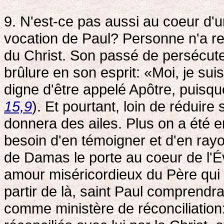
9. N'est-ce pas aussi au coeur d'
vocation de Paul? Personne n'a res
du Christ. Son passé de persécute
brûlure en son esprit: «Moi, je suis
digne d'être appelé Apôtre, puisque
15,9
). Et pourtant, loin de réduir
donnera des ailes. Plus on a été e
besoin d'en témoigner et d'en rayon
de Damas le porte au coeur de l'Éva
amour miséricordieux du Père qui 
partir de là, saint Paul comprendr
comme ministère de réconciliation: