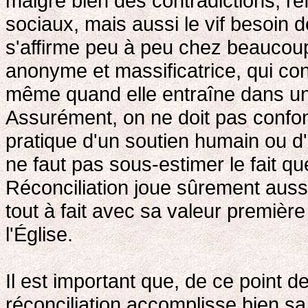
malgré bien des contradictions, r
sociaux, mais aussi le vif besoin d
s'affirme peu à peu chez beaucou
anonyme et massificatrice, qui co
même quand elle entraîne dans un t
Assurément, on ne doit pas confon
pratique d'un soutien humain ou d'
ne faut pas sous-estimer le fait qu
Réconciliation joue sûrement auss
tout à fait avec sa valeur première
l'Église.
Il est important que, de ce point de
réconciliation accomplisse bien sa