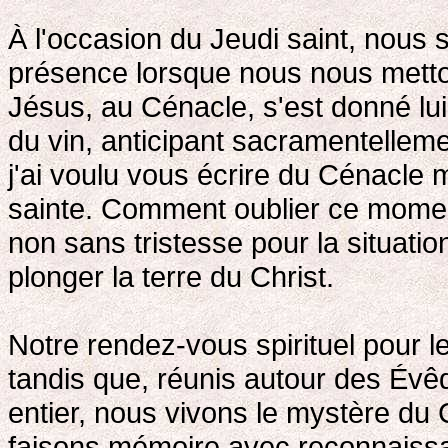
À l'occasion du Jeudi saint, nous
présence lorsque nous nous metto
Jésus, au Cénacle, s'est donné lu
du vin, anticipant sacramentellemen
j'ai voulu vous écrire du Cénacle 
sainte. Comment oublier ce momen
non sans tristesse pour la situati
plonger la terre du Christ.
Notre rendez-vous spirituel pour l
tandis que, réunis autour des Év
entier, nous vivons le mystère du
faisons mémoire avec reconnaissa