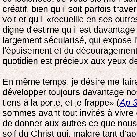
créatif, bien qu'il soit parfois tra
voit et qu'il «recueille en ses outre
digne d'estime qu'il est davantag
largement sécularisé, qui expose 
l'épuisement et du découragement
quotidien est précieux aux yeux d
En même temps, je désire me faire 
développer toujours davantage nos
tiens à la porte, et je frappe» (
Ap 3
sommes avant tout invités à vivre en
de donner aux autres ce que nous
soif du Christ qui, malgré tant d'