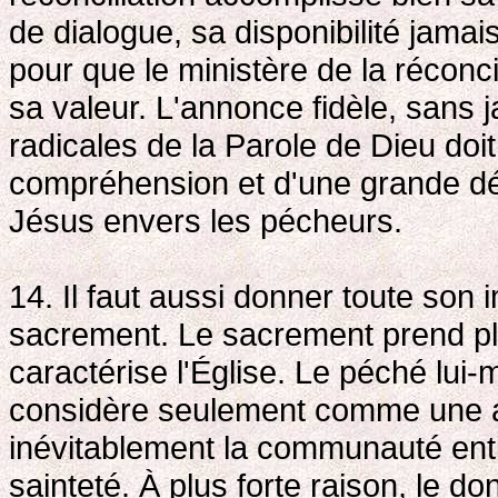
de dialogue, sa disponibilité jama
pour que le ministère de la réconc
sa valeur. L'annonce fidèle, sans
radicales de la Parole de Dieu do
compréhension et d'une grande délic
Jésus envers les pécheurs.
14. Il faut aussi donner toute son 
sacrement. Le sacrement prend pl
caractérise l'Église. Le péché lu
considère seulement comme une aff
inévitablement la communauté enti
sainteté. À plus forte raison, le d