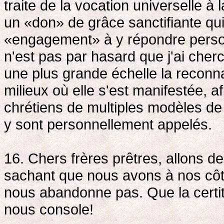
traite de la vocation universelle à l
un «don» de grâce sanctifiante qui
«engagement» à y répondre person
n'est pas par hasard que j'ai che
une plus grande échelle la reconna
milieux où elle s'est manifestée, af
chrétiens de multiples modèles de s
y sont personnellement appelés.
16. Chers frères prêtres, allons de
sachant que nous avons à nos côté
nous abandonne pas. Que la certi
nous console!