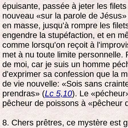
épuisante, passée à jeter les file
nouveau «sur la parole de Jésus» 
en masse, jusqu'à rompre les filet
engendre la stupéfaction, et en m
comme lorsqu'on reçoit à l'improvi
met à nu toute limite personnelle. 
de moi, car je suis un homme péc
d'exprimer sa confession que la mi
de vie nouvelle: «Sois sans crain
prendras» (
Lc 5,10
). Le «pécheur»
pêcheur de poissons à «pêcheur 
8. Chers prêtres, ce mystère est g