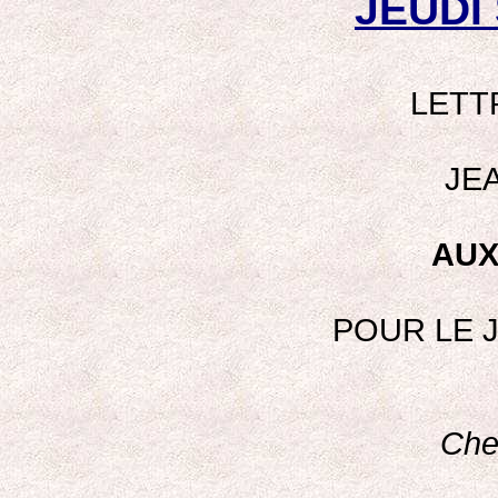
JEUDI 
LETT
JEA
AUX
POUR LE J
Che