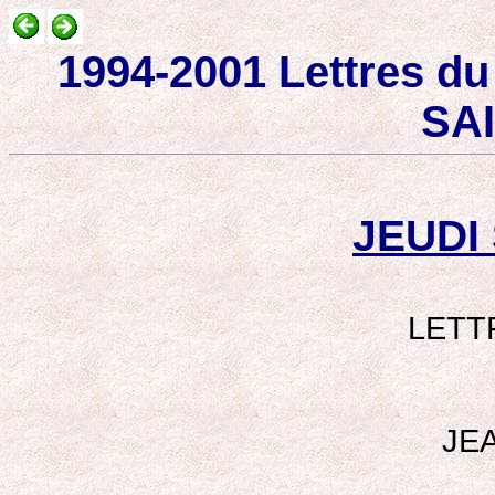
1994-2001 Lettres du
SAI
JEUDI 
LETT
JEA