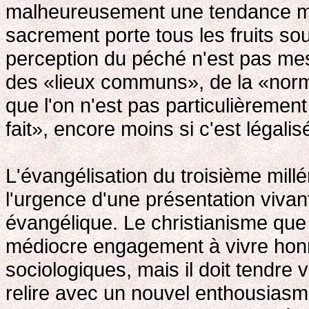
malheureusement une tendance mi
sacrement porte tous les fruits so
perception du péché n'est pas mesu
des «lieux communs», de la «norma
que l'on n'est pas particulièreme
fait», encore moins si c'est légalisé
L'évangélisation du troisième millé
l'urgence d'une présentation viva
évangélique. Le christianisme que l
médiocre engagement à vivre honn
sociologiques, mais il doit tendre
relire avec un nouvel enthousiasm