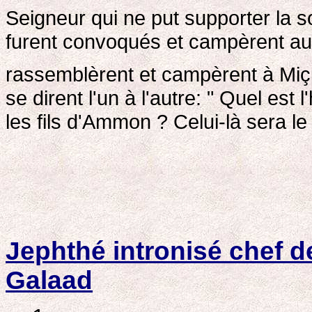
Seigneur qui ne put supporter la s
furent convoqués et campèrent au G
rassemblèrent et campèrent à Mi
se dirent l'un à l'autre: " Quel es
les fils d'Ammon ? Celui-là sera le
Jephthé intronisé chef d
Galaad