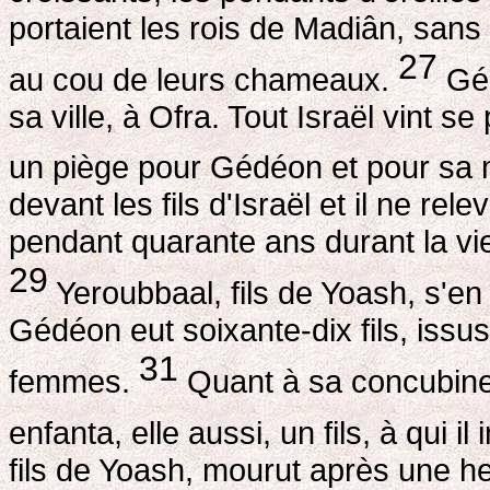
portaient les rois de Madiân, sans 
27
au cou de leurs chameaux.
Géd
sa ville, à Ofra. Tout Israël vint se
un piège pour Gédéon et pour sa
devant les fils d'Israël et il ne rel
pendant quarante ans durant la v
29
Yeroubbaal, fils de Yoash, s'e
Gédéon eut soixante-dix fils, issu
31
femmes.
Quant à sa concubine, 
enfanta, elle aussi, un fils, à qui 
fils de Yoash, mourut après une heu