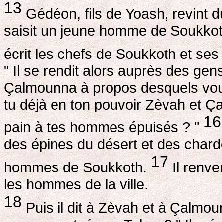
13
Gédéon, fils de Yoash, revint 
saisit un jeune homme de Soukkoth,
écrit les chefs de Soukkoth et se
" Il se rendit alors auprès des gen
Çalmounna à propos desquels vous
tu déjà en ton pouvoir Zèvah et 
16
pain à tes hommes épuisés ? "
des épines du désert et des chardo
17
hommes de Soukkoth.
Il renve
les hommes de la ville.
18
Puis il dit à Zèvah et à Çalm