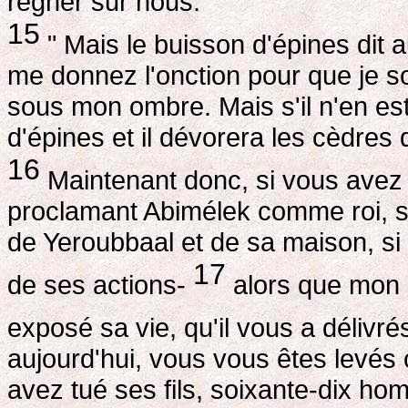
régner sur nous. "
15
" Mais le buisson d'épines dit 
me donnez l'onction pour que je so
sous mon ombre. Mais s'il n'en est
d'épines et il dévorera les cèdres 
16
Maintenant donc, si vous avez a
proclamant Abimélek comme roi, si
de Yeroubbaal et de sa maison, si 
17
de ses actions-
alors que mon p
exposé sa vie, qu'il vous a délivr
aujourd'hui, vous vous êtes levés
avez tué ses fils, soixante-dix ho