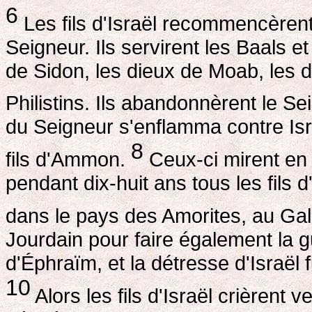
6
Les fils d'Israël recommencèrent
Seigneur. Ils servirent les Baals et
de Sidon, les dieux de Moab, les d
Philistins. Ils abandonnèrent le Se
du Seigneur s'enflamma contre Israë
8
fils d'Ammon.
Ceux-ci mirent en p
pendant dix-huit ans tous les fils d
dans le pays des Amorites, au Ga
Jourdain pour faire également la 
d'Éphraïm, et la détresse d'Israël 
10
Alors les fils d'Israël crièrent