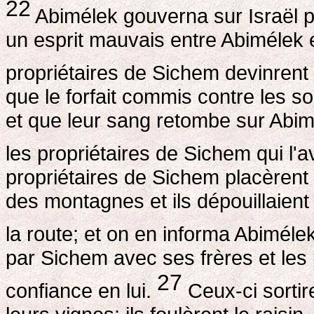
22
Abimélek gouverna sur Israël p
un esprit mauvais entre Abimélek e
propriétaires de Sichem devinrent 
que le forfait commis contre les so
et que leur sang retombe sur Abimél
les propriétaires de Sichem qui l'
propriétaires de Sichem placèren
des montagnes et ils dépouillaient
la route; et on en informa Abiméle
par Sichem avec ses frères et les 
27
confiance en lui.
Ceux-ci sorti