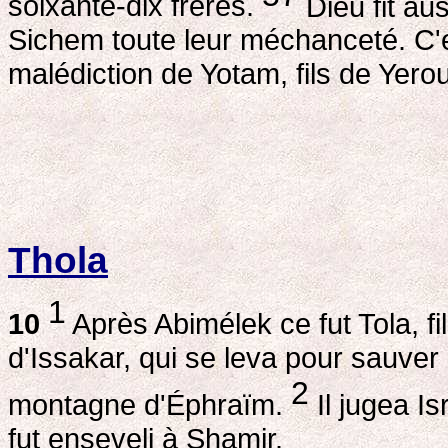
soixante-dix frères.
Dieu fit au
Sichem toute leur méchanceté. C'es
malédiction de Yotam, fils de Yero
Thola
1
10
Après Abimélek ce fut Tola, f
d'Issakar, qui se leva pour sauver I
2
montagne d'Éphraïm.
Il jugea Is
fut enseveli à Shamir.