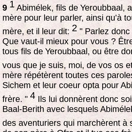
1
9
Abimélek, fils de Yeroubbaal, a
mère pour leur parler, ainsi qu'à t
2
mère, et il leur dit:
" Parlez donc 
Que vaut-il mieux pour vous ? Êt
tous fils de Yeroubbaal, ou être
vous que je suis, moi, de vos os et
mère répétèrent toutes ces paroles
Sichem et leur coeur opta pour Abim
4
frère. "
Ils lui donnèrent donc so
Baal-Berith avec lesquels Abiméle
des aventuriers qui marchèrent à 