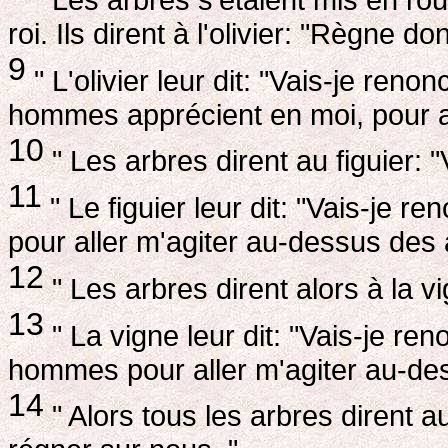
roi. Ils dirent à l'olivier: "Règne d
9
" L'olivier leur dit: "Vais-je reno
hommes apprécient en moi, pour al
10
" Les arbres dirent au figuier: "
11
" Le figuier leur dit: "Vais-je r
pour aller m'agiter au-dessus des 
12
" Les arbres dirent alors à la v
13
" La vigne leur dit: "Vais-je ren
hommes pour aller m'agiter au-des
14
" Alors tous les arbres dirent a