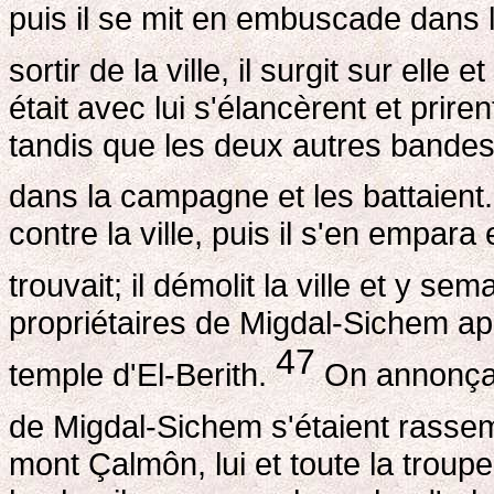
puis il se mit en embuscade dans l
sortir de la ville, il surgit sur elle et
était avec lui s'élancèrent et priren
tandis que les deux autres bandes 
dans la campagne et les battaient
contre la ville, puis il s'en empara
trouvait; il démolit la ville et y se
propriétaires de Migdal-Sichem appr
47
temple d'El-Berith.
On annonça à
de Migdal-Sichem s'étaient rasse
mont Çalmôn, lui et toute la troupe