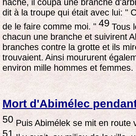
hache, il coupa une branche d'arbre
dit à la troupe qui était avec lui:
49
de le faire comme moi. "
Tous l
chacun une branche et suivirent Ab
branches contre la grotte et ils mir
trouvaient. Ainsi moururent égale
environ mille hommes et femmes.
Mort d'Abimélec pendant
50
Puis Abimélek se mit en route v
51