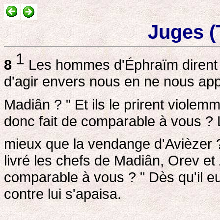
Juges (
1
8
Les hommes d'Éphraïm dirent à
d'agir envers nous en ne nous app
Madiân ? " Et ils le prirent violem
donc fait de comparable à vous ? 
mieux que la vendange d'Avièzer
livré les chefs de Madiân, Orev et
comparable à vous ? " Dès qu'il eu
contre lui s'apaisa.