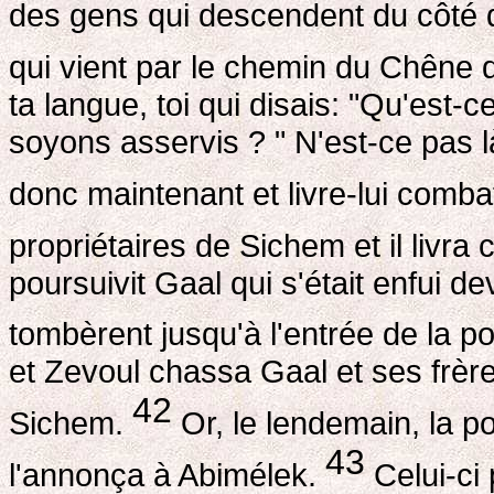
des gens qui descendent du côté d
qui vient par le chemin du Chêne 
ta langue, toi qui disais: "Qu'est-
soyons asservis ? " N'est-ce pas l
donc maintenant et livre-lui comba
propriétaires de Sichem et il livr
poursuivit Gaal qui s'était enfui 
tombèrent jusqu'à l'entrée de la p
et Zevoul chassa Gaal et ses frère
42
Sichem.
Or, le lendemain, la p
43
l'annonça à Abimélek.
Celui-ci 