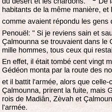
du désert et les chardons. "
De l
habitants de la même manière, et 
comme avaient répondu les gens
Penouël: " Si je reviens sain et sau
Çalmounna se trouvaient dans le 
mille hommes, tous ceux qui restaie
En effet, il était tombé cent vingt
Gédéon monta par la route des no
et il battit l'armée, alors que celle
Çalmounna, prirent la fuite, mais
rois de Madiân, Zèvah et Çalmounn
l'armée.