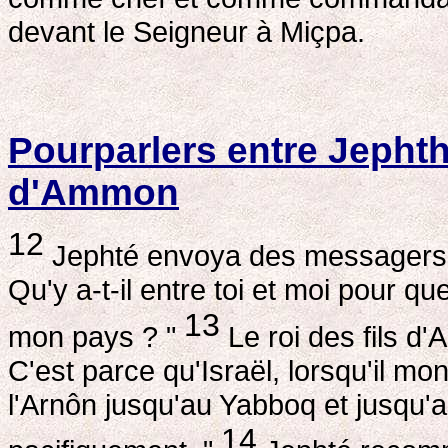
devant le Seigneur à Miçpa.
Pourparlers entre Jephthé
d'Ammon
12
Jephté envoya des messagers au
Qu'y a-t-il entre toi et moi pour qu
13
mon pays ? "
Le roi des fils d
C'est parce qu'Israël, lorsqu'il mo
l'Arnôn jusqu'au Yabboq et jusqu'
14