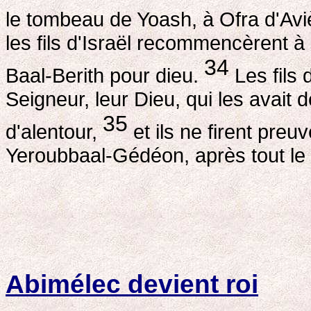
le tombeau de Yoash, à Ofra d'Avi
les fils d'Israël recommencèrent à 
34
Baal-Berith pour dieu.
Les fils 
Seigneur, leur Dieu, qui les avait 
35
d'alentour,
et ils ne firent pre
Yeroubbaal-Gédéon, après tout le bie
Abimélec devient roi