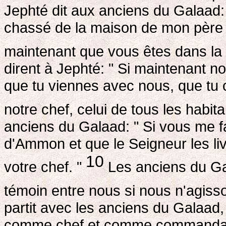
Jephté dit aux anciens du Galaad:
chassé de la maison de mon père 
maintenant que vous êtes dans la
dirent à Jephté: " Si maintenant 
que tu viennes avec nous, que tu 
notre chef, celui de tous les habit
anciens du Galaad: " Si vous me fa
d'Ammon et que le Seigneur les liv
10
votre chef. "
Les anciens du Gal
témoin entre nous si nous n'agisso
partit avec les anciens du Galaad,
comme chef et comme commandant.