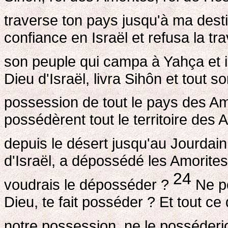
traverse ton pays jusqu'à ma desti
confiance en Israël et refusa la tra
son peuple qui campa à Yahça et il
Dieu d'Israël, livra Sihôn et tout son
possession de tout le pays des Am
possédèrent tout le territoire des
depuis le désert jusqu'au Jourdai
d'Israël, a dépossédé les Amorites 
24
voudrais le déposséder ?
Ne po
Dieu, te fait posséder ? Et tout ce
notre possession, ne le posséder