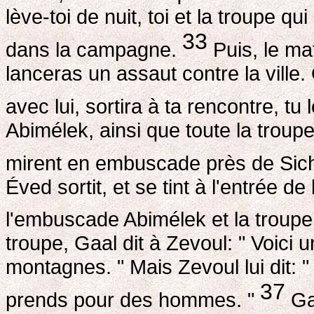
lève-toi de nuit, toi et la troupe q
33
dans la campagne.
Puis, le mati
lanceras un assaut contre la ville. 
avec lui, sortira à ta rencontre, tu
Abimélek, ainsi que toute la troupe q
mirent en embuscade près de Sic
Éved sortit, et se tint à l'entrée de 
l'embuscade Abimélek et la troupe 
troupe, Gaal dit à Zevoul: " Voic
montagnes. " Mais Zevoul lui dit: 
37
prends pour des hommes. "
Gaa