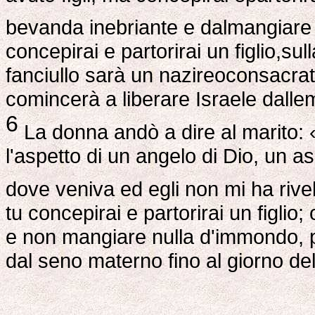
bevanda inebriante e dalmangiare
concepirai e partorirai un figlio,su
fanciullo sarà un nazireoconsacrat
comincerà a liberare Israele dallema
6
La donna andò a dire al marito:
l'aspetto di un angelo di Dio, un a
dove veniva ed egli non mi ha rive
tu concepirai e partorirai un figli
e non mangiare nulla d'immondo, pe
dal seno materno fino al giorno de