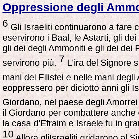
Oppressione degli Ammo
6
Gli Israeliti continuarono a fare 
eservirono i Baal, le Astarti, gli de
gli dei degli Ammoniti e gli dei dei
7
servirono più.
L'ira del Signore s
mani dei Filistei e nelle mani degl
eoppressero per diciotto anni gli Israe
Giordano, nel paese degli Amorrei
il Giordano per combattere anche
la casa d'Efraim e Israele fu in gr
10
Allora gliIsraeliti gridarono al