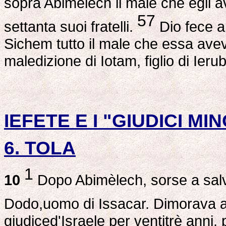
sopra Abimèlech il male che egli 
57
settanta suoi fratelli.
Dio fece a
Sichem tutto il male che essa aveva
maledizione di Iotam, figlio di Ieru
IEFETE E I "GIUDICI MIN
6. TOLA
1
10
Dopo Abimèlech, sorse a salvare
Dodo,uomo di Issacar. Dimorava a
giudiced'Israele per ventitrè anni, 