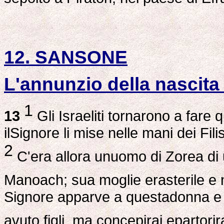
12. SANSONE
L'annunzio della nascita
1
13
Gli Israeliti tornarono a fare 
ilSignore li mise nelle mani dei Fili
2
C'era allora unuomo di Zorea di 
Manoach; sua moglie erasterile e 
Signore apparve a questadonna e le
avuto figli, ma concepirai epartorira