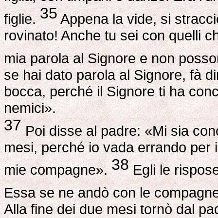
35
figlie.
Appena la vide, si stracciò
rovinato! Anche tu sei con quelli c
mia parola al Signore e non possor
se hai dato parola al Signore, fà 
bocca, perché il Signore ti ha con
nemici».
37
Poi disse al padre: «Mi sia con
mesi, perché io vada errando per i
38
mie compagne».
Egli le rispos
Essa se ne andò con le compagne 
Alla fine dei due mesi tornò dal pa