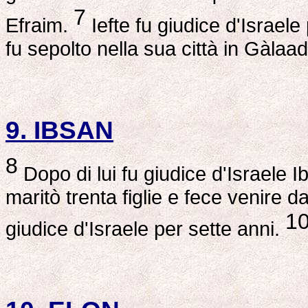
7
Efraim.
Iefte fu giudice d'Israele 
fu sepolto nella sua città in Gàlaad
9. IBSAN
8
Dopo di lui fu giudice d'Israele
maritò trenta figlie e fece venire da 
1
giudice d'Israele per sette anni.