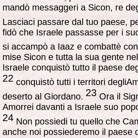
mandò messaggeri a Sicon, re degl
Lasciaci passare dal tuo paese, pe
fidò che Israele passasse per i suo
si accampò a Iaaz e combattè con
mise Sicon e tutta la sua gente nel
Israele conquistò tutto il paese de
22
conquistò tutti i territori degliA
23
deserto al Giordano.
Ora il Sig
Amorrei davanti a Israele suo popo
24
Non possiedi tu quello che Cam
anche noi possiederemo il paese di