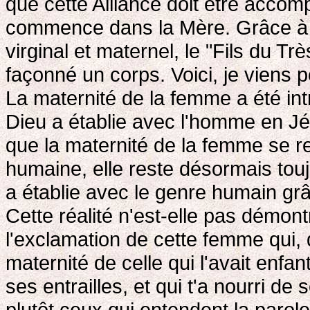
que cette Alliance doit être accompl
commence dans la Mère. Grâce à el
virginal et maternel, le "Fils du T
façonné un corps. Voici, je viens p
La maternité de la femme a été intr
Dieu a établie avec l'homme en Jés
que la maternité de la femme se rep
humaine, elle reste désormais touj
a établie avec le genre humain grâ
Cette réalité n'est-elle pas démo
l'exclamation de cette femme qui, d
maternité de celle qui l'avait enfa
ses entrailles, et qui t'a nourri de
plutôt ceux qui entendent la parole