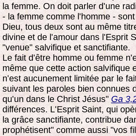
la femme. On doit parler d'une rad
- la femme comme l'homme - sont 
Dieu, tous deux sont au même titre
divine et de l'amour dans l'Esprit S
"venue" salvifique et sanctifiante.
Le fait d'être homme ou femme n'e
même que cette action salvifique e
n'est aucunement limitée par le fait
suivant les paroles bien connues d
qu'un dans le Christ Jésus"
Ga 3,
différences. L'Esprit Saint, qui opè
la grâce sanctifiante, contribue d
prophétisent" comme aussi "vos fill