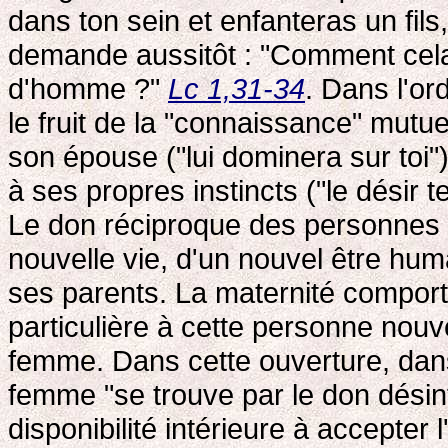
dans ton sein et enfanteras un fils
demande aussitôt : "Comment cela 
d'homme ?"
Lc 1,31-34
. Dans l'o
le fruit de la "connaissance" mutu
son épouse ("lui dominera sur toi")
à ses propres instincts ("le désir t
Le don réciproque des personnes 
nouvelle vie, d'un nouvel être hu
ses parents. La maternité comport
particulière à cette personne nouvel
femme. Dans cette ouverture, dans
femme "se trouve par le don désin
disponibilité intérieure à accepter 