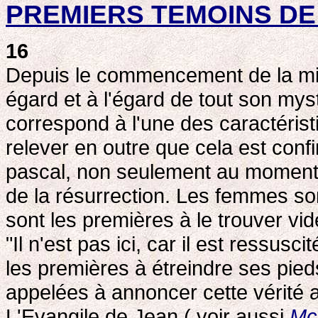
PREMIERS TEMOINS DE
16
Depuis le commencement de la mis
égard et à l'égard de tout son myst
correspond à l'une des caractéristi
relever en outre que cela est conf
pascal, non seulement au moment d
de la résurrection. Les femmes so
sont les premières à le trouver vid
"Il n'est pas ici, car il est ressusci
les premières à étreindre ses pie
appelées à annoncer cette vérité
L'Evangile de Jean ( voir aussi
Mc