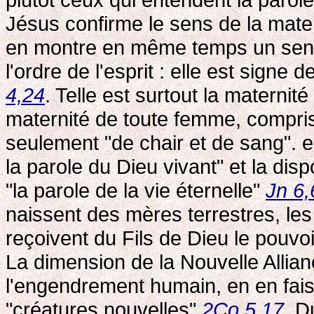
Jésus confirme le sens de la mater
en montre en même temps un sens 
l'ordre de l'esprit : elle est signe 
4,24
. Telle est surtout la materni
maternité de toute femme, comprise
seulement "de chair et de sang". e
la parole du Dieu vivant" et la dispo
"la parole de la vie éternelle"
Jn 6,
naissent des mères terrestres, les f
reçoivent du Fils de Dieu le pouvo
La dimension de la Nouvelle Allia
l'engendrement humain, en en fais
"créatures nouvelles"
2Co 5,17
. D