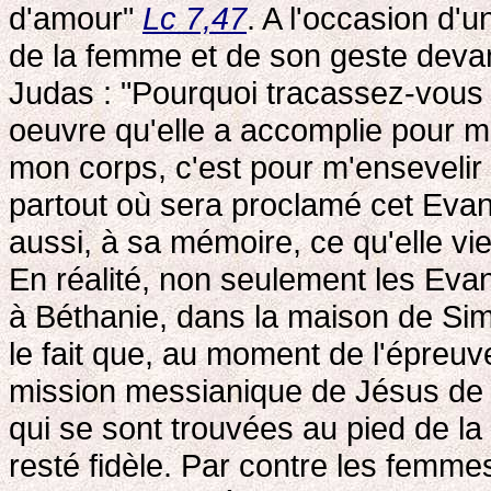
d'amour"
Lc 7,47
. A l'occasion d'
de la femme et de son geste devant
Judas : "Pourquoi tracassez-vous
oeuvre qu'elle a accomplie pour mo
mon corps, c'est pour m'ensevelir qu'
partout où sera proclamé cet Evang
aussi, à sa mémoire, ce qu'elle vie
En réalité, non seulement les Evan
à Béthanie, dans la maison de Simo
le fait que, au moment de l'épreuve
mission messianique de Jésus de 
qui se sont trouvées au pied de la
resté fidèle. Par contre les femme