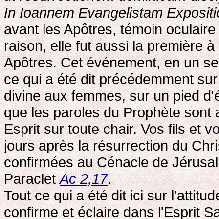
In Ioannem Evangelistam Expositio, 
avant les Apôtres, témoin oculaire 
raison, elle fut aussi la première 
Apôtres. Cet événement, en un se
ce qui a été dit précédemment sur l
divine aux femmes, sur un pied d'
que les paroles du Prophète sont 
Esprit sur toute chair. Vos fils et v
jours après la résurrection du Chr
confirmées au Cénacle de Jérusalem
Paraclet
Ac 2,17
.
Tout ce qui a été dit ici sur l'atti
confirme et éclaire dans l'Esprit Sa