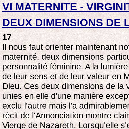
VI MATERNITE - VIRGINI
DEUX DIMENSIONS DE 
17
Il nous faut orienter maintenant not
maternité, deux dimensions particul
personnalité féminine. A la lumière 
de leur sens et de leur valeur en M
Dieu. Ces deux dimensions de la vo
unies en elle d'une manière excepti
exclu l'autre mais l'a admirableme
récit de l'Annonciation montre cla
Vierge de Nazareth. Lorsqu'elle s'