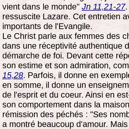
vient dans le monde"
Jn 11,21-27
.
ressuscite Lazare. Cet entretien 
importants de l'Evangile.
Le Christ parle aux femmes des ch
dans une réceptivité authentique d
démarche de foi. Devant cette rép
son estime et son admiration, c
15,28
. Parfois, il donne en exemp
en somme, il donne un enseignemen
de l'esprit et du coeur. Ainsi en es
son comportement dans la maison d
rémission des péchés : "Ses nombr
a montré beaucoup d'amour. Mais 