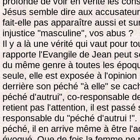
profonde de voir en vérité les co
Jésus semble dire aux accusateur
fait-elle pas apparaître aussi et s
injustice "masculine", vos abus ?
Il y a là une vérité qui vaut pour 
rapporte l'Evangile de Jean peut s
du même genre à toutes les époque
seule, elle est exposée à l'opinio
derrière son péché "à elle" se c
péché d'autrui", co-responsable d
retient pas l'attention, il est passé
responsable du "péché d'autrui !".
péché, il en arrive même à être l
évoqué. Que de fois la femme ne p