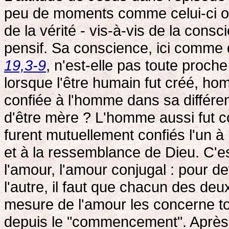
peu de moments comme celui-ci où
de la vérité - vis-à-vis de la cons
pensif. Sa conscience, ici comme 
19,3-9
, n'est-elle pas toute pro
lorsque l'être humain fut créé, h
confiée à l'homme dans sa différe
d'être mère ? L'homme aussi fut co
furent mutuellement confiés l'un à
et à la ressemblance de Dieu. C'
l'amour, l'amour conjugal : pour d
l'autre, il faut que chacun des de
mesure de l'amour les concerne to
depuis le "commencement". Après l