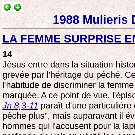
1988 Mulieris 
LA FEMME SURPRISE E
14
Jésus entre dans la situation hist
grevée par l'héritage du péché. Ce
l'habitude de discriminer la femme
marquée. A ce point de vue, l'épis
Jn 8,3-11
paraît d'une particulière 
pèche plus", mais auparavant il év
hommes qui l'accusent pour la lapid