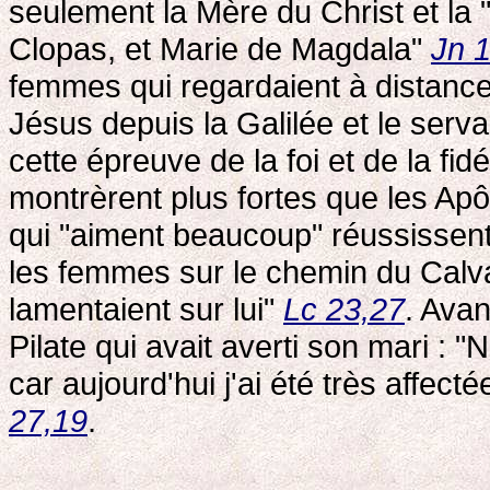
seulement la Mère du Christ et la
Clopas, et Marie de Magdala"
Jn 
femmes qui regardaient à distance
Jésus depuis la Galilée et le serv
cette épreuve de la foi et de la fid
montrèrent plus fortes que les Ap
qui "aiment beaucoup" réussissent 
les femmes sur le chemin du Calvair
lamentaient sur lui"
Lc 23,27
. Avan
Pilate qui avait averti son mari : "N
car aujourd'hui j'ai été très affec
27,19
.