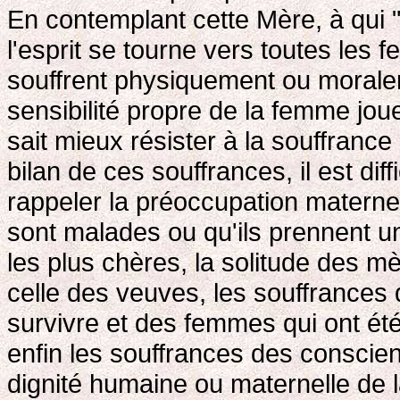
En contemplant cette Mère, à qui 
l'esprit se tourne vers toutes les
souffrent physiquement ou moralem
sensibilité propre de la femme jou
sait mieux résister à la souffrance q
bilan de ces souffrances, il est dif
rappeler la préoccupation maternel
sont malades ou qu'ils prennent u
les plus chères, la solitude des m
celle des veuves, les souffrances
survivre et des femmes qui ont été 
enfin les souffrances des conscie
dignité humaine ou maternelle de 