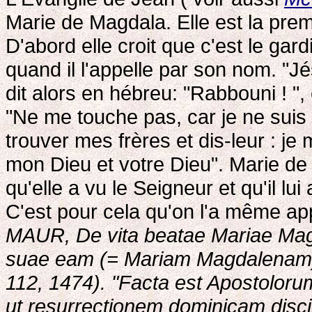
Marie de Magdala. Elle est la prem
D'abord elle croit que c'est le gard
quand il l'appelle par son nom. "Jésu
dit alors en hébreu: "Rabbouni ! ", c
"Ne me touche pas, car je ne suis
trouver mes frères et dis-leur : j
mon Dieu et votre Dieu". Marie de
qu'elle a vu le Seigneur et qu'il lui 
C'est pour cela qu'on l'a même ap
MAUR, De vita beatae Mariae Magd
suae eam (= Mariam Magdalenam) a
112, 1474). "Facta est Apostoloru
ut resurrectionem dominicam disc