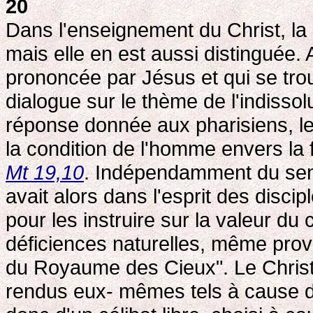
20
Dans l'enseignement du Christ, la 
mais elle en est aussi distinguée.
prononcée par Jésus et qui se tro
dialogue sur le thème de l'indissol
réponse donnée aux pharisiens, les 
la condition de l'homme envers la f
Mt 19,10
. Indépendamment du sens 
avait alors dans l'esprit des discip
pour les instruire sur la valeur du c
déficiences naturelles, même prov
du Royaume des Cieux". Le Christ d
rendus eux- mêmes tels à cause