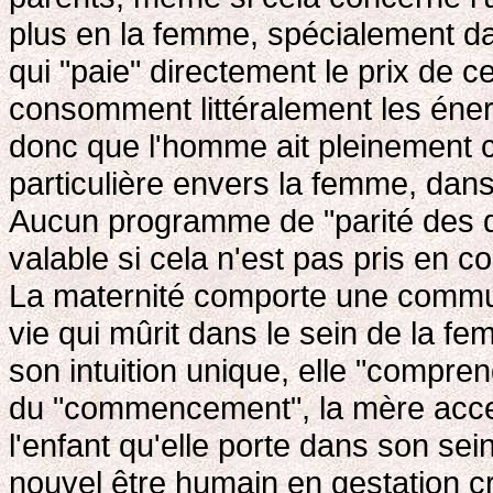
plus en la femme, spécialement da
qui "paie" directement le prix d
consomment littéralement les éner
donc que l'homme ait pleinement 
particulière envers la femme, dan
Aucun programme de "parité des 
valable si cela n'est pas pris en c
La maternité comporte une communi
vie qui mûrit dans le sein de la f
son intuition unique, elle "comprend
du "commencement", la mère acc
l'enfant qu'elle porte dans son se
nouvel être humain en gestation cr