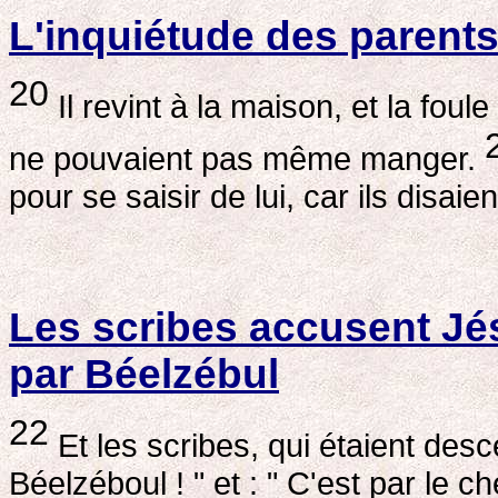
L'inquiétude des parent
20
Il revint à la maison, et la fou
ne pouvaient pas même manger.
pour se saisir de lui, car ils disaien
Les scribes accusent Jé
par Béelzébul
22
Et les scribes, qui étaient desc
Béelzéboul ! " et : " C'est par le