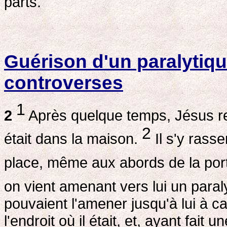
parts.
Guérison d'un paralytiq
controverses
1
2
Après quelque temps, Jésus ren
2
était dans la maison.
Il s'y rasse
place, même aux abords de la porte
on vient amenant vers lui un paral
pouvaient l'amener jusqu'à lui à cau
l'endroit où il était, et, ayant fait