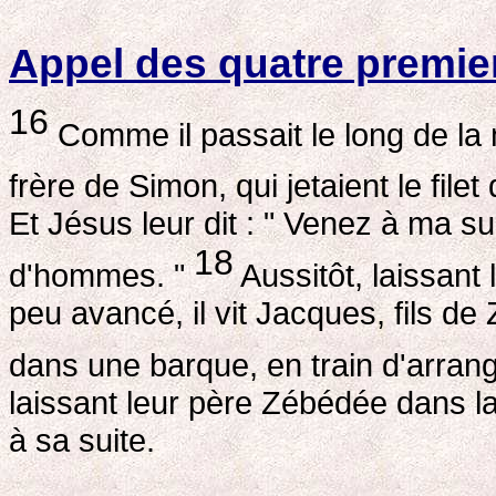
Appel des quatre premier
16
Comme il passait le long de la m
frère de Simon, qui jetaient le file
Et Jésus leur dit : " Venez à ma su
18
d'hommes. "
Aussitôt, laissant le
peu avancé, il vit Jacques, fils d
dans une barque, en train d'arrange
laissant leur père Zébédée dans la 
à sa suite.