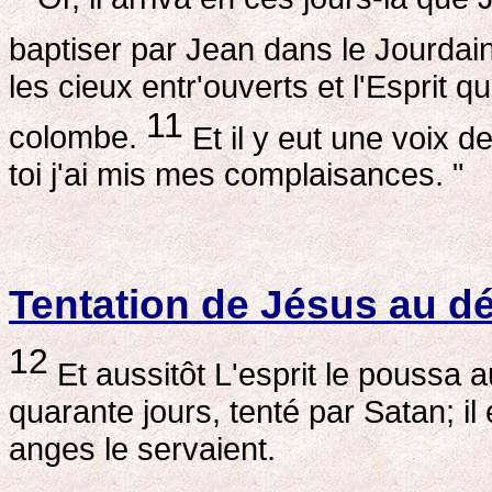
baptiser par Jean dans le Jourdai
les cieux entr'ouverts et l'Esprit 
11
colombe.
Et il y eut une voix d
toi j'ai mis mes complaisances. "
Tentation de Jésus au dé
12
Et aussitôt L'esprit le poussa 
quarante jours, tenté par Satan; il
anges le servaient.