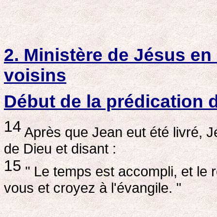
2. Ministère de Jésus en 
voisins
Début de la prédication 
14
Après que Jean eut été livré, Jé
de Dieu et disant :
15
" Le temps est accompli, et le
vous et croyez à l'évangile. "