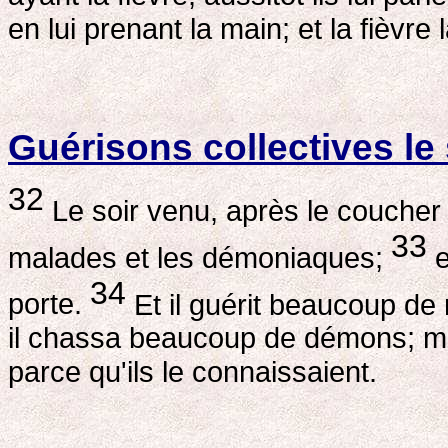
en lui prenant la main; et la fièvre l
Guérisons collectives le 
32
Le soir venu, après le coucher d
33
malades et les démoniaques;
e
34
porte.
Et il guérit beaucoup de 
il chassa beaucoup de démons; mais
parce qu'ils le connaissaient.