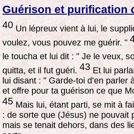
Guérison et purification 
40
Un lépreux vient à lui, le supplie
voulez, vous pouvez me guérir. "
le toucha et lui dit : " Je le veux, s
43
quitta, et il fut guéri.
Et lui parla
lui disant : " Garde-toi d'en parle
et offre pour ta guérison ce que Mo
45
Mais lui, étant parti, se mit à f
: de sorte que (Jésus) ne pouvait 
mais se tenait dehors, dans des lie