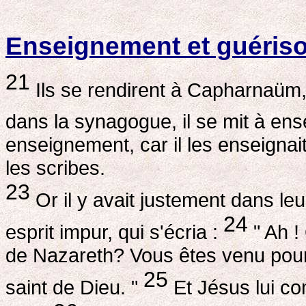
Enseignement et guéris
21
Ils se rendirent à Capharnaüm, e
dans la synagogue, il se mit à ens
enseignement, car il les enseigna
les scribes.
23
Or il y avait justement dans 
24
esprit impur, qui s'écria :
" Ah !
de Nazareth? Vous êtes venu pour 
25
saint de Dieu. "
Et Jésus lui co