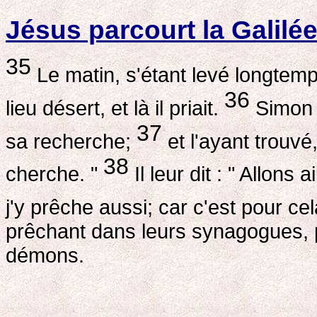
Jésus parcourt la Galilé
35
Le matin, s'étant levé longtemps 
36
lieu désert, et là il priait.
Simon e
37
sa recherche;
et l'ayant trouvé,
38
cherche. "
Il leur dit : " Allons
j'y prêche aussi; car c'est pour cel
prêchant dans leurs synagogues, pa
démons.