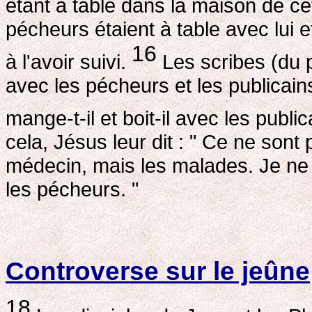
étant à table dans la maison de c
pécheurs étaient à table avec lui e
16
à l'avoir suivi.
Les scribes (du p
avec les pécheurs et les publicains
mange-t-il et boit-il avec les publ
cela, Jésus leur dit : " Ce ne sont
médecin, mais les malades. Je ne 
les pécheurs. "
Controverse sur le jeûne
18