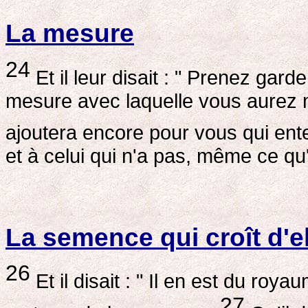
La mesure
24
Et il leur disait : " Prenez gar
mesure avec laquelle vous aurez 
ajoutera encore pour vous qui en
et à celui qui n'a pas, même ce qu'i
La semence qui croît d'
26
Et il disait : " Il en est du r
27