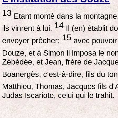
13
Etant monté dans la montagne, 
14
ils vinrent à lui.
Il (en) établit d
15
envoyer prêcher;
avec pouvoir
Douze, et à Simon il imposa le no
Zébédée, et Jean, frère de Jacque
Boanergès, c'est-à-dire, fils du to
Matthieu, Thomas, Jacques fils d'
Judas Iscariote, celui qui le trahit.