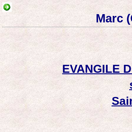
Marc (
EVANGILE D
Sai