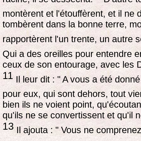
montèrent et l'étouffèrent, et il ne 
tombèrent dans la bonne terre, mon
rapportèrent l'un trente, un autre 
Qui a des oreilles pour entendre e
ceux de son entourage, avec les Do
11
Il leur dit : " A vous a été do
pour eux, qui sont dehors, tout vi
bien ils ne voient point, qu'écouta
qu'ils ne se convertissent et qu'il 
13
Il ajouta : " Vous ne comprene