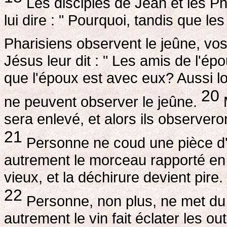
Les disciples de Jean et les Pha
lui dire : " Pourquoi, tandis que le
Pharisiens observent le jeûne, vos
Jésus leur dit : " Les amis de l'é
que l'époux est avec eux? Aussi lo
20
ne peuvent observer le jeûne.
M
sera enlevé, et alors ils observeron
21
Personne ne coud une pièce d'é
autrement le morceau rapporté en
vieux, et la déchirure devient pire.
22
Personne, non plus, ne met du 
autrement le vin fait éclater les ou