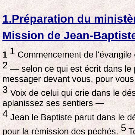
1.Préparation du ministè
Mission de Jean-Baptist
1
1
Commencement de l'évangile de
2
— selon ce qui est écrit dans le 
messager devant vous, pour vous 
3
Voix de celui qui crie dans le dé
aplanissez ses sentiers —
4
Jean le Baptiste parut dans le d
5
pour la rémission des péchés.
To