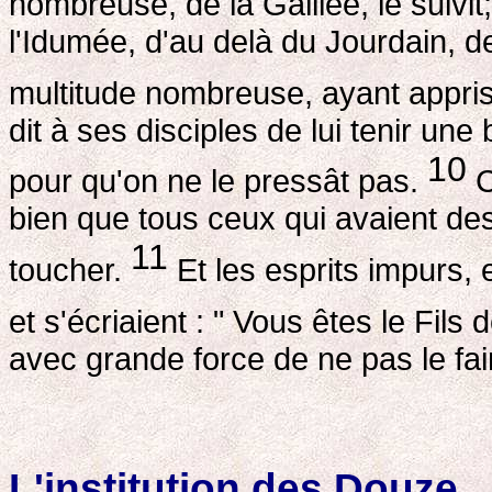
nombreuse, de la Galilée, le suivit
l'Idumée, d'au delà du Jourdain, d
multitude nombreuse, ayant appris le
dit à ses disciples de lui tenir une
10
pour qu'on ne le pressât pas.
C
bien que tous ceux qui avaient des a
11
toucher.
Et les esprits impurs, 
et s'écriaient : " Vous êtes le Fils 
avec grande force de ne pas le fai
L'institution des Douze