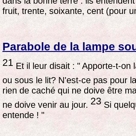
dans la bonne terre : ils entendent 
fruit, trente, soixante, cent (pour un
Parabole de la lampe so
21
Et il leur disait : " Apporte-t-o
ou sous le lit? N'est-ce pas pour l
rien de caché qui ne doive être ma
23
ne doive venir au jour.
Si quelqu
entende ! "