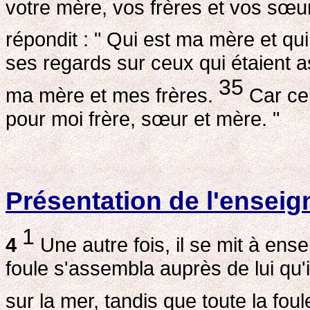
votre mère, vos frères et vos sœu
répondit : " Qui est ma mère et qu
ses regards sur ceux qui étaient assi
35
ma mère et mes frères.
Car celu
pour moi frère, sœur et mère. "
Présentation de l'ensei
1
4
Une autre fois, il se mit à ens
foule s'assembla auprès de lui qu'i
sur la mer, tandis que toute la foule