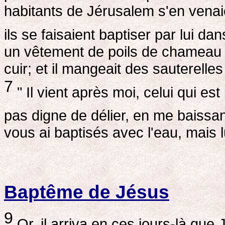
habitants de Jérusalem s'en venaie
ils se faisaient baptiser par lui da
un vêtement de poils de chameau e
cuir; et il mangeait des sauterelles
7
" Il vient après moi, celui qui es
pas digne de délier, en me baissan
vous ai baptisés avec l'eau, mais l
Baptême de Jésus
9
Or, il arriva en ces jours-là que 