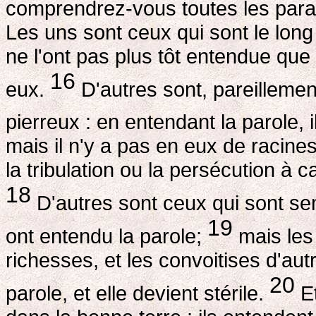
comprendrez-vous toutes les par
Les uns sont ceux qui sont le long
ne l'ont pas plus tôt entendue que
16
eux.
D'autres sont, pareillemen
pierreux : en entendant la parole, i
mais il n'y a pas en eux de racine
la tribulation ou la persécution à c
18
D'autres sont ceux qui sont se
19
ont entendu la parole;
mais les 
richesses, et les convoitises d'autr
20
parole, et elle devient stérile.
Et