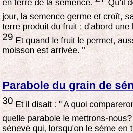
en terre de la semence.
Qu'il d
jour, la semence germe et croît, sa
terre produit du fruit : d'abord une 
29
Et quand le fruit le permet, aussi
moisson est arrivée. "
Parabole du grain de sé
30
Et il disait : " A quoi compare
quelle parabole le mettrons-nous
sénevé qui, lorsqu'on le sème en te