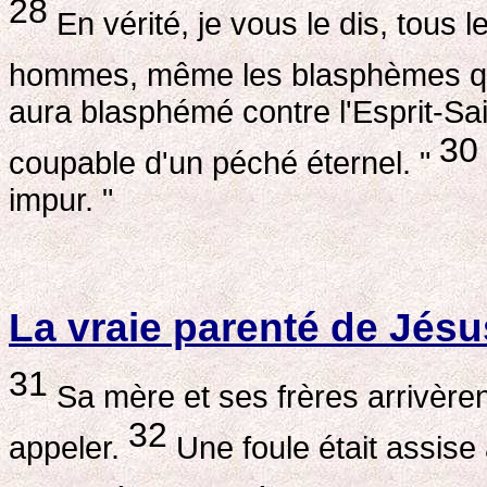
28
En vérité, je vous le dis, tous
hommes, même les blasphèmes qu'
aura blasphémé contre l'Esprit-Sain
30
coupable d'un péché éternel. "
impur. "
La vraie parenté de Jésu
31
Sa mère et ses frères arrivèrent
32
appeler.
Une foule était assise a