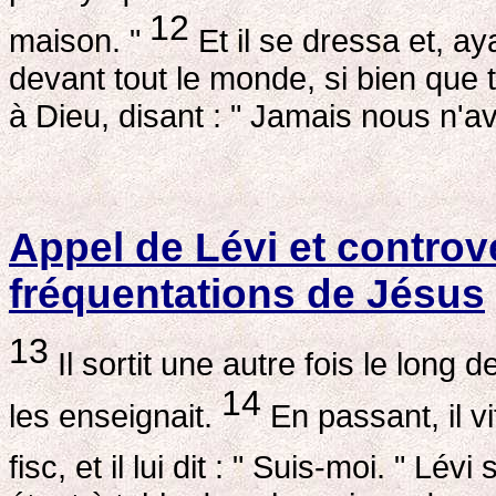
12
maison. "
Et il se dressa et, aya
devant tout le monde, si bien que t
à Dieu, disant : " Jamais nous n'a
Appel de Lévi et controv
fréquentations de Jésus
13
Il sortit une autre fois le long de
14
les enseignait.
En passant, il vi
fisc, et il lui dit : " Suis-moi. " Lévi