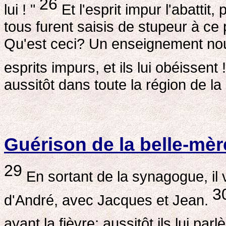
26
lui ! "
Et l'esprit impur l'abattit,
tous furent saisis de stupeur à ce 
Qu'est ceci? Un enseignement nou
esprits impurs, et ils lui obéissent 
aussitôt dans toute la région de la 
Guérison de la belle-mè
29
En sortant de la synagogue, il 
3
d'André, avec Jacques et Jean.
ayant la fièvre; aussitôt ils lui parl