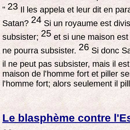
23
"
Il les appela et leur dit en p
24
Satan?
Si un royaume est divi
25
subsister;
et si une maison est
26
ne pourra subsister.
Si donc Sa
il ne peut pas subsister, mais il est
maison de l'homme fort et piller s
l'homme fort; alors seulement il pi
Le blasphème contre l'Es