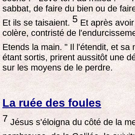
sabbat, de faire du bien ou de fai
5
Et ils se taisaient.
Et après avoi
colère, contristé de l'endurcissemen
Etends la main. " Il l'étendit, et s
étant sortis, prirent aussitôt une d
sur les moyens de le perdre.
La ruée des foules
7
Jésus s'éloigna du côté de la me