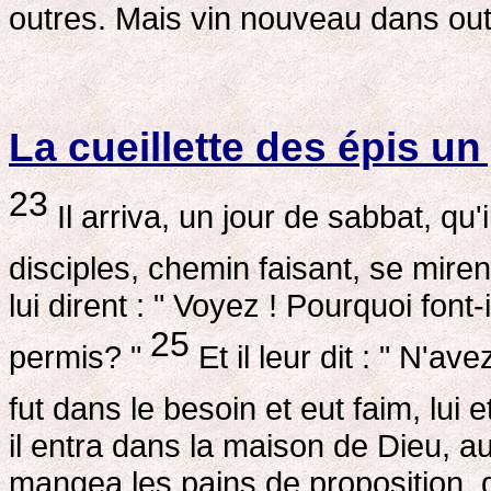
outres. Mais vin nouveau dans out
La cueillette des épis un
23
Il arriva, un jour de sabbat, qu'
disciples, chemin faisant, se miren
lui dirent : " Voyez ! Pourquoi font-
25
permis? "
Et il leur dit : " N'av
fut dans le besoin et eut faim, lui e
il entra dans la maison de Dieu, a
mangea les pains de proposition, 