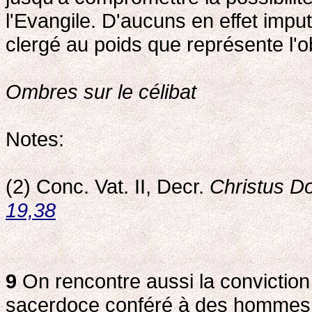
l'Evangile. D'aucuns en effet impu
clergé au poids que représente l'ob
Ombres sur le célibat
Notes:
(2) Conc. Vat. II, Decr.
Christus D
19,38
9
On rencontre aussi la convictio
sacerdoce conféré à des hommes m