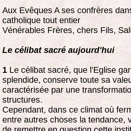
Aux Evêques A ses confrères dans
catholique tout entier
Vénérables Frères, chers Fils, Sal
Le célibat sacré aujourd'hui
1
Le célibat sacré, que l'Eglise g
splendide, conserve toute sa vale
caractérisée par une transformati
structures.
Cependant, dans ce climat où ferme
entre autres choses la tendance, vo
de remettre en question cette insti