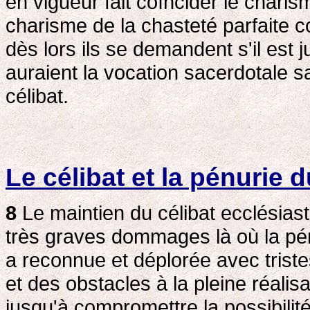
en vigueur fait coïncider le chari
charisme de la chasteté parfaite c
dès lors ils se demandent s'il est 
auraient la vocation sacerdotale 
célibat.
Le célibat et la pénurie 
8
Le maintien du célibat ecclésiast
très graves dommages là où la pén
a reconnue et déplorée avec triste
et des obstacles à la pleine réalisa
jusqu'à compromettre la possibil