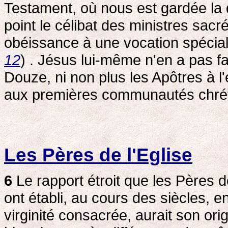
Testament, où nous est gardée la d
point le célibat des ministres sac
obéissance à une vocation spécial
12
) . Jésus lui-même n'en a pas fa
Douze, ni non plus les Apôtres à 
aux premières communautés chrét
Les Pères de l'Eglise
6
Le rapport étroit que les Pères de
ont établi, au cours des siècles, e
virginité consacrée, aurait son ori