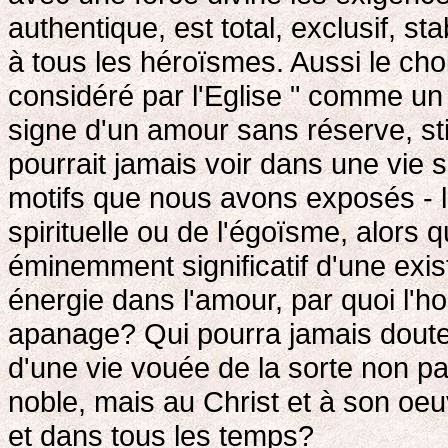
authentique, est total, exclusif, sta
à tous les héroïsmes. Aussi le choi
considéré par l'Eglise " comme un s
signe d'un amour sans réserve, sti
pourrait jamais voir dans une vie 
motifs que nous avons exposés - l
spirituelle ou de l'égoïsme, alors q
éminemment significatif d'une exi
énergie dans l'amour, par quoi l'
apanage? Qui pourra jamais douter 
d'une vie vouée de la sorte non pas
noble, mais au Christ et à son oeu
et dans tous les temps?