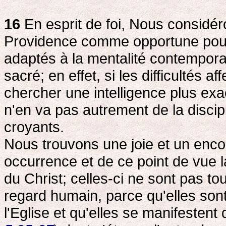
16
En esprit de foi, Nous considéro
Providence comme opportune pour 
adaptés à la mentalité contemporai
sacré; en effet, si les difficultés aff
chercher une intelligence plus exact
n'en va pas autrement de la discipl
croyants.
Nous trouvons une joie et un enc
occurrence et de ce point de vue la
du Christ; celles-ci ne sont pas t
regard humain, parce qu'elles sont
l'Eglise et qu'elles se manifestent