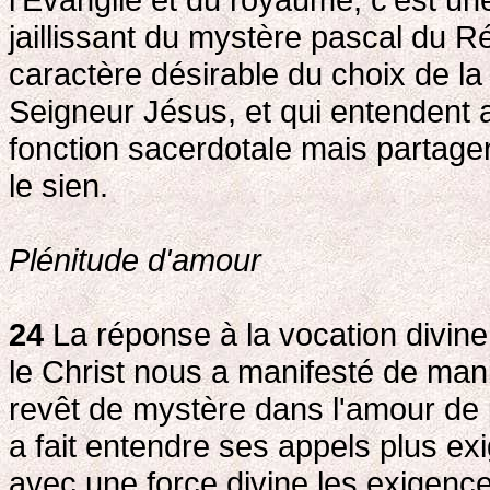
jaillissant du mystère pascal du Ré
caractère désirable du choix de la 
Seigneur Jésus, et qui entendent a
fonction sacerdotale mais partager 
le sien.
Plénitude d'amour
24
La réponse à la vocation divin
le Christ nous a manifesté de man
revêt de mystère dans l'amour de p
a fait entendre ses appels plus ex
avec une force divine les exigence