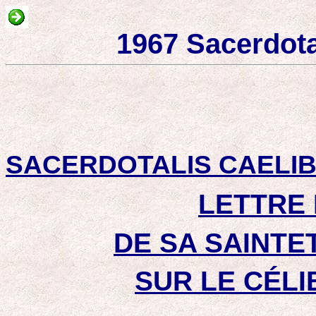
1967 Sacerdota
SACERDOTALIS CAELI
LETTRE
DE SA SAINTET
SUR LE CÉL