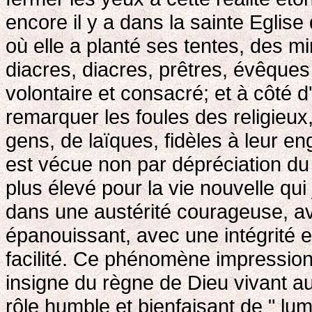
encore il y a dans la sainte Eglis
où elle a planté ses tentes, des m
diacres, diacres, prêtres, évêques 
volontaire et consacré; et à côté
remarquer les foules des religieux,
gens, de laïques, fidèles à leur e
est vécue non par dépréciation du
plus élevé pour la vie nouvelle qui 
dans une austérité courageuse, a
épanouissant, avec une intégrité 
facilité. Ce phénomène impression
insigne du règne de Dieu vivant au 
rôle humble et bienfaisant de " lum