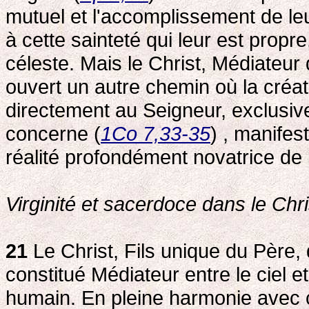
mutuel et l'accomplissement de le
à cette sainteté qui leur est propr
céleste. Mais le Christ, Médiateur 
ouvert un autre chemin où la créat
directement au Seigneur, exclusiv
concerne (
1Co 7,33-35
) , manifes
réalité profondément novatrice de 
Virginité et sacerdoce dans le Chr
21
Le Christ, Fils unique du Père,
constitué Médiateur entre le ciel et
humain. En pleine harmonie avec ce