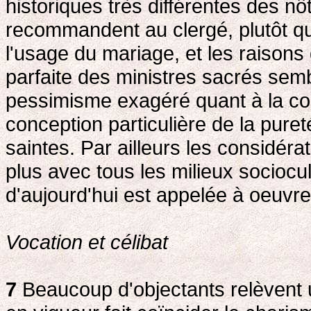
historiques très différentes des nô
recommandent au clergé, plutôt que
l'usage du mariage, et les raisons 
parfaite des ministres sacrés semb
pessimisme exagéré quant à la con
conception particulière de la pure
saintes. Par ailleurs les considéra
plus avec tous les milieux sociocul
d'aujourd'hui est appelée à oeuvr
Vocation et célibat
7
Beaucoup d'objectants relèvent une