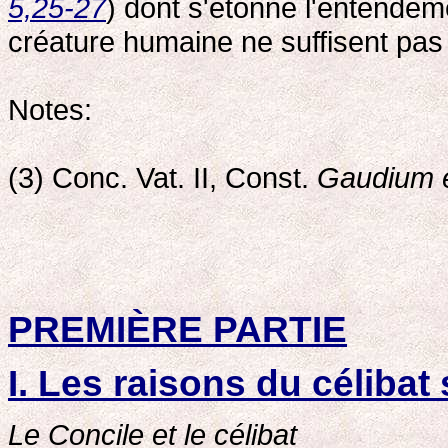
5,25-27
) dont s'étonne l'entendem
créature humaine ne suffisent pas
Notes:
(3) Conc. Vat. II, Const.
Gaudium 
PREMIÈRE PARTIE
I. Les raisons du célibat
Le Concile et le célibat