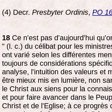
(4) Decr.
Presbyter Ordinis
,
PO 1
18
Ce n'est pas d'aujourd'hui qu'on
" (l. c.) du célibat pour les minist
ont varié selon les différentes menta
toujours de considérations spécif
analyse, l'intuition des valeurs et
être mieux mis en lumière, non sans
le Christ aux siens pour la connai
et pour faire avancer dans le Peup
Christ et de l'Eglise; à ce progrès