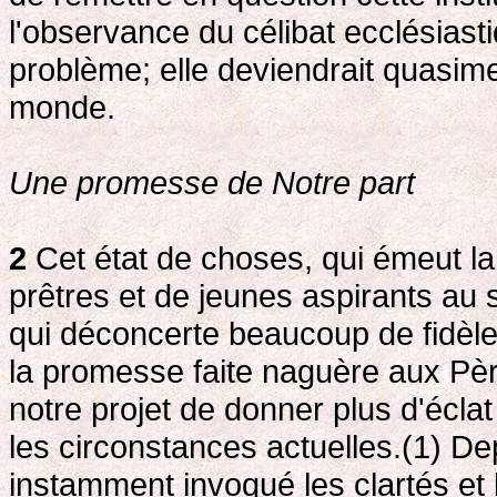
l'observance du célibat ecclésiast
problème; elle deviendrait quasime
monde.
Une promesse de Notre part
2
Cet état de choses, qui émeut l
prêtres et de jeunes aspirants au 
qui déconcerte beaucoup de fidèles
la promesse faite naguère aux Pèr
notre projet de donner plus d'éclat
les circonstances actuelles.(1) D
instamment invoqué les clartés et l