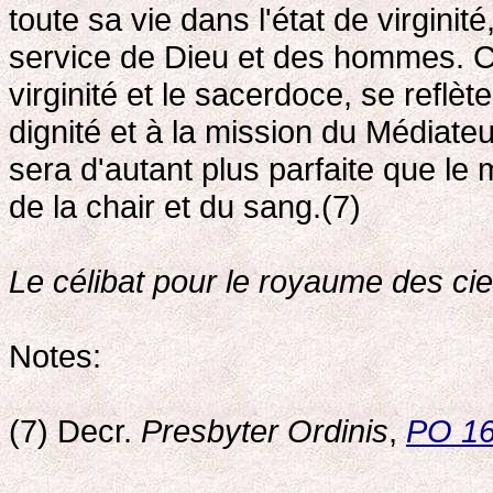
toute sa vie dans l'état de virginit
service de Dieu et des hommes. Ce 
virginité et le sacerdoce, se reflète
dignité et à la mission du Médiateur
sera d'autant plus parfaite que le m
de la chair et du sang.(7)
Le célibat pour le royaume des ci
Notes:
(7) Decr.
Presbyter Ordinis
,
PO 1