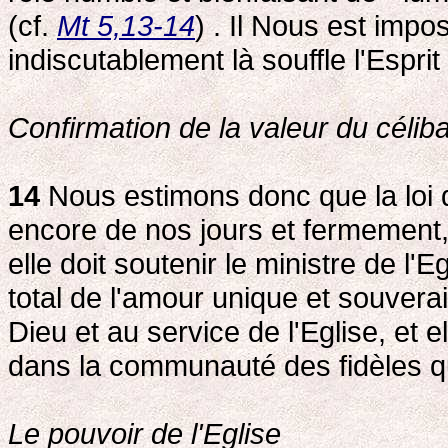
(cf.
Mt 5,13-14
) . Il Nous est impo
indiscutablement là souffle l'Esprit
Confirmation de la valeur du céliba
14
Nous estimons donc que la loi d
encore de nos jours et fermement, 
elle doit soutenir le ministre de l'E
total de l'amour unique et souvera
Dieu et au service de l'Eglise, et el
dans la communauté des fidèles qu
Le pouvoir de l'Eglise