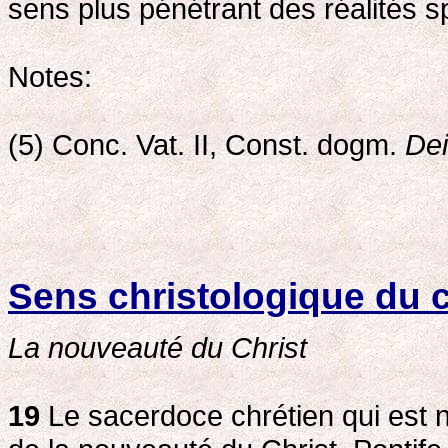
sens plus pénétrant des réalités sp
Notes:
(5) Conc. Vat. II, Const. dogm.
De
Sens christologique du c
La nouveauté du Christ
19
Le sacerdoce chrétien qui est 