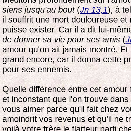
siens jusqu'au bout
(
Jn 13,1
), à t
il souffrit une mort douloureuse et
puisse exister. Car il a dit lui-même
de donner sa vie pour ses amis
(
J
amour qu'on ait jamais montré. Et
grand encore, car il donna cette p
pour ses ennemis.
Quelle différence entre cet amour 
et inconstant que l'on trouve dans
vous aimer parce qu'il fait chez vo
amoindrit vos revenus et qu'il ne tr
voilà votre frère le flatteur parti 