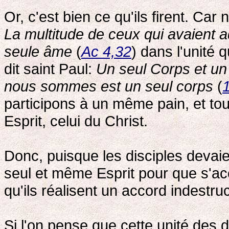
Or, c'est bien ce qu'ils firent. Ca
La multitude de ceux qui avaient ad
seule âme
(
Ac 4,32
) dans l'unité 
dit saint Paul:
Un seul Corps et un 
nous sommes est un seul corps
(
participons à un même pain, et to
Esprit, celui du Christ.
Donc, puisque les disciples devaie
seul et même Esprit pour que s'acc
qu'ils réalisent un accord indestru
Si l'on pense que cette unité des 