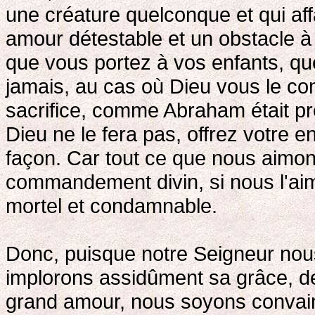
une créature quelconque et qui aff
amour détestable et un obstacle à
que vous portez à vos enfants, q
jamais, au cas où Dieu vous le com
sacrifice, comme Abraham était prêt
Dieu ne le fera pas, offrez votre e
façon. Car tout ce que nous aimons
commandement divin, si nous l'ai
mortel et condamnable.
Donc, puisque notre Seigneur nous
implorons assidûment sa grâce, d
grand amour, nous soyons convain