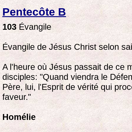
Pentecôte B
103
Évangile
Évangile de Jésus Christ selon sai
A l'heure où Jésus passait de ce m
disciples: "Quand viendra le Défe
Père, lui, l'Esprit de vérité qui p
faveur."
Homélie