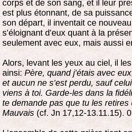
corps et de son sang, et il leur pre
est plus étonnant, de sa puissanc
son départ, il inventait ce nouvea
s'éloignant d'eux quant à la présen
seulement avec eux, mais aussi en
Alors, levant les yeux au ciel, il
ainsi:
Père, quand j'étais avec eux,
et aucun ne s'est perdu, sauf celui
viens à toi. Garde-les dans la fid
te demande pas que tu les retires
Mauvais
(cf. Jn 17,12-13.11.15). 0