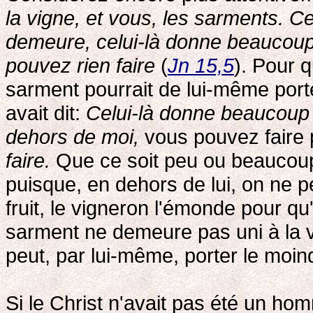
la vigne, et vous, les sarments. C
demeure, celui-là donne beaucoup 
pouvez rien faire
(
Jn 15,5
). Pour 
sarment pourrait de lui-même porte
avait dit:
Celui-là donne beaucoup d
dehors de moi,
vous pouvez faire 
faire.
Que ce soit peu ou beaucoup,
puisque, en dehors de lui, on ne 
fruit, le vigneron l'émonde pour qu
sarment ne demeure pas uni à la vi
peut, par lui-même, porter le moind
Si le Christ n'avait pas été un homm