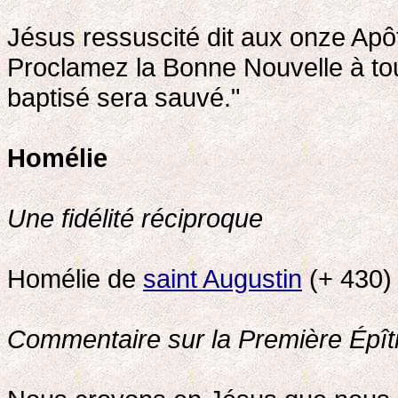
Jésus ressuscité dit aux onze Apôt
Proclamez la Bonne Nouvelle à tout
baptisé sera sauvé."
Homélie
Une fidélité réciproque
Homélie de
saint Augustin
(+ 430)
Commentaire sur la Première Épît