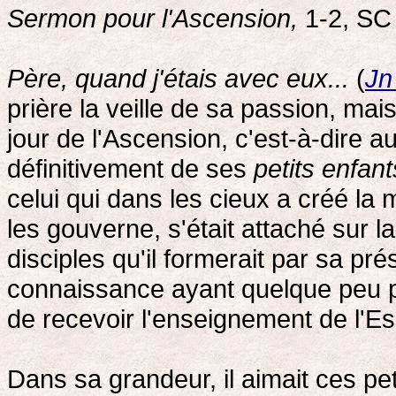
Sermon pour l'Ascension,
1-2, SC
Père, quand j'étais avec eux...
(
Jn
prière la veille de sa passion, mais
jour de l'Ascension, c'est-à-dire au
définitivement de ses
petits enfant
celui qui dans les cieux a créé la 
les gouverne, s'était attaché sur l
disciples qu'il formerait par sa pr
connaissance ayant quelque peu p
de recevoir l'enseignement de l'Esp
Dans sa grandeur, il aimait ces peti