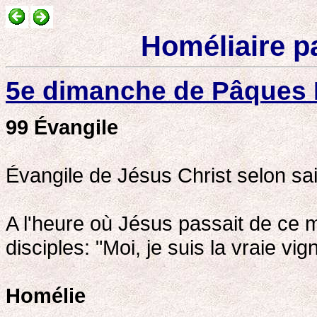
Homéliaire pa
5e dimanche de Pâques
99
Évangile
Évangile de Jésus Christ selon sai
A l'heure où Jésus passait de ce m
disciples: "Moi, je suis la vraie vi
Homélie