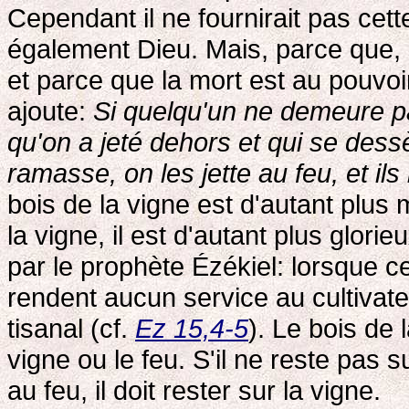
Cependant il ne fournirait pas cett
également Dieu. Mais, parce que, 
et parce que la mort est au pouvoir
ajoute:
Si quelqu'un ne demeure p
qu'on a jeté dehors et qui se des
ramasse, on les jette au feu, et ils
bois de la vigne est d'autant plus
la vigne, il est d'autant plus glori
par le prophète Ézékiel: lorsque ce
rendent aucun service au cultivat
tisanal (cf.
Ez 15,4-5
). Le bois de 
vigne ou le feu. S'il ne reste pas su
au feu, il doit rester sur la vigne.