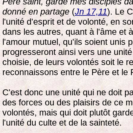
Père saint, garde mes disciples da
donné en partage
(
Jn 17,11
). Le 
l'unité d'esprit et de volonté, en 
dans les autres, quant à l'âme et à l
l'amour mutuel, qu'ils soient unis p
progresseront ainsi vers une unité 
choisie, de leurs volontés soit le r
reconnaissons entre le Père et le F
C'est donc une unité qui ne doit 
des forces ou des plaisirs de ce m
volontés, mais qui doit plutôt gard
l'unité du culte et de la sainteté.