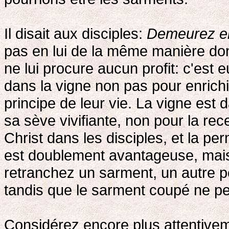
Il disait aux disciples:
Demeurez en
pas en lui de la même manière dont
ne lui procure aucun profit: c'est
dans la vigne non pas pour enrichir
principe de leur vie. La vigne es
sa sève vivifiante, non pour la re
Christ dans les disciples, et la pe
est doublement avantageuse, mais 
retranchez un sarment, un autre peu
tandis que le sarment coupé ne peu
Considérez encore plus attentivem