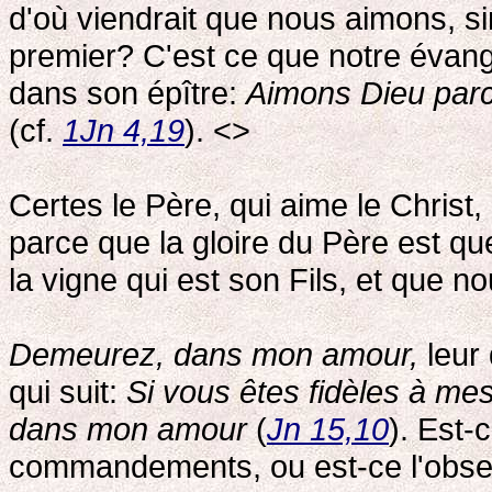
d'où viendrait que nous aimons, 
premier? C'est ce que notre évangél
dans son épître:
Aimons Dieu parc
(cf.
1Jn 4,19
). <>
Certes le Père, qui aime le Christ,
parce que la gloire du Père est qu
la vigne qui est son Fils, et que n
Demeurez, dans mon amour,
leur
qui suit:
Si vous êtes fidèles à 
dans mon amour
(
Jn 15,10
). Est-
commandements, ou est-ce l'obs