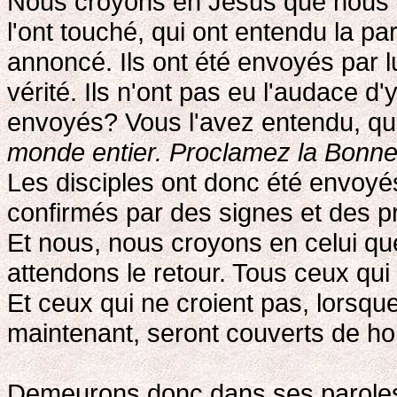
Nous croyons en Jésus que nous n'
l'ont touché, qui ont entendu la pa
annoncé. Ils ont été envoyés par l
vérité. Ils n'ont pas eu l'audace d'
envoyés? Vous l'avez entendu, qua
monde entier. Proclamez la Bonne 
Les disciples ont donc été envoyés
confirmés par des signes et des pro
Et nous, nous croyons en celui qu
attendons le retour. Tous ceux qui l
Et ceux qui ne croient pas, lorsque
maintenant, seront couverts de ho
Demeurons donc dans ses paroles 