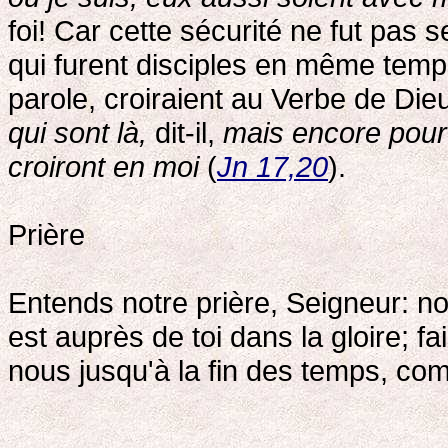
foi! Car cette sécurité ne fut pas 
qui furent disciples en même temps
parole, croiraient au Verbe de Die
qui sont là,
dit-il,
mais encore pour 
croiront en moi
(
Jn 17,20
).
Prière
Entends notre prière, Seigneur: 
est auprès de toi dans la gloire; f
nous jusqu'à la fin des temps, com