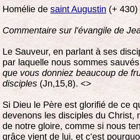
Homélie de
saint Augustin
(+ 430)
Commentaire sur l'évangile de Je
Le Sauveur, en parlant à ses disci
par laquelle nous sommes sauvés
que vous donniez beaucoup de frui
disciples
(Jn,15,8). <>
Si Dieu le Père est glorifié de ce
devenons les disciples du Christ, 
de notre gloire, comme si nous te
grâce vient de lui, et c'est pourquo