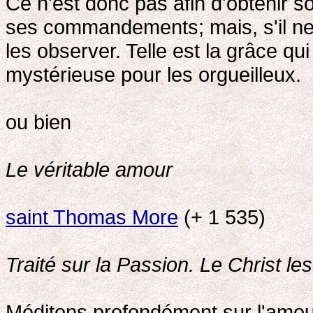
Ce n'est donc pas afin d'obtenir
ses commandements; mais, s'il n
les observer. Telle est la grâce q
mystérieuse pour les orgueilleux.
ou bien
Le véritable amour
saint Thomas More
(+ 1 535)
Traité sur la Passion. Le Christ le
Méditons profondément sur l'amou