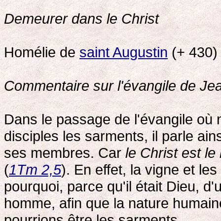
Demeurer dans le Christ
Homélie de
saint Augustin
(+ 430)
Commentaire sur l'évangile de Je
Dans le passage de l'évangile où no
disciples les sarments, il parle ain
ses membres. Car
le Christ est l
(
1Tm 2,5
). En effet, la vigne et l
pourquoi, parce qu'il était Dieu, d'
homme, afin que la nature humain
pourrions être les sarments.