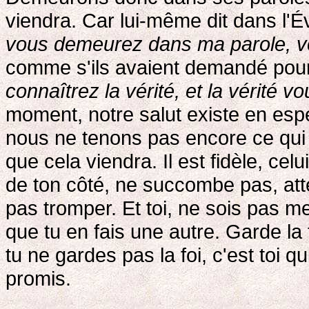
viendra. Car lui-même dit dans l'Év
vous demeurez dans ma parole, vo
comme s'ils avaient demandé pour 
connaîtrez la vérité, et la vérité v
moment, notre salut existe en esp
nous ne tenons pas encore ce qui
que cela viendra. Il est fidèle, cel
de ton côté, ne succombe pas, att
pas tromper. Et toi, ne sois pas 
que tu en fais une autre. Garde la 
tu ne gardes pas la foi, c'est toi q
promis.