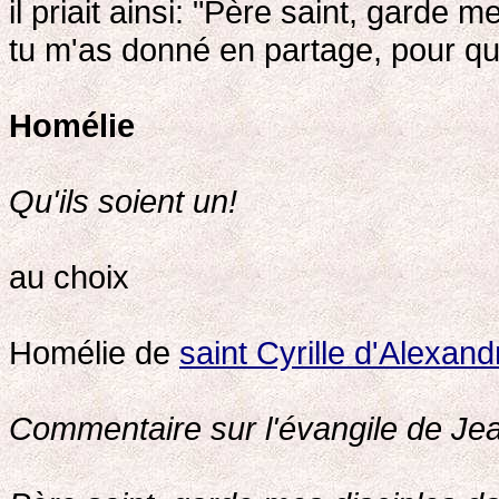
il priait ainsi: "Père saint, garde 
tu m'as donné en partage, pour q
Homélie
Qu'ils soient un!
au choix
Homélie de
saint Cyrille d'Alexand
Commentaire sur l'évangile de Je