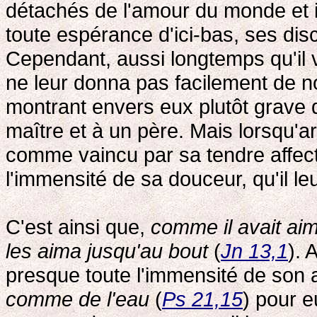
détachés de l'amour du monde et il
toute espérance d'ici-bas, ses dis
Cependant, aussi longtemps qu'il v
ne leur donna pas facilement de 
montrant envers eux plutôt grave 
maître et à un père. Mais lorsqu'ar
comme vaincu par sa tendre affecti
l'immensité de sa douceur, qu'il le
C'est ainsi que,
comme il avait aim
les aima jusqu'au bout
(
Jn 13,1
). 
presque toute l'immensité de son
comme de l'eau
(
Ps 21,15
) pour e