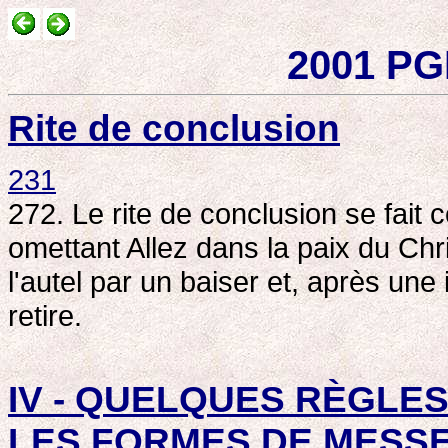
2001 PG
Rite de conclusion
231
272. Le rite de conclusion se fai
omettant Allez dans la paix du Chr
l'autel par un baiser et, après une 
retire.
IV - QUELQUES RÈGLE
LES FORMES DE MESS