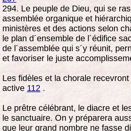
294. Le peuple de Dieu, qui se r
assemblée organique et hiérarchiq
ministères et des actions selon cha
le plan d´ensemble de l´édifice sac
de l´assemblée qui s´y réunit, per
et favoriser le juste accomplissem
Les fidèles et la chorale recevront 
active
112
.
Le prêtre célébrant, le diacre et l
le sanctuaire. On y préparera aus
que leur grand nombre ne fasse di