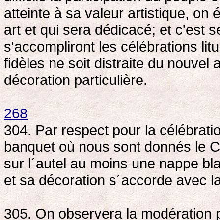
atteinte à sa valeur artistique, on 
art et qui sera dédicacé; et c'est 
s'accompliront les célébrations lit
fidèles ne soit distraite du nouvel
décoration particulière.
268
304. Par respect pour la célébrati
banquet où nous sont donnés le Co
sur l´autel au moins une nappe bl
et sa décoration s´accorde avec la
305. On observera la modération po