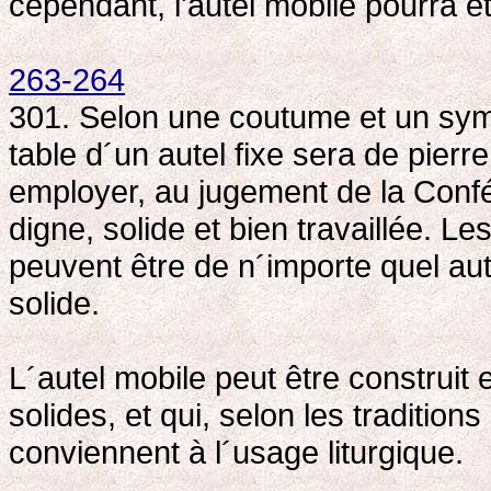
cependant, l'autel mobile pourra ê
263-264
301. Selon une coutume et un symb
table d´un autel fixe sera de pier
employer, au jugement de la Conf
digne, solide et bien travaillée. L
peuvent être de n´importe quel autr
solide.
L´autel mobile peut être construit
solides, et qui, selon les traditio
conviennent à l´usage liturgique.