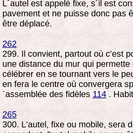
L´autel est appelé fixe, s´il est con
pavement et ne puisse donc pas êtr
être déplacé.
262
299. Il convient, partout où c'est p
une distance du mur qui permette d
célébrer en se tournant vers le p
en fera le centre où convergera sp
´assemblée des fidèles
114
. Habit
265
300. L'autel, fixe ou mobile, sera d