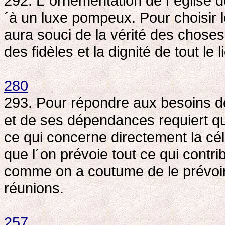
292. L´ornementation de l´église do
´à un luxe pompeux. Pour choisir 
aura souci de la vérité des choses
des fidèles et la dignité de tout le 
280
293. Pour répondre aux besoins de
et de ses dépendances requiert q
ce qui concerne directement la cé
que l´on prévoie tout ce qui contr
comme on a coutume de le prévoir 
réunions.
257