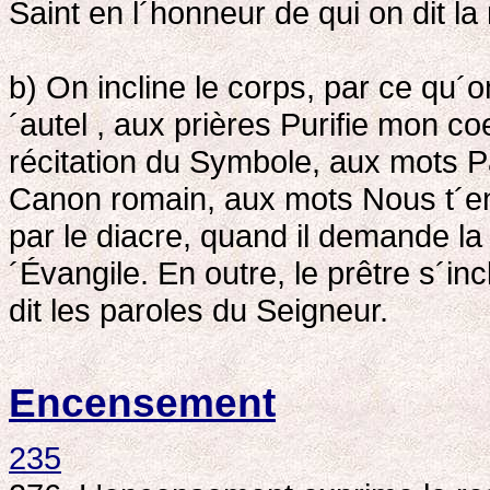
Saint en l´honneur de qui on dit l
b) On incline le corps, par ce qu´on
´autel , aux prières Purifie mon c
récitation du Symbole, aux mots Par 
Canon romain, aux mots Nous t´en 
par le diacre, quand il demande la
´Évangile. En outre, le prêtre s´inc
dit les paroles du Seigneur.
Encensement
235