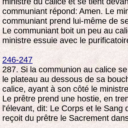
ministre du calice et se tient devant
communiant répond: Amen. Le minist
communiant prend lui-même de se
Le communiant boit un peu au calice
ministre essuie avec le purificatoir
246-247
287. Si la communion au calice se 
le plateau au dessous de sa bouche
calice, ayant à son côté le ministr
Le prêtre prend une hostie, en trem
l'élevant, dit: Le Corps et le Sa
reçoit du prêtre le Sacrement dans