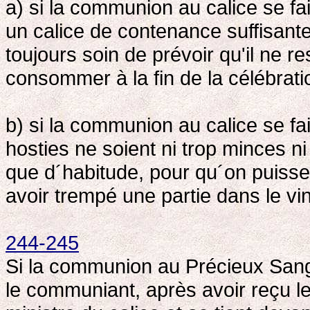
a) si la communion au calice se fai
un calice de contenance suffisante,
toujours soin de prévoir qu'il ne r
consommer à la fin de la célébrati
b) si la communion au calice se fait
hosties ne soient ni trop minces n
que d´habitude, pour qu´on puiss
avoir trempé une partie dans le vi
244-245
Si la communion au Précieux Sang 
le communiant, après avoir reçu le