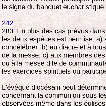
le signe du banquet eucharistique
242
283. En plus des cas prévus dans 
les deux espèces est permise: a) 
concélébrer; b) au diacre et à tou
de la messe; c) aux membres des
ou à la messe dite de communauté,
les exercices spirituels ou particip
L'évêque diocésain peut détermin
concernant la communion sous les
observées même dans les églises d