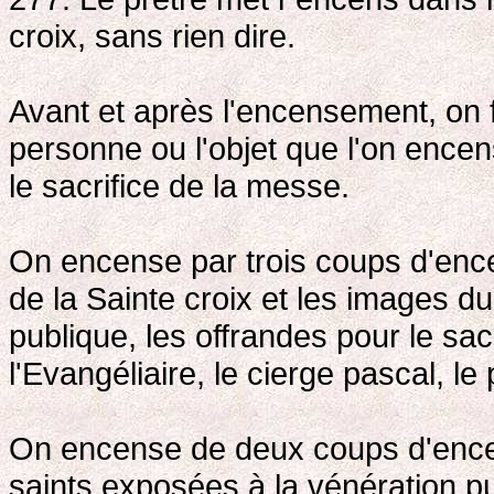
croix, sans rien dire.
Avant et après l'encensement, on f
personne ou l'objet que l'on encens
le sacrifice de la messe.
On encense par trois coups d'ence
de la Sainte croix et les images d
publique, les offrandes pour le sacr
l'Evangéliaire, le cierge pascal, le 
On encense de deux coups d'encen
saints exposées à la vénération p