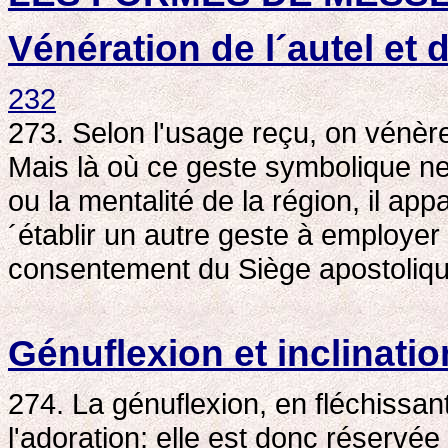
Vénération de l´autel et d
232
273. Selon l'usage reçu, on vénère l
Mais là où ce geste symbolique ne
ou la mentalité de la région, il ap
´établir un autre geste à employer 
consentement du Siège apostoliqu
Génuflexion et inclinatio
274. La génuflexion, en fléchissant
l'adoration; elle est donc réservée