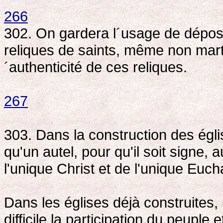
266
302. On gardera l´usage de dépose
reliques de saints, même non marty
´authenticité de ces reliques.
267
303. Dans la construction des églis
qu'un autel, pour qu'il soit signe, 
l'unique Christ et de l'unique Eucha
Dans les églises déjà construites, 
difficile la participation du peuple