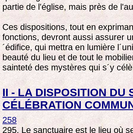
partie de l'église, mais près de l'au
Ces dispositions, tout en exprimant
fonctions, devront aussi assurer u
´édifice, qui mettra en lumière l´uni
beauté du lieu et de tout le mobilie
sainteté des mystères qui s´y célè
II - LA DISPOSITION D
CÉLÉBRATION COMMU
258
295. Le sanctuaire est le lieu où s