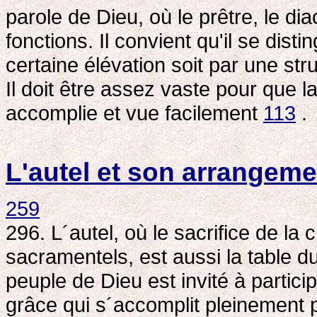
parole de Dieu, où le prêtre, le di
fonctions. Il convient qu'il se dist
certaine élévation soit par une str
Il doit être assez vaste pour que l
accomplie et vue facilement
113
.
L'autel et son arrangeme
259
296. L´autel, où le sacrifice de la
sacramentels, est aussi la table d
peuple de Dieu est invité à particip
grâce qui s´accomplit pleinement p