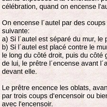
célébration, quand on encense l'au
On encense l´autel par des coups 
suivante:
a) Si l´autel est séparé du mur, le 
b) Si l´autel est placé contre le m
le long du côté droit, puis du côté 
de lui, le prêtre l´encense avant l´
devant elle.
Le prêtre encence les oblats, avant
par trois coups d'encensoir ou bie
avec l'encensoir.