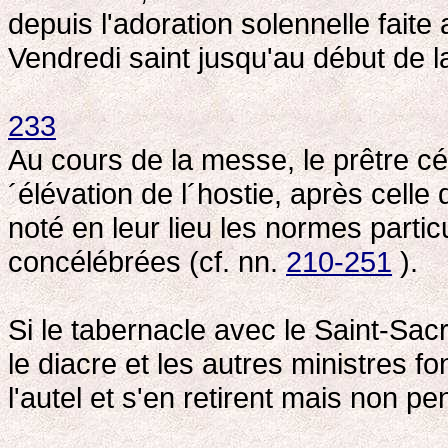
depuis l'adoration solennelle faite 
Vendredi saint jusqu'au début de l
233
Au cours de la messe, le prêtre cél
´élévation de l´hostie, après celle
noté en leur lieu les normes parti
concélébrées (cf. nn.
210-251
).
Si le tabernacle avec le Saint-Sacr
le diacre et les autres ministres fo
l'autel et s'en retirent mais non p