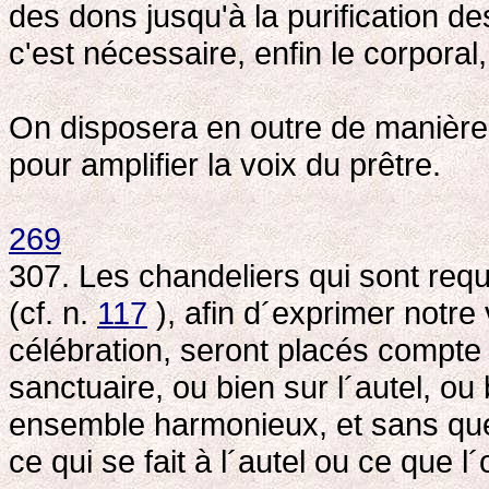
des dons jusqu'à la purification des
c'est nécessaire, enfin le corporal, 
On disposera en outre de manière 
pour amplifier la voix du prêtre.
269
307. Les chandeliers qui sont requ
(cf. n.
117
), afin d´exprimer notre 
célébration, seront placés compte t
sanctuaire, ou bien sur l´autel, ou 
ensemble harmonieux, et sans que 
ce qui se fait à l´autel ou ce que l