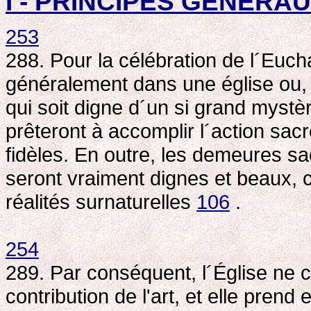
I - PRINCIPES GÉNÉRA
253
288. Pour la célébration de l´Euch
généralement dans une église ou, 
qui soit digne d´un si grand mystè
prêteront à accomplir l´action sacré
fidèles. En outre, les demeures sac
seront vraiment dignes et beaux, c
réalités surnaturelles
106
.
254
289. Par conséquent, l´Église ne c
contribution de l'art, et elle prend