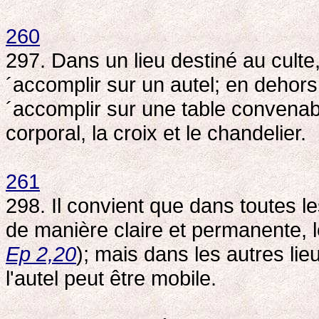
260
297. Dans un lieu destiné au culte,
´accomplir sur un autel; en dehors 
´accomplir sur une table convenabl
corporal, la croix et le chandelier.
261
298. Il convient que dans toutes les 
de manière claire et permanente, l
Ep 2,20
); mais dans les autres li
l'autel peut être mobile.