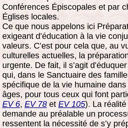
Conférences Épiscopales et par c
Églises locales.
Ce que nous appelons ici Prépara
exigeant d'éducation à la vie conj
valeurs. C'est pour cela que, au v
culturelles actuelles, la préparat
urgente. De fait, il s'agit d'éduque
qui, dans le Sanctuaire des famille
spécifique de la vie humaine dans 
âges, pour tous ceux qui font partie
EV 6
,
EV 78
et
EV 105
). La réalit
demande au préalable un processus
ressentent la nécessité de s'y prép