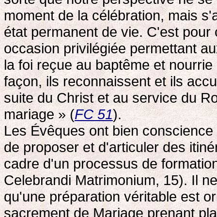
moment de la célébration, mais s
état permanent de vie. C'est pour 
occasion privilégiée permettant au
la foi reçue au baptême et nourrie
façon, ils reconnaissent et ils accu
suite du Christ et au service du 
mariage » (
FC 51
).
Les Évêques ont bien conscience d
de proposer et d'articuler des itin
cadre d'un processus de formation
Celebrandi Matrimonium, 15). Il ne 
qu'une préparation véritable est o
sacrement de Mariage prenant plac