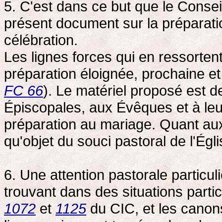
5. C'est dans ce but que le Conseil 
présent document sur la préparat
célébration.
Les lignes forces qui en ressortent
préparation éloignée, prochaine e
FC 66
). Le matériel proposé est 
Épiscopales, aux Évêques et à leur
préparation au mariage. Quant aux f
qu'objet du souci pastoral de l'Égli
6. Une attention pastorale particu
trouvant dans des situations part
1072
et
1125
du CIC, et les cano