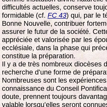
difficultés actuelles, conserve tou
formidable (cf.
FC 43
) qui, par le
Bonne Nouvelle, contribuer forteme
assurer le futur de la société. Cet
appréciée et valorisée par les é
ecclésiale, dans la phase qui préc
constitue la préparation.
Il y a de très nombreux diocèses 
recherche d'une forme de préparat
Nombreuses sont les expériences p
connaissance du Conseil Pontifical
doute, prennent toujours davantag
valable lorsqu'elles seront connue