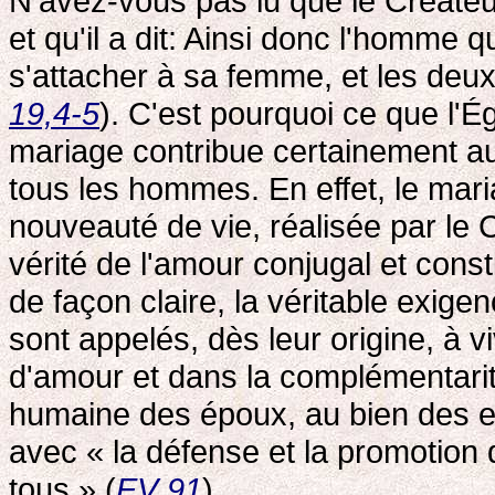
N'avez-vous pas lu que le Créateur
et qu'il a dit: Ainsi donc l'homme 
s'attacher à sa femme, et les deux
19,4-5
). C'est pourquoi ce que l'Ég
mariage contribue certainement au 
tous les hommes. En effet, le mar
nouveauté de vie, réalisée par le C
vérité de l'amour conjugal et cons
de façon claire, la véritable exig
sont appelés, dès leur origine, à 
d'amour et dans la complémentarité
humaine des époux, au bien des en
avec « la défense et la promotion d
tous » (
EV 91
).