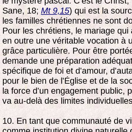
le mystère pascal. C'est le Christ
Sane, 18;
Mt 9,15
) qui est la sour
les familles chrétiennes ne sont 
Pour les chrétiens, le mariage qui
en outre une véritable vocation à 
grâce particulière. Pour être porté
demande une préparation adéquate 
spécifique de foi et d'amour, d'aut
pour le bien de l'Église et de la soc
la force d'un engagement public, p
va au-delà des limites individuelles
10. En tant que communauté de vie
comme institution divine naturell