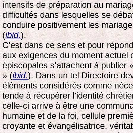
intensifs de préparation au mariage
difficultés dans lesquelles se déba
conduire positivement les mariages 
(
ibid.
).
C'est dans ce sens et pour répon
aux exigences du moment actuel qu
épiscopales s'attachent à publier «
» (
ibid.
). Dans un tel Directoire de
éléments considérés comme nécessa
tende à récupérer l'identité chréti
celle-ci arrive à être une commun
humaine et de la foi, cellule premi
croyante et évangélisatrice, vérit