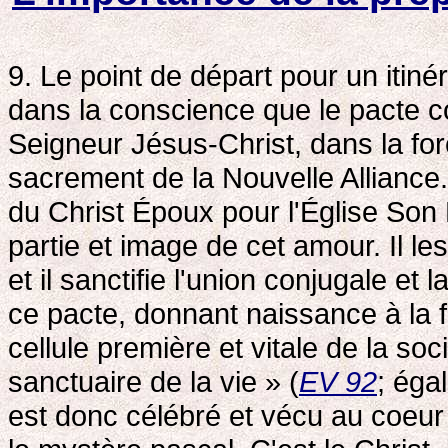
9. Le point de départ pour un itin
dans la conscience que le pacte c
Seigneur Jésus-Christ, dans la for
sacrement de la Nouvelle Alliance. 
du Christ Époux pour l'Église Son
partie et image de cet amour. Il l
et il sanctifie l'union conjugale et 
ce pacte, donnant naissance à la f
cellule première et vitale de la so
sanctuaire de la vie » (
EV 92
; éga
est donc célébré et vécu au coeur 