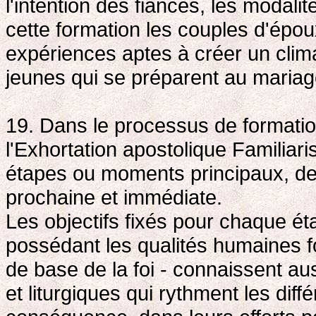
l'intention des fiancés, les modali
cette formation les couples d'époux
expériences aptes à créer un climat
jeunes qui se préparent au mariag
19. Dans le processus de formatio
l'Exhortation apostolique Familiaris
étapes ou moments principaux, de 
prochaine et immédiate.
Les objectifs fixés pour chaque éta
possédant les qualités humaines f
de base de la foi - connaissent au
et liturgiques qui rythment les dif