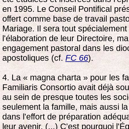
en 1995. Le Conseil Pontifical pr
offert comme base de travail past
Mariage. Il sera tout spécialemen
l'élaboration de leur Directoire, m
engagement pastoral dans les dio
apostoliques (cf.
FC 66
).
4. La « magna charta » pour les fa
Familiaris Consortio avait déjà s
au sein de presque toutes les so
seulement la famille, mais aussi la
dans l'effort de préparation adéqu
leur avenir. (...) C'est pourquoi 