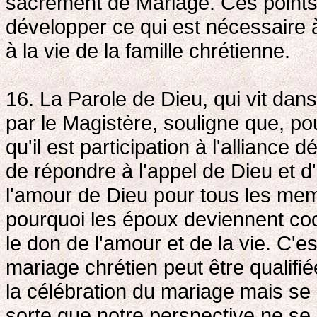
sacrement de Mariage. Ces points p
développer ce qui est nécessaire 
à la vie de la famille chrétienne.
16. La Parole de Dieu, qui vit dans 
par le Magistère, souligne que, po
qu'il est participation à l'alliance d
de répondre à l'appel de Dieu et d
l'amour de Dieu pour tous les mem
pourquoi les époux deviennent co
le don de l'amour et de la vie. C'e
mariage chrétien peut être qualifiée
la célébration du mariage mais se c
sorte que notre perspective ne se 