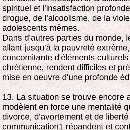
spirituel et l'insatisfaction profond
drogue, de l'alcoolisme, de la viol
adolescents mêmes.
Dans d'autres parties du monde, l
allant jusqu'à la pauvreté extrême,
concomitante d'éléments culturels 
chrétienne, rendent difficiles et pré
mise en oeuvre d'une profonde édu
13. La situation se trouve encore 
modèlent en force une mentalité qui
divorce, d'avortement et de liber
communication1 répandent et contr