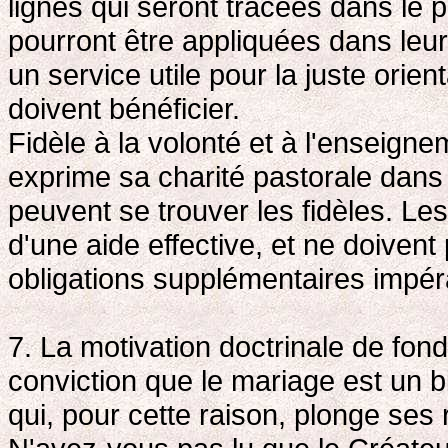
lignes qui seront tracées dans le
pourront être appliquées dans leur
un service utile pour la juste orie
doivent bénéficier.
Fidèle à la volonté et à l'enseignem
exprime sa charité pastorale dans 
peuvent se trouver les fidèles. Le
d'une aide effective, et ne doive
obligations supplémentaires impér
7. La motivation doctrinale de fon
conviction que le mariage est un bi
qui, pour cette raison, plonge ses