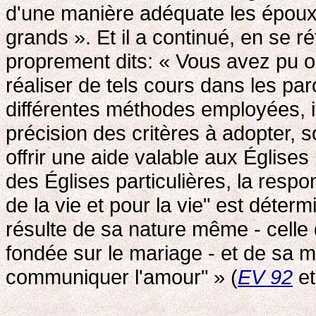
d'une manière adéquate les époux 
grands ». Et il a continué, en se 
proprement dits: « Vous avez pu o
réaliser de tels cours dans les paro
différentes méthodes employées, i
précision des critères à adopter, 
offrir une aide valable aux Églises 
des Églises particulières, la respon
de la vie et pour la vie" est déterm
résulte de sa nature même - celle
fondée sur le mariage - et de sa m
communiquer l'amour" » (
EV 92
et