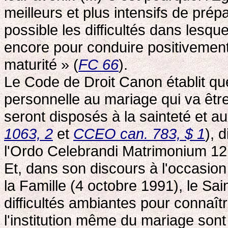
meilleurs et plus intensifs de prép
possible les difficultés dans lesqu
encore pour conduire positivement 
maturité » (
FC 66
).
Le Code de Droit Canon établit que
personnelle au mariage qui va être
seront disposés à la sainteté et au
1063, 2
et
CCEO can. 783, $ 1
), 
l'Ordo Celebrandi Matrimonium 12
Et, dans son discours à l'occasio
la Famille (4 octobre 1991), le Sai
difficultés ambiantes pour connaît
l'institution même du mariage sont