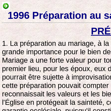
1996 Préparation au 
PR
1. La préparation au mariage, à la 
grande importance pour le bien de 
Mariage a une forte valeur pour t
premier lieu, pour les époux, eux do
pourrait être sujette à improvisati
cette préparation pouvait compter s
reconnaissait les valeurs et les b
l'Église en protégeait la sainteté, 
garantie ecclésiale, puisqu'il const