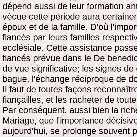
dépend aussi de leur formation anté
vécue cette période aura certainem
époux et de la famille. D'où l'impor
fiancés par leurs familles respect
ecclésiale. Cette assistance passe 
fiancés prévue dans le De benedic
de vue significative; les signes de
bague, l'échange réciproque de do
Il faut de toutes façons reconnaît
fiançailles, et les racheter de tou
Par conséquent, aussi bien la ric
Mariage, que l'importance décisive 
aujourd'hui, se prolonge souvent p