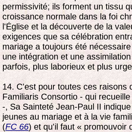
permissivité; ils forment un tissu
croissance normale dans la foi chré
l'Église et la découverte de la va
exigences que sa célébration entra
mariage a toujours été nécessaire 
une intégration et une assimilation 
parfois, plus laborieux et plus urge
14. C'est pour toutes ces raisons
Familiaris Consortio - qui recueill
-, Sa Sainteté Jean-Paul II indique
jeunes au mariage et à la vie fami
(
FC 66
) et qu'il faut « promouvoi