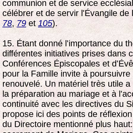
communion et de service ecclésial
célébrer et de servir l'Évangile de l
78
,
79
et
105
).
15. Étant donné l'importance du t
différentes initiatives prises dans
Conférences Épiscopales et d'Évêq
pour la Famille invite à poursuiv
renouvelé. Un matériel très utile a
la préparation au mariage et à l'a
continuité avec les directives du S
propose ici des points de réflexio
du Directoire mentionné plus haut: 