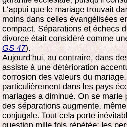
L'appui que le mariage trouvait d
moins dans celles évangélisées en 
compact. Séparations et échecs du
divorce était considéré comme une 
GS 47
).
Aujourd'hui, au contraire, dans des
assiste à une détérioration accentu
corrosion des valeurs du mariage
particulièrement dans les pays é
mariages a diminué. On se marie p
des séparations augmente, même d
conjugale. Tout cela porte inévitab
question mille fois répétée: les pe