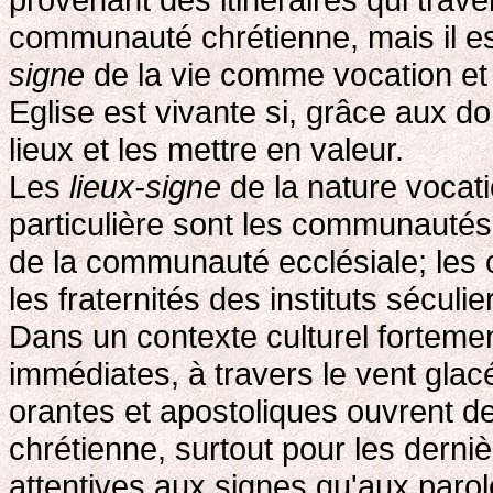
communauté chrétienne, mais il est
signe
de la vie comme vocation et
Eglise est vivante si, grâce aux don
lieux et les mettre en valeur.
Les
lieux-signe
de la nature vocati
particulière sont les communautés
de la communauté ecclésiale; les
les fraternités des instituts séculie
Dans un contexte culturel fortemen
immédiates, à travers le vent glac
orantes et apostoliques ouvrent d
chrétienne, surtout pour les dern
attentives aux signes qu'aux parol