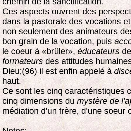
chemin de la sanctification.
Ces aspects ouvrent des perspecti
dans la pastorale des vocations e
non seulement des animateurs des
bon grain de la vocation, puis
acc
le coeur à «brûler»,
éducateurs
de 
formateurs
des attitudes humaines
Dieu;(96) il est enfin appelé à
disc
haut.
Ce sont les cinq caractéristiques 
cinq dimensions du
mystère de l'a
médiation d'un frère, d'une soeu
Notes: