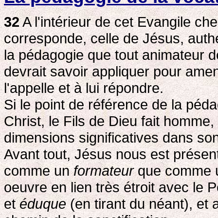
32
A l'intérieur de cet Evangile ch
corresponde, celle de Jésus, aut
la pédagogie que tout animateur d
devrait savoir appliquer pour amen
l'appelle et à lui répondre.
Si le point de référence de la péd
Christ, le Fils de Dieu fait homme, 
dimensions significatives dans son
Avant tout, Jésus nous est présen
comme un
formateur
que comme un
oeuvre en lien très étroit avec le 
et
éduque
(en tirant du néant), et 