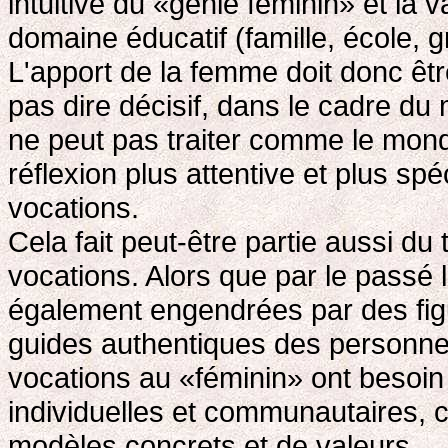
intuitive du «génie féminin» et la
domaine éducatif (famille, école,
L'apport de la femme doit donc ê
pas dire décisif, dans le cadre du
ne peut pas traiter comme le mond
réflexion plus attentive et plus sp
vocations.
Cela fait peut-être partie aussi du
vocations. Alors que par le passé 
également engendrées par des figur
guides authentiques des personne
vocations au «féminin» ont besoin 
individuelles et communautaires, c
modèles concrets et de valeurs.