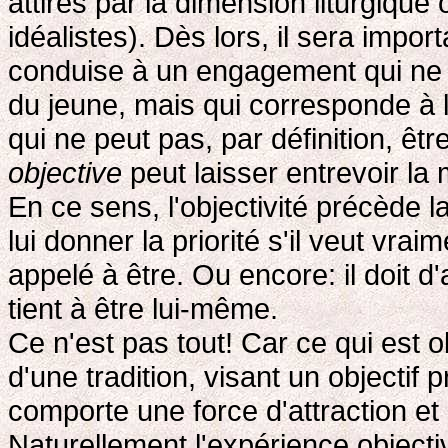
attirés par la dimension liturgique
idéalistes). Dès lors, il sera impo
conduise à un engagement qui ne
du jeune, mais qui corresponde à 
qui ne peut pas, par définition, êt
objective
peut laisser entrevoir l
En ce sens, l'objectivité précède la
lui donner la priorité s'il veut vrai
appelé à être. Ou encore: il doit d'
tient à être lui-même.
Ce n'est pas tout! Car ce qui est o
d'une tradition, visant un objectif 
comporte une force d'attraction et 
Naturellement l'expérience object