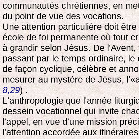
communautés chrétiennes, en metta
du point de vue des vocations.
Une attention particulière doit être
école de foi permanente où tout cro
à grandir selon Jésus. De l'Avent,
passant par le temps ordinaire, le 
de façon cyclique, célèbre et an
mesurer au mystère de Jésus, l'«a
8,29
) .
L'anthropologie que l'année liturg
dessein vocationnel qui invite cha
l'appel, en vue d'une mission préci
l'attention accordée aux itinérai