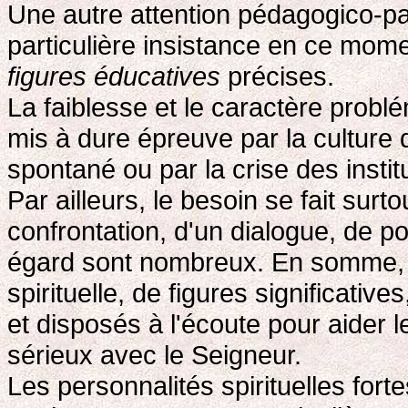
Une autre attention pédagogico-p
particulière insistance en ce momen
figures éducatives
précises.
La faiblesse et le caractère probl
mis à dure épreuve par la culture d
spontané ou par la crise des instit
Par ailleurs, le besoin se fait surt
confrontation, d'un dialogue, de p
égard sont nombreux. En somme, i
spirituelle, de figures significati
et disposés à l'écoute pour aider 
sérieux avec le Seigneur.
Les personnalités spirituelles for