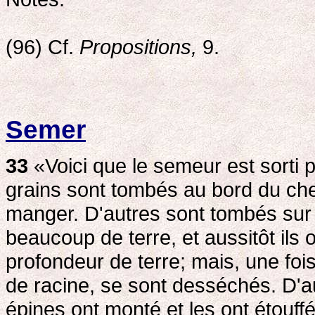
(96) Cf.
Propositions,
9.
Semer
33
«Voici que le semeur est sorti 
grains sont tombés au bord du che
manger. D'autres sont tombés sur l
beaucoup de terre, et aussitôt ils 
profondeur de terre; mais, une fois l
de racine, se sont desséchés. D'au
épines ont monté et les ont étouff