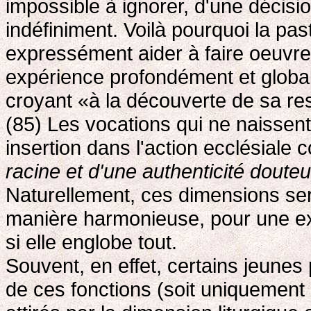
impossible à ignorer, d'une décisio
indéfiniment. Voilà pourquoi la pa
expressément aider à faire oeuvre
expérience profondément et global
croyant «à la découverte de sa res
(85) Les vocations qui ne naissent
insertion dans l'action ecclésial
racine et d'une authenticité doute
Naturellement, ces dimensions se
manière harmonieuse, pour une ex
si elle englobe tout.
Souvent, en effet, certains jeunes 
de ces fonctions (soit uniquement 