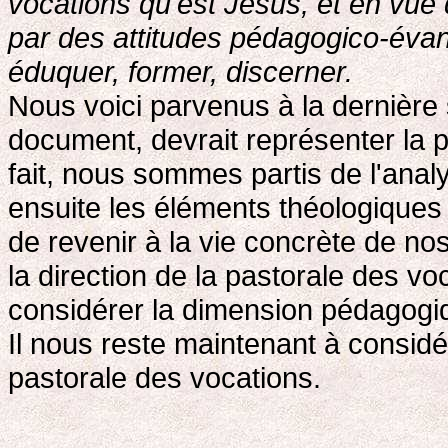
vocations qu'est Jésus, et en vue
par des attitudes pédagogico-éva
éduquer, former, discerner.
Nous voici parvenus à la dernière s
document, devrait représenter la p
fait, nous sommes partis de l'analy
ensuite les éléments théologiques
de revenir à la vie concrète de n
la direction de la pastorale des vo
considérer la dimension pédagogiq
Il nous reste maintenant à consid
pastorale des vocations.