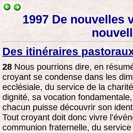
1997 De nouvelles 
nouvel
Des itinéraires pastoraux
28
Nous pourrions dire, en résumé, 
croyant se condense dans les dime
ecclésiale, du service de la charit
dignité, sa vocation fondamentale,
chacun puisse découvrir son identit
Tout croyant doit donc vivre l'évé
communion fraternelle, du service c