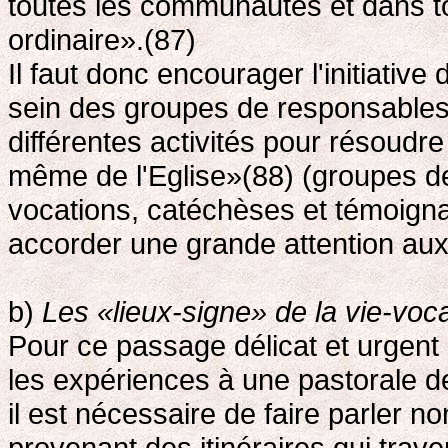
toutes les communautés et dans to
ordinaire».(87)
Il faut donc encourager l'initiative
sein des groupes de responsables 
différentes activités pour résoudr
même de l'Eglise»(88) (groupes de
vocations, catéchèses et témoignag
accorder une grande attention aux
b)
Les «lieux-signe» de la vie-voc
Pour ce passage délicat et urgent
les expériences à une pastorale 
il est nécessaire de faire parler n
provenant des itinéraires qui trave