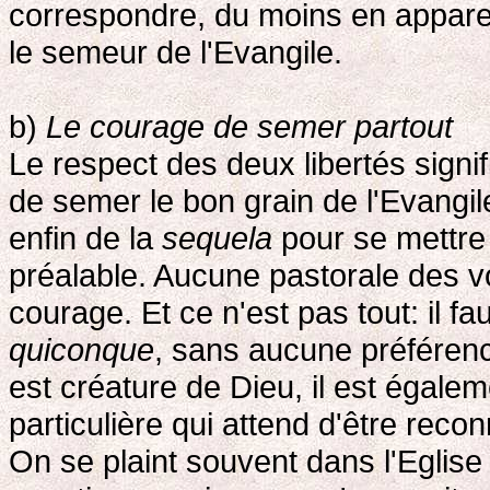
correspondre, du moins en appare
le semeur de l'Evangile.
b)
Le courage de semer partout
Le respect des deux libertés signi
de semer le bon grain de l'Evangile
enfin de la
sequela
pour se mettre à
préalable. Aucune pastorale des v
courage. Et ce n'est pas tout: il f
quiconque
, sans aucune préférenc
est créature de Dieu, il est égale
particulière qui attend d'être reco
On se plaint souvent dans l'Egli