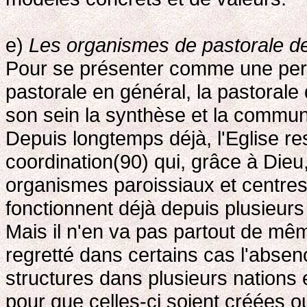
e)
Les organismes de pastorale d
Pour se présenter comme une persp
pastorale en général, la pastorale
son sein la synthèse et la commun
Depuis longtemps déjà, l'Eglise re
coordination(90) qui, grâce à Dieu
organismes paroissiaux et centres
fonctionnent déjà depuis plusieurs
Mais il n'en va pas partout de mêm
regretté dans certains cas l'abse
structures dans plusieurs nation
pour que celles-ci soient créées o