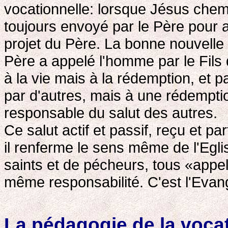
vocationnelle: lorsque Jésus chemin
toujours envoyé par le Père pour a
projet du Père. La bonne nouvelle l
Père a appelé l'homme par le Fils d
à la vie mais à la rédemption, et
par d'autres, mais à une rédemptio
responsable du salut des autres.
Ce salut actif et passif, reçu et p
il renferme le sens même de l'Eg
saints et de pécheurs, tous «appe
même responsabilité. C'est l'Evang
La pédagogie de la voca