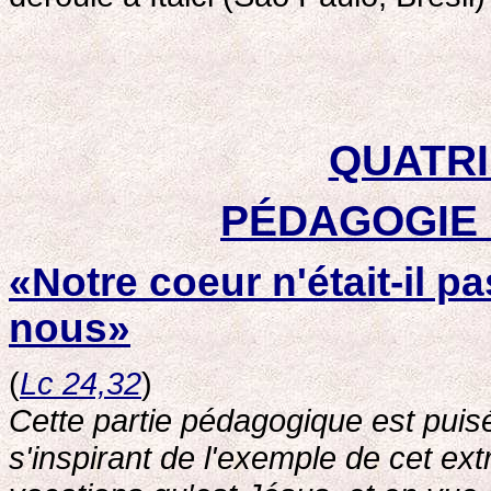
QUATRI
PÉDAGOGIE 
«Notre coeur n'était-il p
nous»
(
Lc 24,32
)
Cette partie pédagogique est puis
s'inspirant de l'exemple de cet ex