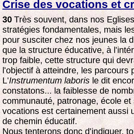
Crise des vocations et c
30
Très souvent, dans nos Eglises, 
stratégies fondamentales, mais le
pour susciter chez nos jeunes la di
que la structure éducative, à l'inté
trop faible, cette structure qui devr
l'objectif à atteindre, les parcour
L'
Instrumentum laboris
le dit enco
constatons... la faiblesse de nom
communauté, patronage, école et su
vocations est certainement aussi 
de chemin éducatif.
Nous tenterons donc d'indiquer, tou