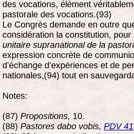
des vocations, élément véritablemen
pastorale des vocations.(93)
Le Congrès demande en outre que 
considération la constitution, pou
unitaire supranational de la pasto
expression concrète de communion
d'échange d'expériences et de per
nationales,(94) tout en sauvegarda
Notes:
(87)
Propositions,
10.
(88)
Pastores dabo vobis,
PDV 41