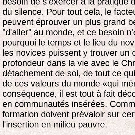
besoin de s'exercer à la pratique d
du silence. Pour tout cela, le fact
peuvent éprouver un plus grand b
"d'aller" au monde, et ce besoin n
pourquoi le temps et le lieu du nov
les novices puissent y trouver un
profondeur dans la vie avec le Chri
détachement de soi, de tout ce qu
de ces valeurs du monde «qui méri
conséquence, il est tout à fait déc
en communautés insérées. Comme il
formation doivent prévaloir sur ce
l'insertion en milieu pauvre.