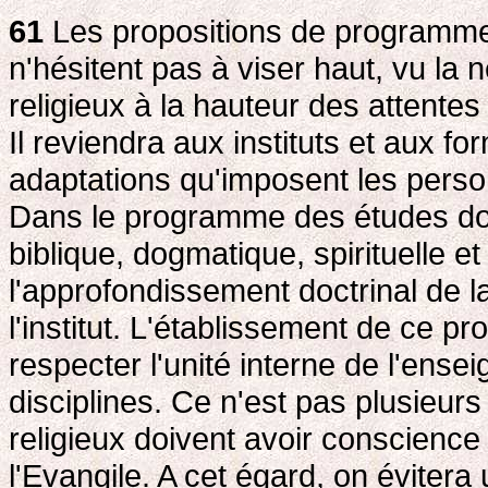
61
Les propositions de programmes 
n'hésitent pas à viser haut, vu la 
religieux à la hauteur des attent
Il reviendra aux instituts et aux f
adaptations qu'imposent les person
Dans le programme des études doiv
biblique, dogmatique, spirituelle et 
l'approfondissement doctrinal de 
l'institut. L'établissement de ce 
respecter l'unité interne de l'ens
disciplines. Ce n'est pas plusieur
religieux doivent avoir conscience 
l'Evangile. A cet égard, on évitera