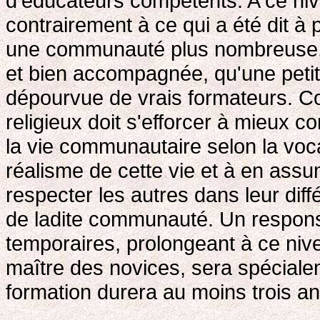
d'éducateurs compétents. A ce nive
contrairement à ce qui a été dit à 
une communauté plus nombreuse,
et bien accompagnée, qu'une peti
dépourvue de vrais formateurs. Com
religieux doit s'efforcer à mieux 
la vie communautaire selon la voca
réalisme de cette vie et à en assu
respecter les autres dans leur dif
de ladite communauté. Un respons
temporaires, prolongeant à ce nive
maître des novices, sera spéciale
formation durera au moins trois an