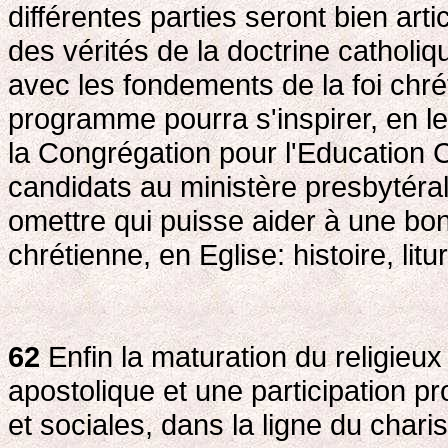
différentes parties seront bien art
des vérités de la doctrine catholiq
avec les fondements de la foi chré
programme pourra s'inspirer, en le
la Congrégation pour l'Education C
candidats au ministère presbytéral
omettre qui puisse aider à une bonn
chrétienne, en Eglise: histoire, litu
62
Enfin la maturation du religieu
apostolique et une participation p
et sociales, dans la ligne du char