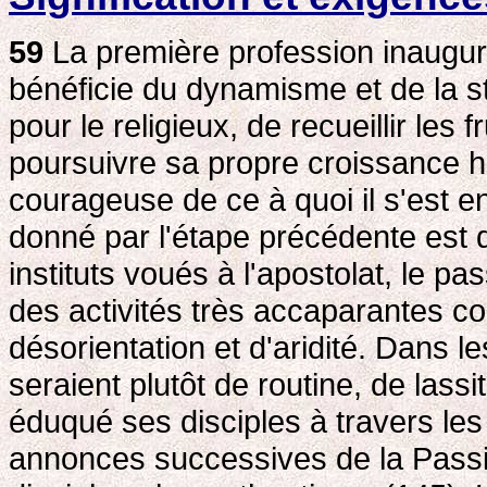
59
La première profession inaugur
bénéficie du dynamisme et de la stab
pour le religieux, de recueillir les
poursuivre sa propre croissance hu
courageuse de ce à quoi il s'est en
donné par l'étape précédente est 
instituts voués à l'apostolat, le pa
des activités très accaparantes c
désorientation et d'aridité. Dans le
seraient plutôt de routine, de lass
éduqué ses disciples à travers les 
annonces successives de la Passio