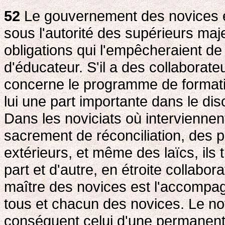
52
Le gouvernement des novices e
sous l'autorité des supérieurs maje
obligations qui l'empêcheraient de
d'éducateur. S'il a des collaborate
concerne le programme de formation
lui une part importante dans le di
Dans les noviciats où interviennent
sacrement de réconciliation, des pr
extérieurs, et même des laïcs, ils 
part et d'autre, en étroite collabo
maître des novices est l'accompagn
tous et chacun des novices. Le novi
conséquent celui d'une permanente 