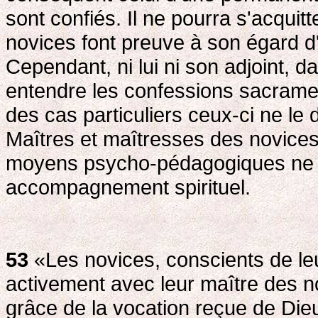
sont confiés. Il ne pourra s'acquit
novices font preuve à son égard d'
Cependant, ni lui ni son adjoint, da
entendre les confessions sacrame
des cas particuliers ceux-ci ne l
Maîtres et maîtresses des novices 
moyens psycho-pédagogiques ne sa
accompagnement spirituel.
53
«Les novices, conscients de leu
activement avec leur maître des n
grâce de la vocation reçue de Dieu