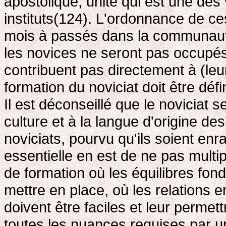
apostolique, unité qui est une de
instituts(124). L'ordonnance de c
mois à passés dans la communaut
les novices ne seront pas occupés
contribuent pas directement à (le
formation du noviciat doit être défi
Il est déconseillé que le noviciat s
culture et à la langue d'origine de
noviciats, pourvu qu'ils soient enr
essentielle en est de ne pas multi
de formation où les équilibres fo
mettre en place, où les relations e
doivent être faciles et leur perme
toutes les nuances requises par un 