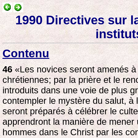
1990 Directives sur l
institut
Contenu
46
«Les novices seront amenés à c
chrétiennes; par la prière et le r
introduits dans une voie de plus gr
contempler le mystère du salut, à li
seront préparés à célébrer le culte 
apprendront la manière de mener 
hommes dans le Christ par les cons