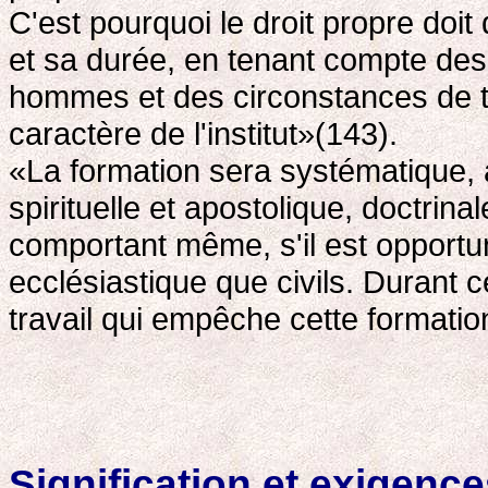
C'est pourquoi le droit propre doit
et sa durée, en tenant compte des 
hommes et des circonstances de tem
caractère de l'institut»(143).
«La formation sera systématique,
spirituelle et apostolique, doctri
comportant même, s'il est opportun,
ecclésiastique que civils. Durant 
travail qui empêche cette formati
Signification et exigence