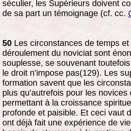
séculier, les Supérieurs doivent co
de sa part un témoignage (cf. cc.
50
Les circonstances de temps et 
déroulement du noviciat sont énonc
souplesse, se souvenant toutefois
le droit n'impose pas(129). Les s
formation savent que les circons
plus qu'autrefois pour les novices 
permettant à la croissance spiritu
profonde et paisible. Et ceci vaut
ont déjà fait une expérience de vi