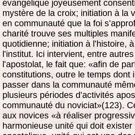
évangélique joyeusement consenti
mystère de la croix; initiation à la 
en communauté que la foi s'approf
charité trouve ses multiples manife
quotidienne; initiation à l'histoire, 
l'institut. Ici intervient, entre aut
l'apostolat, le fait que: «afin de pa
constitutions, outre le temps dont i
passer dans la communauté même d
plusieurs périodes d'activités apo
communauté du noviciat»(123). Ces
aux novices «à réaliser progressiv
harmonieuse unité qui doit exister 