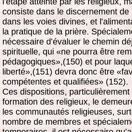
l'étape atteinte par les religieux, 
consiste dans le discernement de l
dans les voies divines, et l'aliment
la pratique de la prière. Spécialem
nécessaire d'évaluer le chemin déj
spirituelle, qui «ne pourra être 
pédagogiques»,(150) et pour laque
liberté»,(151) devra donc être «fa
compétentes et qualifiées» (152).
Ces dispositions, particulièrement
formation des religieux, le demeure
les communautés religieuses, surt
nombre de membres et spécialeme
temporaires, il est nécessaire qu'a