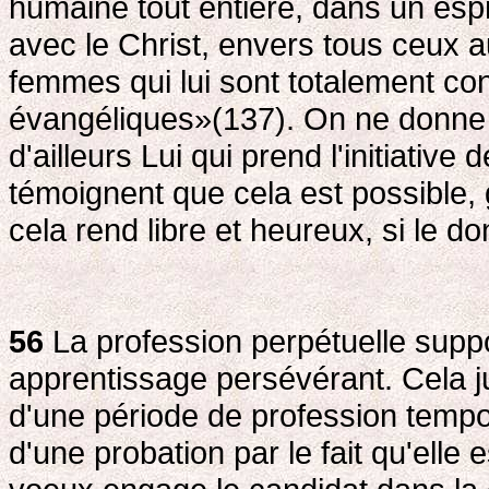
humaine tout entière, dans un espri
avec le Christ, envers tous ceux a
femmes qui lui sont totalement co
évangéliques»(137). On ne donne p
d'ailleurs Lui qui prend l'initiativ
témoignent que cela est possible, g
cela rend libre et heureux, si le d
56
La profession perpétuelle supp
apprentissage persévérant. Cela ju
d'une période de profession tempor
d'une probation par le fait qu'elle