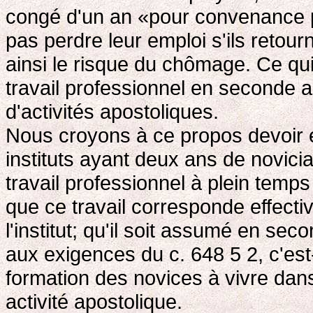
congé d'un an «pour convenance p
pas perdre leur emploi s'ils retou
ainsi le risque du chômage. Ce qu
travail professionnel en seconde 
d'activités apostoliques.
Nous croyons à ce propos devoir é
instituts ayant deux ans de novicia
travail professionnel à plein temp
que ce travail corresponde effectiv
l'institut; qu'il soit assumé en se
aux exigences du c. 648 5 2, c'est-à
formation des novices à vivre dans l
activité apostolique.