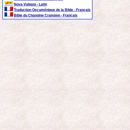
Nova Vulgata - Latin
Traduction Oecuménique de la Bible - Français
Bible du Chanoine Crampon - Français