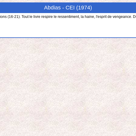
Abdias - CEI (1974)
s (16-21). Tout le livre respire le ressentiment, la haine, l'esprit de vengeance. Deux