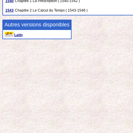
1540
Chapitre 1 La Prescription ( 1540-1542 )
1543
Chapitre 2 Le Calcul du Temps ( 1543-1546 )
Autres versions disponibles
Latin