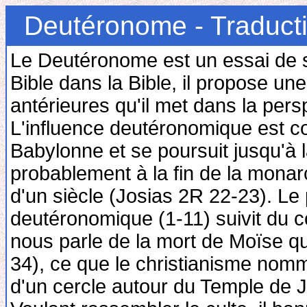
Deutéronome - Traduct
Le Deutéronome est un essai de sy
Bible dans la Bible, il propose un
antérieures qu'il met dans la pers
L'influence deutéronomique est co
Babylonne et se poursuit jusqu'à
probablement à la fin de la monarc
d'un siècle (Josias 2R 22-23). Le 
deutéronomique (1-11) suivit du c
nous parle de la mort de Moïse qui
34), ce que le christianisme nomm
d'un cercle autour du Temple de 