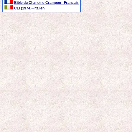
Bible du Chanoine Crampon - Français
CEI (1974) - Italien