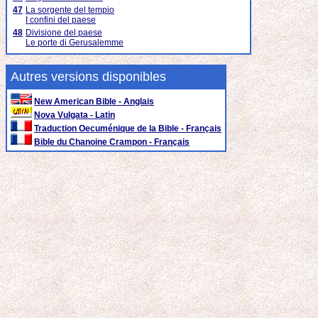
47
La sorgente del tempio
I confini del paese
48
Divisione del paese
Le porte di Gerusalemme
Autres versions disponibles
New American Bible - Anglais
Nova Vulgata - Latin
Traduction Oecuménique de la Bible - Français
Bible du Chanoine Crampon - Français