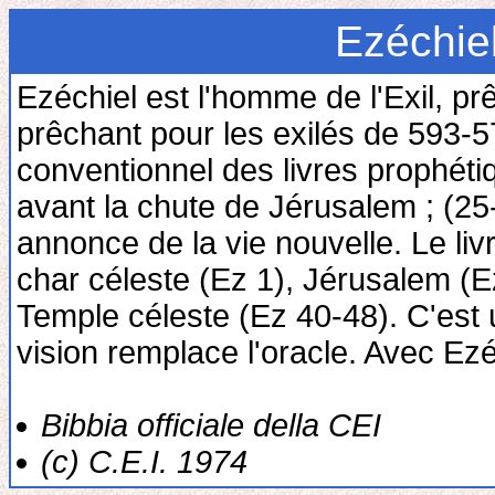
Ezéchiel
Ezéchiel est l'homme de l'Exil, p
prêchant pour les exilés de 593-57
conventionnel des livres prophét
avant la chute de Jérusalem ; (25-
annonce de la vie nouvelle. Le liv
char céleste (Ez 1), Jérusalem (E
Temple céleste (Ez 40-48). C'est
vision remplace l'oracle. Avec Ez
Bibbia officiale della CEI
(c) C.E.I. 1974