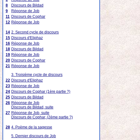
8
Discours de Bildad
9
Réponse de Job
11
Discours de Cophar
12
Réponse de Job
14
2. Second cycle de discours
15
Discours d'Eliphaz
16
Réponse de Job
18
Discours de Bildad
19
Réponse de Job
20
Discours de Cophar
21
Réponse de Job
3. Troisième cycle de discours
22
Discours d'Eliphaz
23
Réponse de Job
24
Discours de Cophar (1ère partie ?)
25
Discours de Bildad
26
Réponse de Job
Discours de Bildad, suite
27
Réponse de Job, suite
Discours de Cophar, (2ème partie ?)
28
4. Poème de la sagesse
5. Dernier discours de Job