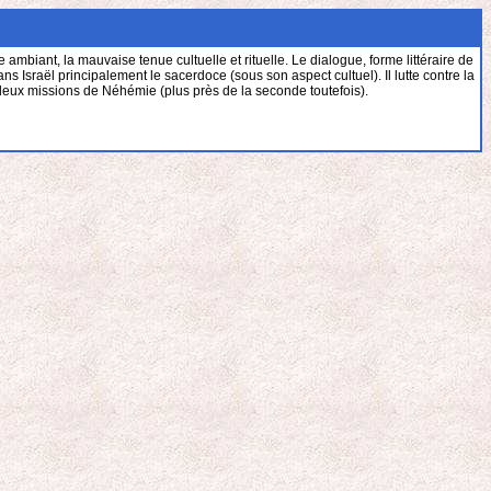
mbiant, la mauvaise tenue cultuelle et rituelle. Le dialogue, forme littéraire de
dans Israël principalement le sacerdoce (sous son aspect cultuel). Il lutte contre la
re deux missions de Néhémie (plus près de la seconde toutefois).