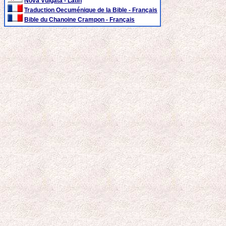
Nova Vulgata - Latin
Traduction Oecuménique de la Bible - Français
Bible du Chanoine Crampon - Français