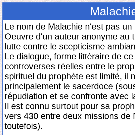
Malachie
Le nom de Malachie n'est pas un 
Oeuvre d'un auteur anonyme au te
lutte contre le scepticisme ambiant
Le dialogue, forme littéraire de ce 
controverses réelles entre le pro
spirituel du prophète est limité, il
principalement le sacerdoce (sous s
répudiation et se confronte avec l
Il est connu surtout pour sa prophét
vers 430 entre deux missions de 
toutefois).