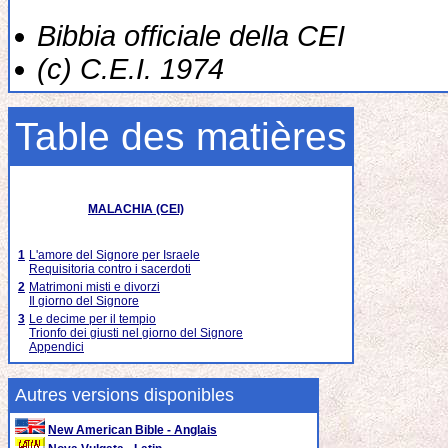
Bibbia officiale della CEI
(c) C.E.I. 1974
Table des matières
MALACHIA (CEI)
1
L'amore del Signore per Israele
Requisitoria contro i sacerdoti
2
Matrimoni misti e divorzi
Il giorno del Signore
3
Le decime per il tempio
Trionfo dei giusti nel giorno del Signore
Appendici
Autres versions disponibles
New American Bible - Anglais