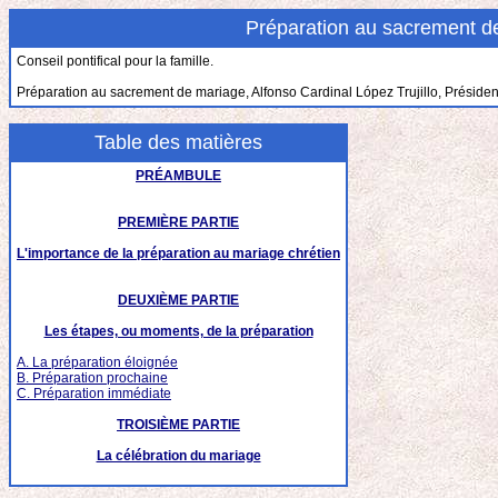
Préparation au sacrement d
Conseil pontifical pour la famille.
Préparation au sacrement de mariage, Alfonso Cardinal López Trujillo, Président
Table des matières
PRÉAMBULE
PREMIÈRE PARTIE
L'importance de la préparation au mariage chrétien
DEUXIÈME PARTIE
Les étapes, ou moments, de la préparation
A. La préparation éloignée
B. Préparation prochaine
C. Préparation immédiate
TROISIÈME PARTIE
La célébration du mariage