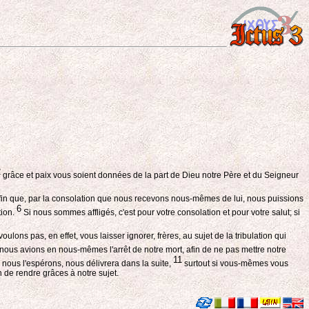
2
grâce et paix vous soient données de la part de Dieu notre Père et du Seigneur
afin que, par la consolation que nous recevons nous-mêmes de lui, nous puissions
6
tion.
Si nous sommes affligés, c'est pour votre consolation et pour votre salut; si
ulons pas, en effet, vous laisser ignorer, frères, au sujet de la tribulation qui
nous avions en nous-mêmes l'arrêt de notre mort, afin de ne pas mettre notre
11
, nous l'espérons, nous délivrera dans la suite,
surtout si vous-mêmes vous
 de rendre grâces à notre sujet.