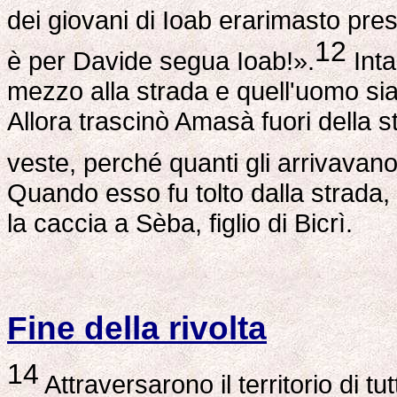
dei giovani di Ioab erarimasto pr
12
è per Davide segua Ioab!».
Inta
mezzo alla strada e quell'uomo sia
Allora trascinò Amasà fuori della 
veste, perché quanti gli arrivava
Quando esso fu tolto dalla strada, 
la caccia a Sèba, figlio di Bicrì.
Fine della rivolta
14
Attraversarono il territorio di tu