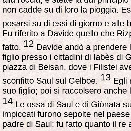
non cadde su di loro la pioggia. Es
posarsi su di essi di giorno e alle 
Fu riferito a Davide quello che Riz
12
fatto.
Davide andò a prendere le
figlio presso i cittadini di Iabès di
piazza di Beisan, dove i Filistei
13
sconfitto Saul sul Gelboe.
Egli 
suo figlio; poi si raccolsero anche 
14
Le ossa di Saul e di Giònata su
impiccati furono sepolte nel paese
padre di Saul; fu fatto quanto il r