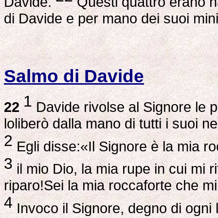
Davide.
Questi quattro erano n
di Davide e per mano dei suoi minis
Salmo di Davide
1
22
Davide rivolse al Signore le p
loliberò dalla mano di tutti i suoi 
2
Egli disse:«Il Signore è la mia roc
3
il mio Dio, la mia rupe in cui mi r
riparo!Sei la mia roccaforte che mi 
4
Invoco il Signore, degno di ogni 