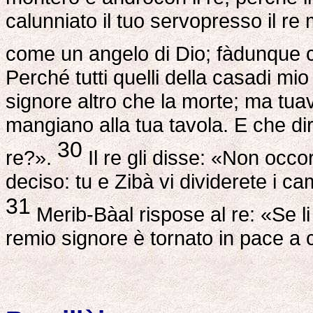
calunniato il tuo servopresso il re 
come un angelo di Dio; fàdunque c
Perché tutti quelli della casadi m
signore altro che la morte; ma tuave
mangiano alla tua tavola. E che dir
30
re?».
Il re gli disse: «Non occo
deciso: tu e Zibà vi dividerete i ca
31
Merib-Bàal rispose al re: «Se li 
remio signore è tornato in pace a 