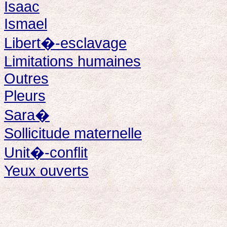
Isaac
Ismael
Libert�-esclavage
Limitations humaines
Outres
Pleurs
Sara�
Sollicitude maternelle
Unit�-conflit
Yeux ouverts