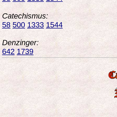
Catechismus:
58
500
1333
1544
Denzinger:
642
1739